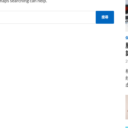
rhaps searching can help.
2