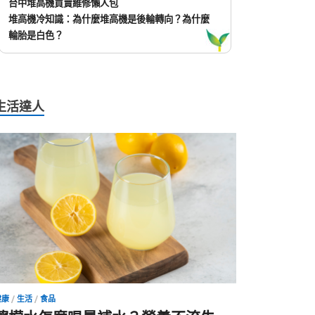
台中堆高機買賣維修懶人包
堆高機冷知識：為什麼堆高機是後輪轉向？為什麼
輪胎是白色？
生活達人
健康
/
生活
/
食品