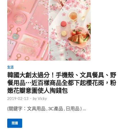
生活
韓國大創太過分！手機殼、文具餐具、野
餐用品⋯近百樣商品全都下起櫻花雨，粉
嫩花瓣意圖使人掏錢包
2019-02-13
-
by
Vicky
(關鍵字：文具用品 , 3C產品 , 日用品 ) …
閱讀