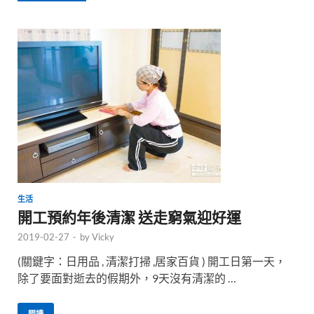
生活
開工預約年後清潔 送走窮氣迎好運
2019-02-27
-
by
Vicky
(關鍵字：日用品 , 清潔打掃 ,居家百貨 ) 開工日第一天，
除了要面對逝去的假期外，9天沒有清潔的 …
閱讀