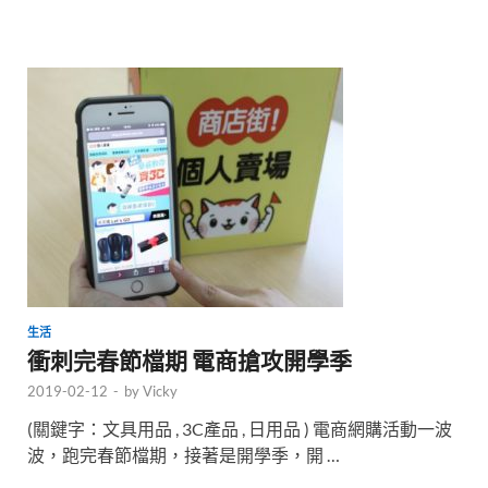
生活
衝刺完春節檔期 電商搶攻開學季
2019-02-12
-
by
Vicky
(關鍵字：文具用品 , 3C產品 , 日用品 ) 電商網購活動一波
波，跑完春節檔期，接著是開學季，開 …