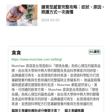
腸胃型感冒完整攻略：症狀、原因、
照護方式一次搞懂
2026-03-01
貪貪
RS廣告
https://www.munchee.com.tw/blog/
Munchee 貪貪是台灣首創以「環境永續」為核心理念的貓食品
牌，由台灣大學與中興大學的獸醫及食品科學專家共同研發。
品牌嚴選可再生、友善環境的食材來源，並透過科學配方打造
兼顧營養均衡與生態保護的完整貓咪主食罐系列。 無論是挑嘴
貓咪還是講究健康飲食的毛孩，Munchee 都能提供安心、美
味、可持續的飲食方案。 Munchee 貪貪是台灣首創以「環境
永續」為核心理念的貓食品牌，由台灣大學與中興大學的獸醫
及食品科學專家共同研發。品牌嚴選可再生、友善環境的食材
來源，並透過科學配方打造兼顧營養均衡與生態保護的完
貓咪主食罐有哪些成分需要注意？
貓主食罐推薦