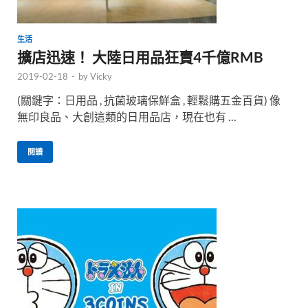
生活
擴店迅速！ 大陸日用品狂賣4千億RMB
2019-02-18
-
by
Vicky
(關鍵字：日用品 , 抗菌玻璃保鮮盒 , 輕鬆購五金百貨) 像
無印良品、大創這類的日用品店，現在也有 …
閱讀