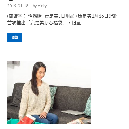
2019-01-18
-
by
Vicky
(關鍵字： 輕鬆購 , 康是美 , 日用品 ) 康是美1月16日起將
首次推出「康是美新春福袋」，限量 …
閱讀