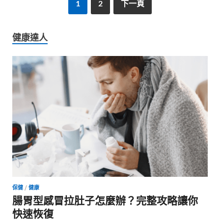
1
2
下一頁
健康達人
保健
/
健康
腸胃型感冒拉肚子怎麼辦？完整攻略讓你
快速恢復