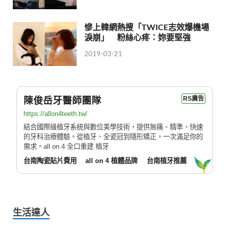
慘上韓網熱搜「TWICE志效爆機場
淚崩」 粉絲心疼：妳要堅強
2019-03-21
陳俊岳牙醫師團隊
RS廣告
https://allon4teeth.tw/
結合國際級植牙系統與數位美學技術，提供無痛、精準、快速
的牙科治療體驗。從植牙、全瓷冠到隱形矯正，一次滿足你的
需求。all on 4 全口重建 植牙
台南陶瓷貼片費用
all on 4 植體品牌
台南植牙推薦
生活達人