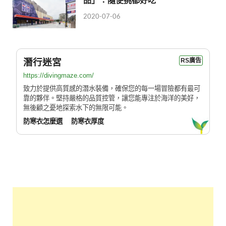
2020-07-06
潛行迷宮
RS廣告
https://divingmaze.com/
致力於提供高質感的潛水裝備，確保您的每一場冒險都有最可
靠的夥伴。堅持嚴格的品質控管，讓您能專注於海洋的美好，
無後顧之憂地探索水下的無限可能。
防寒衣怎麼選
防寒衣厚度