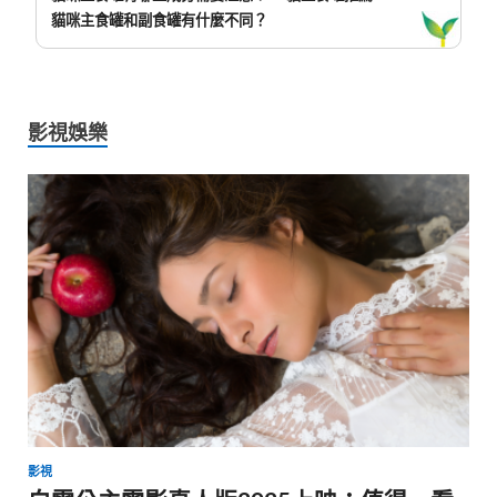
貓咪主食罐和副食罐有什麼不同？
影視娛樂
影視