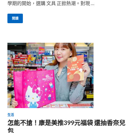
學期的開始，選購 文具 正掀熱潮。對現 …
閱讀
生活
怎能不搶！康是美推399元福袋 還抽香奈兒
包