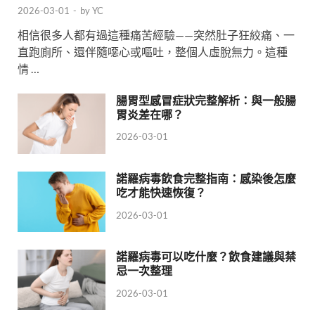
2026-03-01
-
by
YC
相信很多人都有過這種痛苦經驗——突然肚子狂絞痛、一
直跑廁所、還伴隨噁心或嘔吐，整個人虛脫無力。這種
情 …
腸胃型感冒症狀完整解析：與一般腸
胃炎差在哪？
2026-03-01
諾羅病毒飲食完整指南：感染後怎麼
吃才能快速恢復？
2026-03-01
諾羅病毒可以吃什麼？飲食建議與禁
忌一次整理
2026-03-01