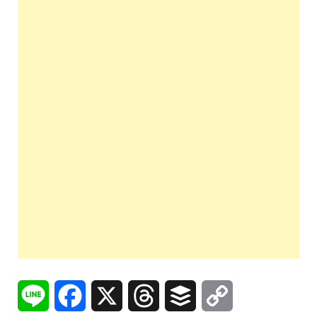
Line
Facebook
X
Threads
Buffer
Copy
Link