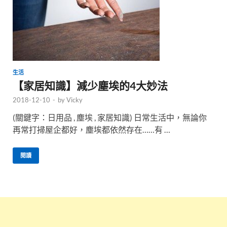
生活
【家居知識】減少塵埃的4大妙法
2018-12-10
-
by
Vicky
(關鍵字：日用品 , 塵埃 , 家居知識) 日常生活中，無論你
再常打掃屋企都好，塵埃都依然存在……有 …
閱讀