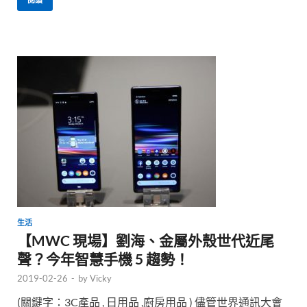
生活
【MWC 現場】劉海、金屬外殼世代近尾
聲？今年智慧手機 5 趨勢！
2019-02-26
-
by
Vicky
(關鍵字：3C產品 , 日用品 ,廚房用品 ) 儘管世界通訊大會