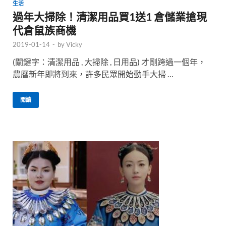
生活
過年大掃除！清潔用品買1送1 倉儲業搶現
代倉鼠族商機
2019-01-14
-
by
Vicky
(關鍵字：清潔用品 , 大掃除 , 日用品) 才剛跨過一個年，
農曆新年即將到來，許多民眾開始動手大掃 …
閱讀