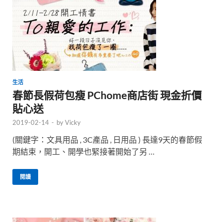
生活
春節長假荷包瘦 PChome商店街 現金折價
貼心送
2019-02-14
-
by
Vicky
(關鍵字：文具用品 , 3C產品 , 日用品 ) 長達9天的春節假
期結束，開工、開學也緊接著開始了另 …
閱讀