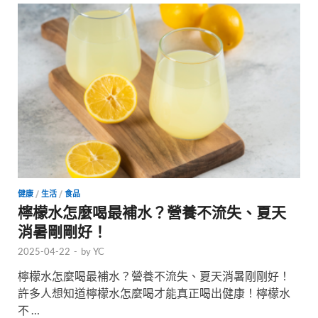
健康
/
生活
/
食品
檸檬水怎麼喝最補水？營養不流失、夏天
消暑剛剛好！
2025-04-22
-
by
YC
檸檬水怎麼喝最補水？營養不流失、夏天消暑剛剛好！
許多人想知道檸檬水怎麼喝才能真正喝出健康！檸檬水
不 …