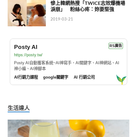
慘上韓網熱搜「TWICE志效爆機場
淚崩」 粉絲心疼：妳要堅強
2019-03-21
Posty AI
RS廣告
https://posty.tw/
Posty AI自動獲客系統~AI神寫手、AI關鍵字、AI神網站、AI
神小編、AI神腳本
AI行銷力課程
google關鍵字
AI 行銷公司
生活達人