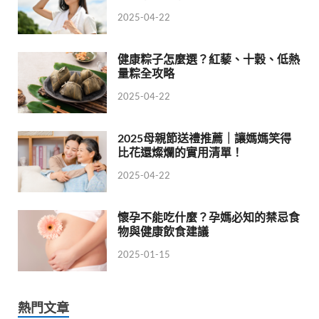
2025-04-22
健康粽子怎麼選？紅藜、十穀、低熱
量粽全攻略
2025-04-22
2025母親節送禮推薦｜讓媽媽笑得
比花還燦爛的實用清單！
2025-04-22
懷孕不能吃什麼？孕媽必知的禁忌食
物與健康飲食建議
2025-01-15
熱門文章