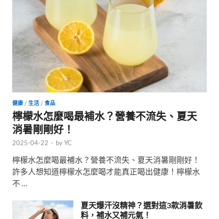
健康
/
生活
/
食品
檸檬水怎麼喝最補水？營養不流失、夏天
消暑剛剛好！
2025-04-22
-
by
YC
檸檬水怎麼喝最補水？營養不流失、夏天消暑剛剛好！
許多人想知道檸檬水怎麼喝才能真正喝出健康！檸檬水
不 …
夏天爆汗沒精神？選對這3款消暑飲
料，補水又補元氣！