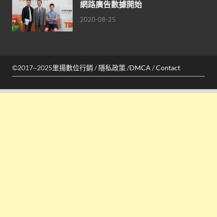
網路廣告數據開始
2020-08-25
©2017~2025
里揚數位行銷
/
隱私政策
/
DMCA
/
Contact