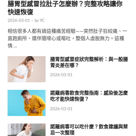
腸胃型感冒拉肚子怎麼辦？完整攻略讓你
快速恢復
2026-03-01
-
by
YC
相信很多人都有過這種痛苦經驗——突然肚子狂絞痛、一
直跑廁所、還伴隨噁心或嘔吐，整個人虛脫無力。這種
情 …
腸胃型感冒症狀完整解析：與一般腸
胃炎差在哪？
2026-03-01
諾羅病毒飲食完整指南：感染後怎麼
吃才能快速恢復？
2026-03-01
諾羅病毒可以吃什麼？飲食建議與禁
忌一次整理