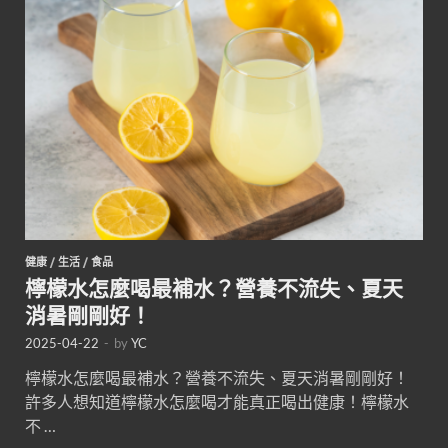
健康
/
生活
/
食品
檸檬水怎麼喝最補水？營養不流失、夏天
消暑剛剛好！
2025-04-22
-
by
YC
檸檬水怎麼喝最補水？營養不流失、夏天消暑剛剛好！
許多人想知道檸檬水怎麼喝才能真正喝出健康！檸檬水
不 …