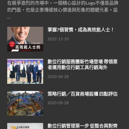
在競爭激烈的市場中，一個精心設計的Logo不僅是品牌
的門面，也是企業傳遞核心價值與形象的關鍵元素。設
…
掌握7個習慣，成為高效能人士！
2022-11-10
數位行銷服務團新竹場登場 帶領業
者運用數位行銷工具行銷海外
2020-08-28
策略行銷／百貨商場設櫃 四點評估
2020-08-28
數位行銷管理第一步 從整合與對齊