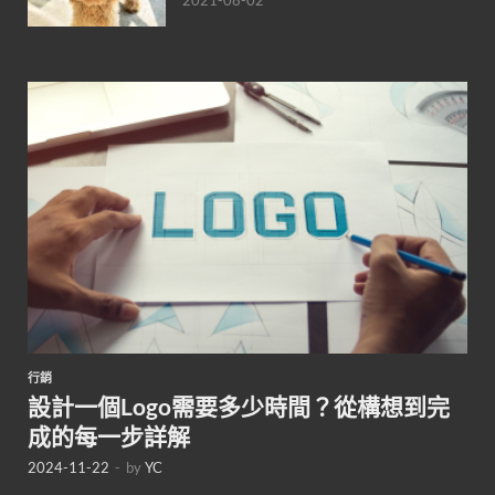
2021-08-02
行銷
設計一個Logo需要多少時間？從構想到完
成的每一步詳解
2024-11-22
-
by
YC