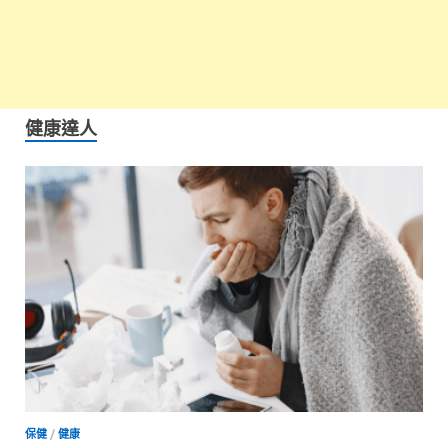
健康達人
保健
/
健康