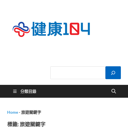
健康
關於您的健康大
小事
104
分類目錄
Home
-
旅遊關鍵字
標籤:
旅遊關鍵字