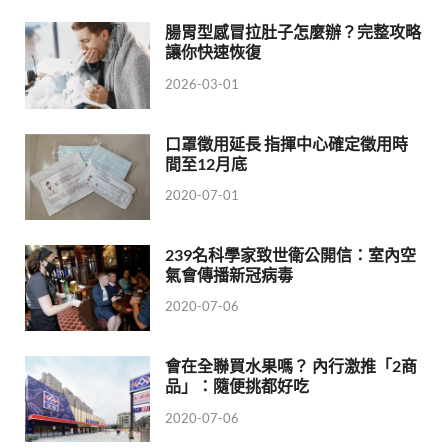
腸胃型感冒拉肚子怎麼辦？完整攻略
讓你快速恢復
2026-03-01
口罩徵用延長 指揮中心確定徵用時
間至12月底
2020-07-01
239名科學家致世衛公開信：室內空
氣會傳播新冠病毒
2020-07-06
會在全聯買水果嗎？ 內行激推「2商
品」：隨便挑都好吃
2020-07-06