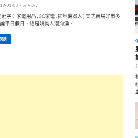
19-01-03
-
by
Vicky
關鍵字：家電用品 , 3C家電 , 掃地機器人 ) 美式賣場好市多
論平日假日，總是購物人潮洶湧， …
閱讀
2