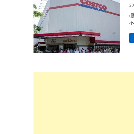
20
(
不