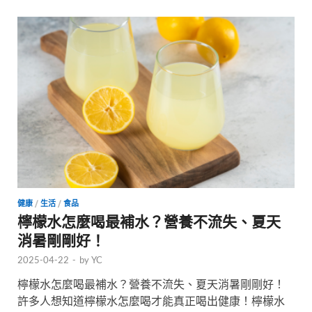
健康
/
生活
/
食品
檸檬水怎麼喝最補水？營養不流失、夏天
消暑剛剛好！
2025-04-22
-
by
YC
檸檬水怎麼喝最補水？營養不流失、夏天消暑剛剛好！
許多人想知道檸檬水怎麼喝才能真正喝出健康！檸檬水