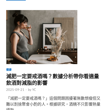
健康
減肥一定要戒酒嗎？數據分析帶你看適量
飲酒對減脂的影響
2025-09-21
-
by
YC
「減肥一定要戒酒嗎？」這個問題困擾著無數想瘦但又
難以割捨聚會小酌的人。根據研究，酒精不只影響熱量
攝取 …