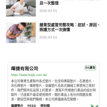
忌一次整理
2026-03-01
腸胃型感冒完整攻略：症狀、原因、
照護方式一次搞懂
2026-03-01
暉捷有限公司
RS廣告
https://www.huijie.com.tw/
本公司專業生產製作各式墊片，包含特弗龍墊片、石墨墊片、
非石棉墊片、橡膠墊片、金屬墊片及各式機械工業使用之密封
件，我們堅持在品質上的要求， 應客戶所需進行產品的設計與
製作，已達客戶最佳使用條件，關於產品上有任何問題及需
求，歡迎您與我們聯絡，本公司將儘速為您服務。
橡膠墊片
PEEK
密封圈