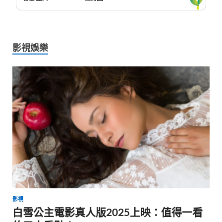
影視娛樂
影視
白雪公主電影真人版2025上映：值得一看