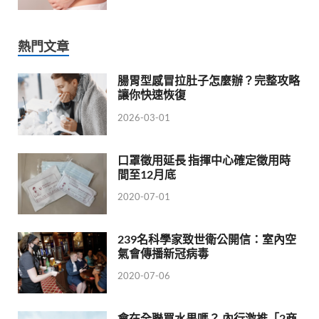
熱門文章
腸胃型感冒拉肚子怎麼辦？完整攻略
讓你快速恢復
2026-03-01
口罩徵用延長 指揮中心確定徵用時
間至12月底
2020-07-01
239名科學家致世衛公開信：室內空
氣會傳播新冠病毒
2020-07-06
會在全聯買水果嗎？ 內行激推「2商