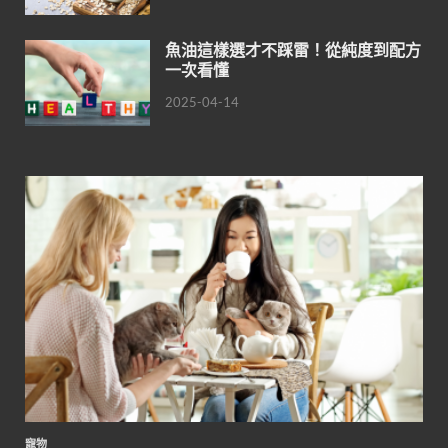
魚油這樣選才不踩雷！從純度到配方
一次看懂
2025-04-14
寵物