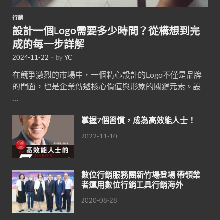
行銷
設計一個Logo需要多少時間？從構想到完
成的每一步詳解
2024-11-22
-
by
YC
在競爭激烈的市場中，一個精心設計的Logo不僅是品牌
的門面，也是企業傳遞核心價值與形象的關鍵元素。設
…
掌握7個習慣，成為高效能人士！
2022-11-10
數位行銷服務團新竹場登場 帶領業
者運用數位行銷工具行銷海外
2020-08-28