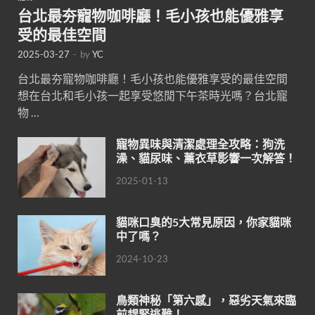
台北最夯寵物咖啡廳！毛小孩也能優雅享
受的最佳空間
2025-03-27
-
by
YC
台北最夯寵物咖啡廳！毛小孩也能優雅享受的最佳空間
想在台北和毛小孩一起享受悠閒下午茶時光嗎？台北寵
物 …
寵物異味與清潔處理全攻略：狗洗
澡、貓尿味、薰衣草影響一次解答！
2025-01-13
貓咪口臭的5大常見原因，你家貓咪
中了嗎？
2024-10-23
鳥類神秘「第六感」，惡劣天氣來臨
前趕緊逃難！