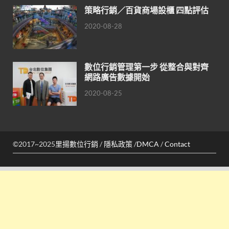
策略行銷／百貨商場設櫃 四點評估
2020-08-28
數位行銷管理第一步 從整合與對齊
網路廣告數據開始
2020-08-25
©2017~2025
里揚數位行銷
/
隱私政策
/
DMCA
/
Contact