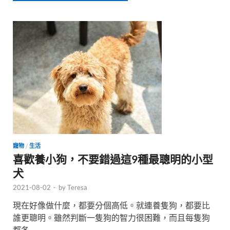
寵物
/
生活
喜歡養小狗，不要錯過這9種最聰明的小型
犬
2021-08-02
-
by
Teresa
現在好像做什麼，都要分個高低。就連養隻狗，都要比
誰更聰明。雖然判斷一隻狗的智力很困難，而且每隻狗
都各 …