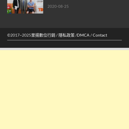
2020-08-25
©2017~2025
里揚數位行銷
/
隱私政策
/
DMCA
/
Contact