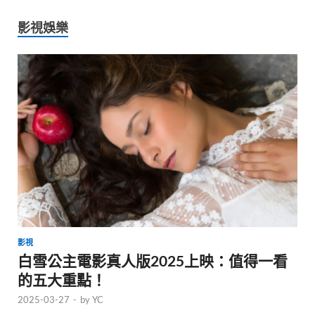
影視娛樂
影視
白雪公主電影真人版2025上映：值得一看
的五大重點！
2025-03-27
-
by
YC