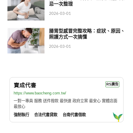
忌一次整理
2026-03-01
腸胃型感冒完整攻略：症狀、原因、
照護方式一次搞懂
2026-03-01
寶成代書
RS廣告
https://www.baocheng.com.tw/
一對一專員 服務 送件撥款 最快速 政府立案 最安心 實體店面
最放心
強制執行
合法代書貸款
台南代書借款