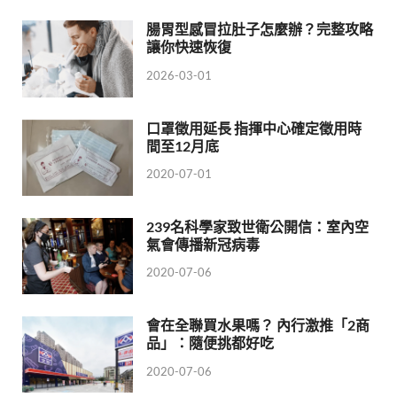
腸胃型感冒拉肚子怎麼辦？完整攻略
讓你快速恢復
2026-03-01
口罩徵用延長 指揮中心確定徵用時
間至12月底
2020-07-01
239名科學家致世衛公開信：室內空
氣會傳播新冠病毒
2020-07-06
會在全聯買水果嗎？ 內行激推「2商
品」：隨便挑都好吃
2020-07-06