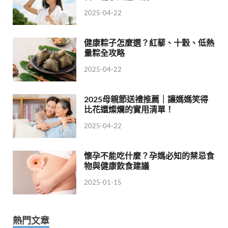
2025-04-22
健康粽子怎麼選？紅藜、十穀、低熱
量粽全攻略
2025-04-22
2025母親節送禮推薦｜讓媽媽笑得
比花還燦爛的實用清單！
2025-04-22
懷孕不能吃什麼？孕媽必知的禁忌食
物與健康飲食建議
2025-01-15
熱門文章