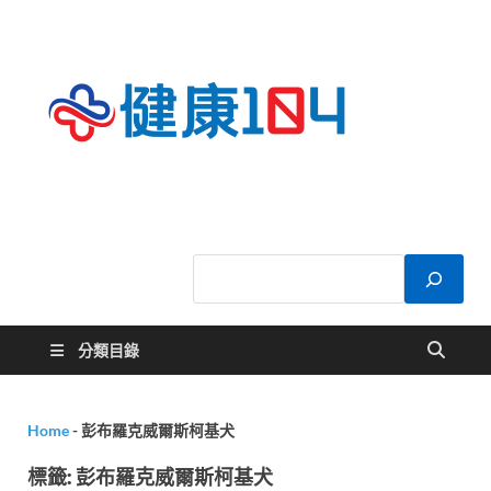
健康
關於您的健康大
小事
104
分類目錄
Home
-
彭布羅克威爾斯柯基犬
標籤:
彭布羅克威爾斯柯基犬