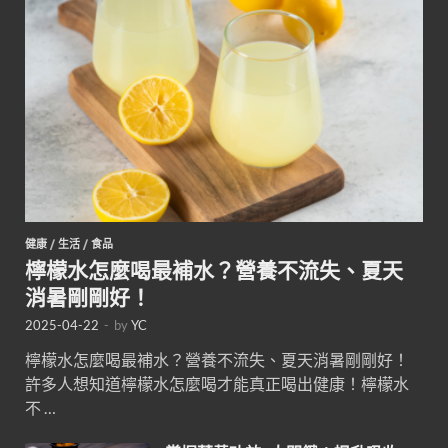
健康
/
生活
/
食品
檸檬水怎麼喝最補水？營養不流失、夏天
消暑剛剛好！
2025-04-22
-
by
YC
檸檬水怎麼喝最補水？營養不流失、夏天消暑剛剛好！
許多人想知道檸檬水怎麼喝才能真正喝出健康！檸檬水
不 …