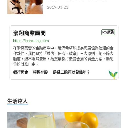
2019-03-21
瀧翔商業顧問
RS廣告
https://loanxiang.com
在瞬息萬變的金融市場中，我們希望能成為您最值得信賴的合
作夥伴，我們堅持『誠信、保密、效率』三大原則，絕不誇大
額度，絕不隱瞞費用，為您量身打造最合適的資金方案，助您
重拾財務自由。
銀行照會
槓桿存股
房貸二胎可以貸幾年？
生活達人