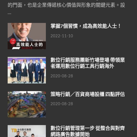
的門面，也是企業傳遞核心價值與形象的關鍵元素。設
…
掌握7個習慣，成為高效能人士！
2022-11-10
數位行銷服務團新竹場登場 帶領業
者運用數位行銷工具行銷海外
2020-08-28
策略行銷／百貨商場設櫃 四點評估
2020-08-28
數位行銷管理第一步 從整合與對齊
網路廣告數據開始