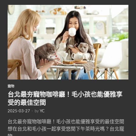
寵物
台北最夯寵物咖啡廳！毛小孩也能優雅享
受的最佳空間
2025-03-27
-
by
YC
台北最夯寵物咖啡廳！毛小孩也能優雅享受的最佳空間
想在台北和毛小孩一起享受悠閒下午茶時光嗎？台北寵
物 …