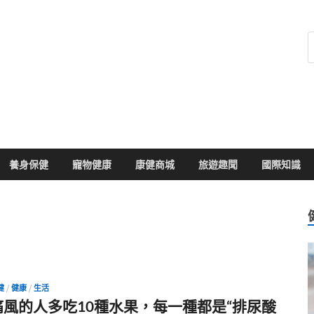
健康104
於您的健康大小事
養身保健
寵物健康
康健商城
旅遊趣聞
國際知識
健
/
健康
/
生活
痛風的人多吃10種水果，每一種都是“排尿酸