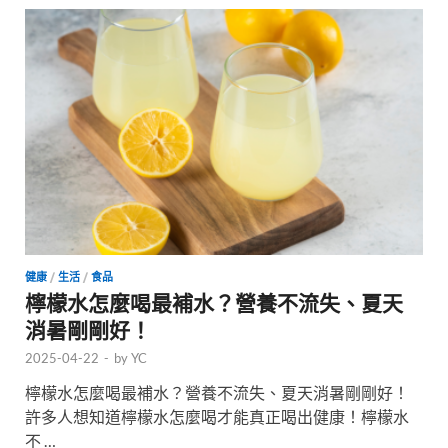
健康
/
生活
/
食品
檸檬水怎麼喝最補水？營養不流失、夏天
消暑剛剛好！
2025-04-22
-
by
YC
檸檬水怎麼喝最補水？營養不流失、夏天消暑剛剛好！
許多人想知道檸檬水怎麼喝才能真正喝出健康！檸檬水
不 …