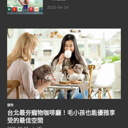
2025-04-14
寵物
台北最夯寵物咖啡廳！毛小孩也能優雅享
受的最佳空間