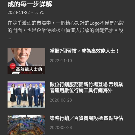
成的每一步詳解
2024-11-22
-
by
YC
在競爭激烈的市場中，一個精心設計的Logo不僅是品牌
的門面，也是企業傳遞核心價值與形象的關鍵元素。設
…
掌握7個習慣，成為高效能人士！
2022-11-10
數位行銷服務團新竹場登場 帶領業
者運用數位行銷工具行銷海外
2020-08-28
策略行銷／百貨商場設櫃 四點評估
2020-08-28