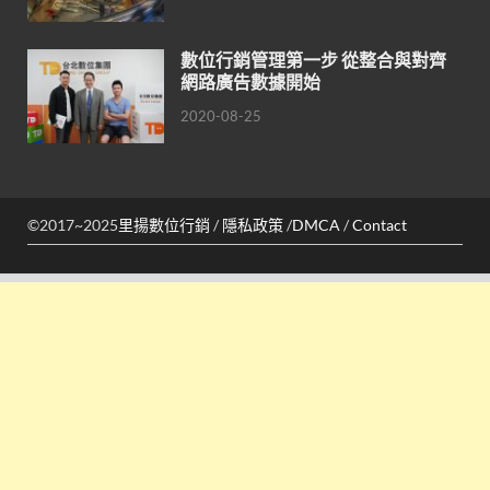
數位行銷管理第一步 從整合與對齊
網路廣告數據開始
2020-08-25
©2017~2025
里揚數位行銷
/
隱私政策
/
DMCA
/
Contact