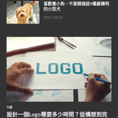
喜歡養小狗，不要錯過這9種最聰明
的小型犬
2021-08-02
行銷
設計一個Logo需要多少時間？從構想到完