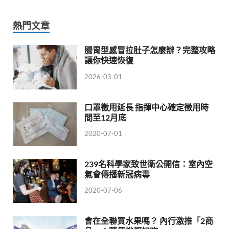
熱門文章
腸胃型感冒拉肚子怎麼辦？完整攻略
讓你快速恢復
2026-03-01
口罩徵用延長 指揮中心確定徵用時
間至12月底
2020-07-01
239名科學家致世衛公開信：室內空
氣會傳播新冠病毒
2020-07-06
會在全聯買水果嗎？ 內行激推「2商