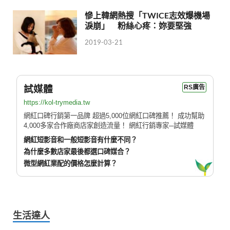
慘上韓網熱搜「TWICE志效爆機場
淚崩」 粉絲心疼：妳要堅強
2019-03-21
試媒體
RS廣告
https://kol-trymedia.tw
網紅口碑行銷第一品牌 超過5,000位網紅口碑推薦！ 成功幫助
4,000多家合作廠商店家創造流量！ 網紅行銷專家─試媒體
網紅短影音和一般短影音有什麼不同？
為什麼多數店家最後都選口碑媒合？
微型網紅業配的價格怎麼計算？
生活達人