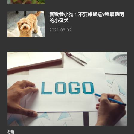
喜歡養小狗，不要錯過這9種最聰明
的小型犬
2021-08-02
行銷