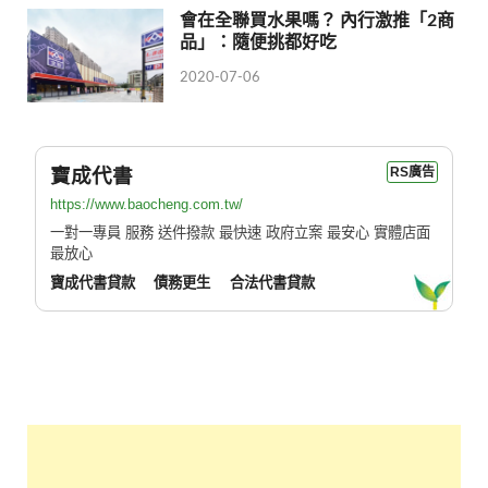
會在全聯買水果嗎？ 內行激推「2商
品」：隨便挑都好吃
2020-07-06
寶成代書
RS廣告
https://www.baocheng.com.tw/
一對一專員 服務 送件撥款 最快速 政府立案 最安心 實體店面
最放心
寶成代書貸款
債務更生
合法代書貸款