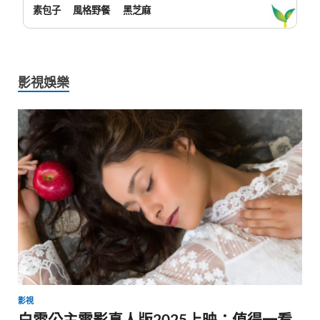
素包子
風格野餐
黑芝麻
影視娛樂
影視
白雪公主電影真人版2025上映：值得一看