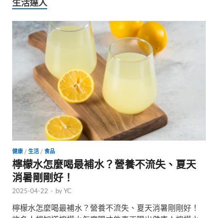
生活達人
健康
/
生活
/
食品
檸檬水怎麼喝最補水？營養不流失、夏天
消暑剛剛好！
2025-04-22
-
by
YC
檸檬水怎麼喝最補水？營養不流失、夏天消暑剛剛好！