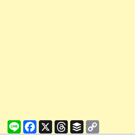
Line
Facebook
X
Threads
Buffer
Copy
Link