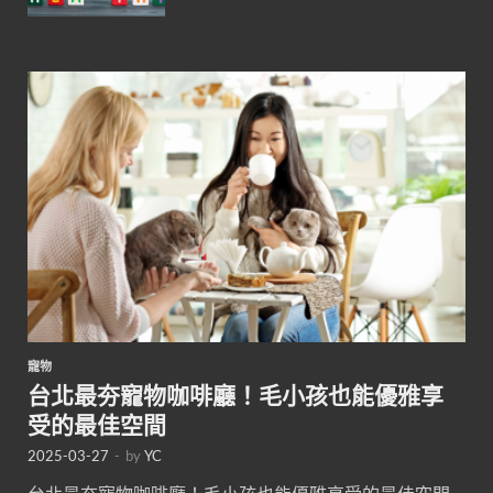
寵物
台北最夯寵物咖啡廳！毛小孩也能優雅享
受的最佳空間
2025-03-27
-
by
YC