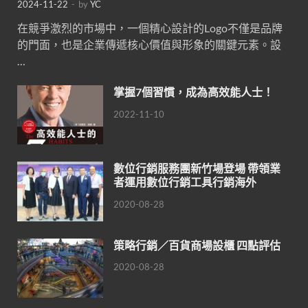
2024-11-22
-
by
YC
在競爭激烈的市場中，一個精心設計的Logo不僅是品牌
的門面，也是企業傳遞核心價值與形象的關鍵元素。設
…
掌握7個習慣，成為高效能人士！
2022-11-10
數位行銷服務團新竹場登場 帶領業
者運用數位行銷工具行銷海外
2020-08-28
策略行銷／百貨商場設櫃 四點評估
2020-08-28