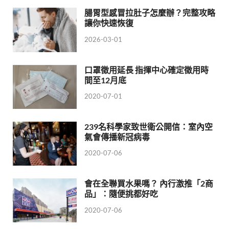
腸胃型感冒拉肚子怎麼辦？完整攻略
讓你快速恢復
2026-03-01
口罩徵用延長 指揮中心確定徵用時
間至12月底
2020-07-01
239名科學家致世衛公開信：室內空
氣會傳播新冠病毒
2020-07-06
會在全聯買水果嗎？ 內行激推「2商
品」：隨便挑都好吃
2020-07-06