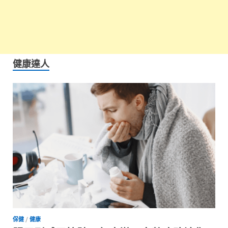
健康達人
保健
/
健康