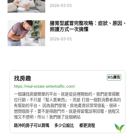
2026-03-01
腸胃型感冒完整攻略：症狀、原因、
照護方式一次搞懂
2026-03-01
找房趣
RS廣告
https://real-estate.writertraffic.com/
一個讓找房變簡單的平台，就是從這裡開始的。我們是里揚數
位行銷，不只是「幫人賣東西」，而是 打造一個對消費者真的
有幫助的平台。 因為我們發現，房地產資訊常常很亂、很碎，
想問個房子，要不是得跑門市、就是得留電話等回電，過程又
慢又不透明。所以！我們做了這個網站
路沖的房子可以買嗎
多少公設比
都更流程