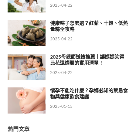
2025-04-22
健康粽子怎麼選？紅藜、十穀、低熱
量粽全攻略
2025-04-22
2025母親節送禮推薦｜讓媽媽笑得
比花還燦爛的實用清單！
2025-04-22
懷孕不能吃什麼？孕媽必知的禁忌食
物與健康飲食建議
2025-01-15
熱門文章