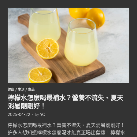
健康
/
生活
/
食品
檸檬水怎麼喝最補水？營養不流失、夏天
消暑剛剛好！
2025-04-22
-
by
YC
檸檬水怎麼喝最補水？營養不流失、夏天消暑剛剛好！
許多人想知道檸檬水怎麼喝才能真正喝出健康！檸檬水