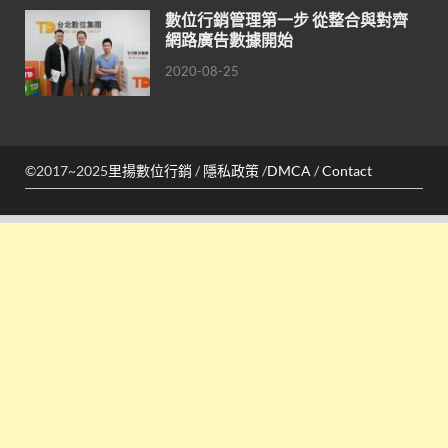
數位行銷管理第一步 從整合與對齊
網路廣告數據開始
2020-08-25
©2017~2025
里揚數位行銷
/
隱私政策
/
DMCA
/
Contact