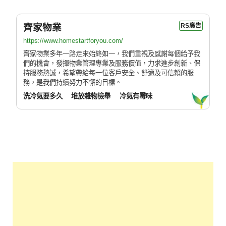
齊家物業
RS廣告
https://www.homestartforyou.com/
齊家物業多年一路走來始終如一，我們重視及感謝每個給予我
們的機會，發揮物業管理專業及服務價值，力求進步創新、保
持服務熱誠，希望帶給每一位客戶安全、舒適及可信賴的服
務，是我們持續努力不懈的目標。
洗冷氣要多久
堆放雜物檢舉
冷氣有霉味