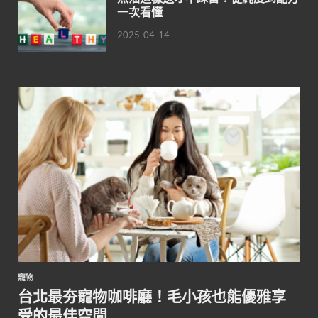
一次看懂
2025-04-14
寵物
台北最夯寵物咖啡廳！毛小孩也能優雅享
受的最佳空間