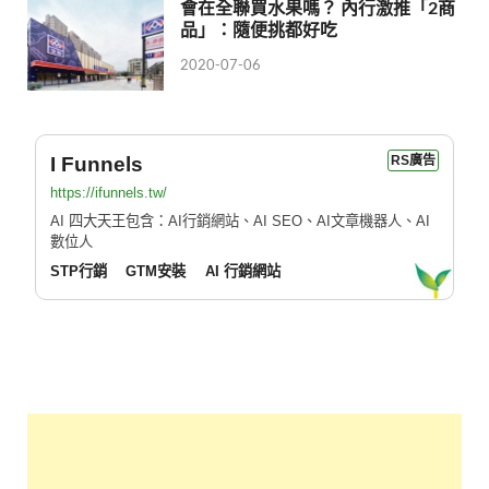
會在全聯買水果嗎？ 內行激推「2商
品」：隨便挑都好吃
2020-07-06
I Funnels
RS廣告
https://ifunnels.tw/
AI 四大天王包含：AI行銷網站、AI SEO、AI文章機器人、AI
數位人
STP行銷
GTM安裝
AI 行銷網站