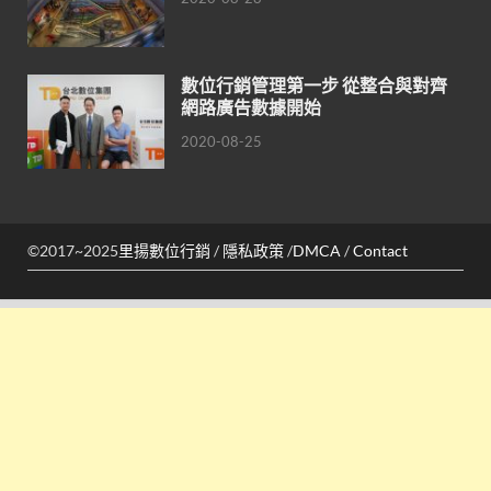
數位行銷管理第一步 從整合與對齊
網路廣告數據開始
2020-08-25
©2017~2025
里揚數位行銷
/
隱私政策
/
DMCA
/
Contact