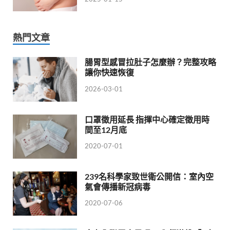
熱門文章
腸胃型感冒拉肚子怎麼辦？完整攻略
讓你快速恢復
2026-03-01
口罩徵用延長 指揮中心確定徵用時
間至12月底
2020-07-01
239名科學家致世衛公開信：室內空
氣會傳播新冠病毒
2020-07-06