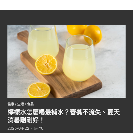
健康
/
生活
/
食品
檸檬水怎麼喝最補水？營養不流失、夏天
消暑剛剛好！
2025-04-22
-
by
YC