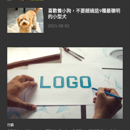
喜歡養小狗，不要錯過這9種最聰明
的小型犬
2021-08-02
行銷