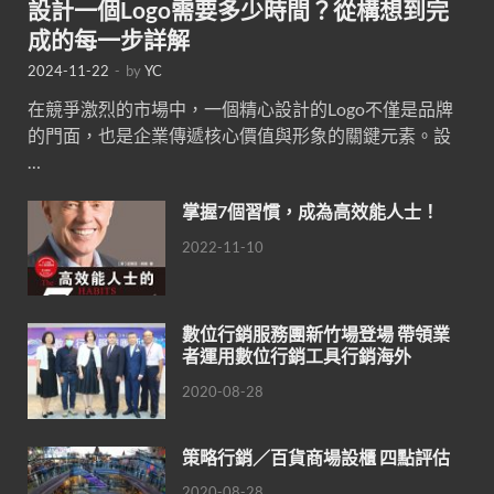
設計一個Logo需要多少時間？從構想到完
成的每一步詳解
2024-11-22
-
by
YC
在競爭激烈的市場中，一個精心設計的Logo不僅是品牌
的門面，也是企業傳遞核心價值與形象的關鍵元素。設
…
掌握7個習慣，成為高效能人士！
2022-11-10
數位行銷服務團新竹場登場 帶領業
者運用數位行銷工具行銷海外
2020-08-28
策略行銷／百貨商場設櫃 四點評估
2020-08-28