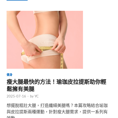
健身
瘦大腿最快的方法！瑜珈皮拉提斯助你輕
鬆擁有美腿
2025-07-16
-
by
YC
想擺脫粗壯大腿，打造纖細美腿嗎？本篇攻略結合瑜珈
與皮拉提斯兩種運動，針對瘦大腿需求，提供一系列有
效動 …