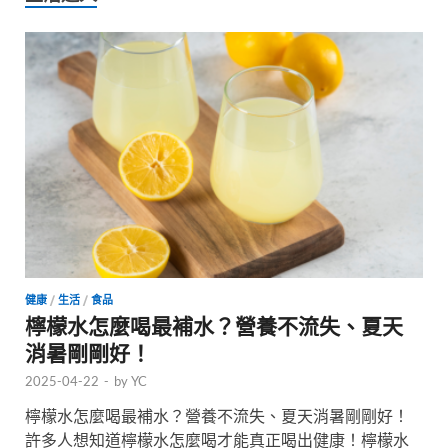
健康
/
生活
/
食品
檸檬水怎麼喝最補水？營養不流失、夏天
消暑剛剛好！
2025-04-22
-
by
YC
檸檬水怎麼喝最補水？營養不流失、夏天消暑剛剛好！
許多人想知道檸檬水怎麼喝才能真正喝出健康！檸檬水