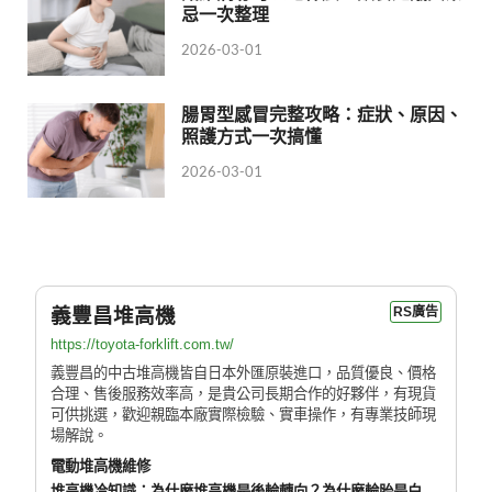
忌一次整理
2026-03-01
腸胃型感冒完整攻略：症狀、原因、
照護方式一次搞懂
2026-03-01
義豐昌堆高機
RS廣告
https://toyota-forklift.com.tw/
義豐昌的中古堆高機皆自日本外匯原裝進口，品質優良、價格
合理、售後服務效率高，是貴公司長期合作的好夥伴，有現貨
可供挑選，歡迎親臨本廠實際檢驗、實車操作，有專業技師現
場解說。
電動堆高機維修
堆高機冷知識：為什麼堆高機是後輪轉向？為什麼輪胎是白