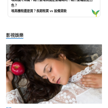
色？
堆高機租還是買？長期租賃 vs 設備貸款
影視娛樂