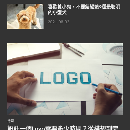
喜歡養小狗，不要錯過這9種最聰明
的小型犬
2021-08-02
行銷
設計一個Logo需要多少時間？從構想到完