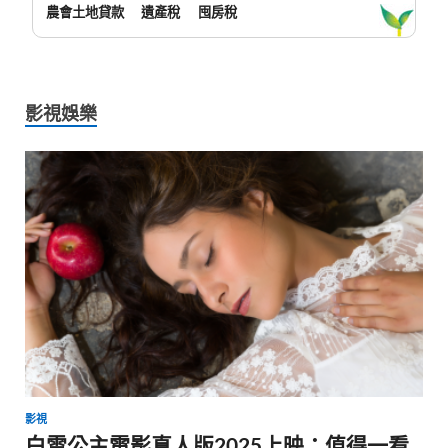
農會土地貸款
遺產稅
囤房稅
影視娛樂
影視
白雪公主電影真人版2025上映：值得一看