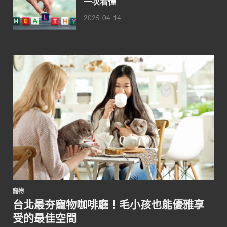
一次看懂
2025-04-14
寵物
台北最夯寵物咖啡廳！毛小孩也能優雅享
受的最佳空間