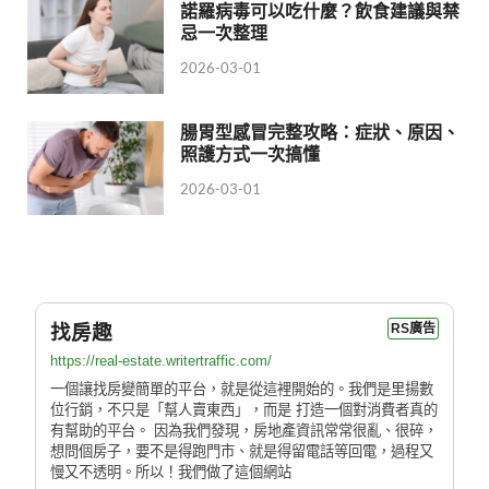
諾羅病毒可以吃什麼？飲食建議與禁
忌一次整理
2026-03-01
腸胃型感冒完整攻略：症狀、原因、
照護方式一次搞懂
2026-03-01
找房趣
RS廣告
https://real-estate.writertraffic.com/
一個讓找房變簡單的平台，就是從這裡開始的。我們是里揚數
位行銷，不只是「幫人賣東西」，而是 打造一個對消費者真的
有幫助的平台。 因為我們發現，房地產資訊常常很亂、很碎，
想問個房子，要不是得跑門市、就是得留電話等回電，過程又
慢又不透明。所以！我們做了這個網站