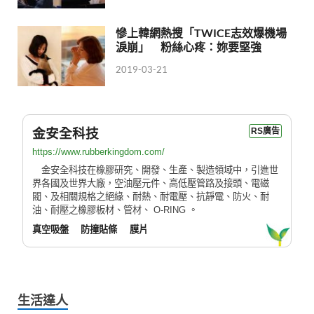
慘上韓網熱搜「TWICE志效爆機場
淚崩」 粉絲心疼：妳要堅強
2019-03-21
金安全科技
RS廣告
https://www.rubberkingdom.com/
金安全科技在橡膠研究、開發、生產、製造領域中，引進世
界各國及世界大廠，空油壓元件、高低壓管路及接頭、電磁
閥、及相關規格之絕緣、耐熱、耐電壓、抗靜電、防火、耐
油、耐壓之橡膠板材、管材、 O-RING 。
真空吸盤
防撞貼條
膜片
生活達人