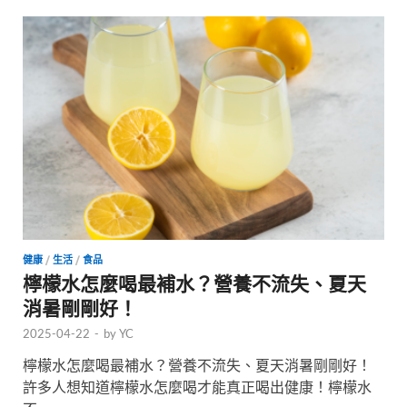
健康
/
生活
/
食品
檸檬水怎麼喝最補水？營養不流失、夏天
消暑剛剛好！
2025-04-22
-
by
YC
檸檬水怎麼喝最補水？營養不流失、夏天消暑剛剛好！
許多人想知道檸檬水怎麼喝才能真正喝出健康！檸檬水