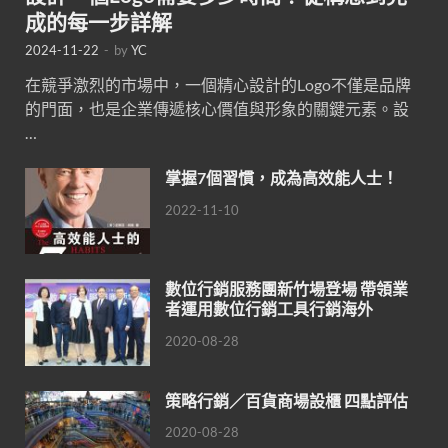
成的每一步詳解
2024-11-22
-
by
YC
在競爭激烈的市場中，一個精心設計的Logo不僅是品牌
的門面，也是企業傳遞核心價值與形象的關鍵元素。設
…
掌握7個習慣，成為高效能人士！
2022-11-10
數位行銷服務團新竹場登場 帶領業
者運用數位行銷工具行銷海外
2020-08-28
策略行銷／百貨商場設櫃 四點評估
2020-08-28