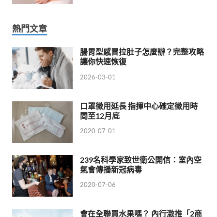
熱門文章
腸胃型感冒拉肚子怎麼辦？完整攻略
讓你快速恢復
2026-03-01
口罩徵用延長 指揮中心確定徵用時
間至12月底
2020-07-01
239名科學家致世衛公開信：室內空
氣會傳播新冠病毒
2020-07-06
會在全聯買水果嗎？ 內行激推「2商