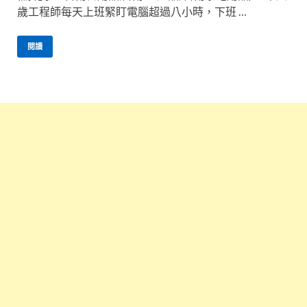
歲工程師每天上班緊盯電腦超過八小時，下班 …
閱讀