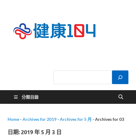
健康
關於您的健康大
小事
104
分類目錄
Home
-
Archives for 2019
-
Archives for 5 月
-
Archives for 03
日期:
2019 年 5 月 3 日