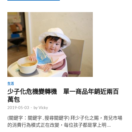
生活
少子化危機變轉機 單一商品年銷近兩百
萬包
2019-05-03
-
by
Vicky
(關鍵字：關鍵字 , 搜尋關鍵字) 拜少子化之賜，育兒市場
的消費行為模式正在改變，每位孩子都是掌上明 …