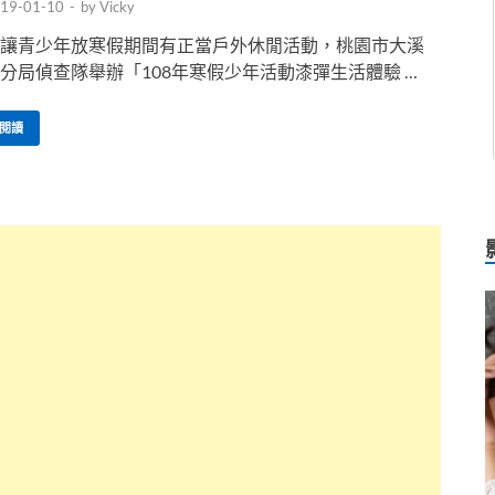
19-01-10
-
by
Vicky
讓青少年放寒假期間有正當戶外休閒活動，桃園市大溪
分局偵查隊舉辦「108年寒假少年活動漆彈生活體驗 …
閱讀