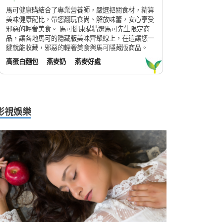
馬可健康購結合了專業營養師，嚴選把關食材，精算
美味健康配比，帶您翻玩食尚、解放味蕾，安心享受
邪惡的輕奢美食。 馬可健康購精選馬可先生限定商
品，讓各地馬可的隱藏版美味齊聚線上，在這讓您一
鍵就能收藏，邪惡的輕奢美食與馬可隱藏版商品。
高蛋白麵包
燕麥奶
燕麥好處
影視娛樂