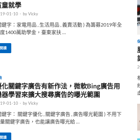
貧童就學
19-01-10
-
by
Vicky
關鍵字：家電用品 , 生活用品 , 義賣活動 ) 為籌募2019年全
度1400萬助學金，臺東家扶 …
閱讀
2
商
優化關鍵字廣告有新作法，微軟Bing廣告用
機器學習來擴大搜尋廣告的曝光範圍
19-01-10
-
by
Vicky
關鍵字： 關鍵字優化 , 關鍵字廣告 , 廣告曝光範圍 ) 不用下
量關鍵字廣告，也能讓廣告曝光給 …
閱讀