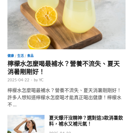
健康
/
生活
/
食品
檸檬水怎麼喝最補水？營養不流失、夏天
消暑剛剛好！
2025-04-22
-
by
YC
檸檬水怎麼喝最補水？營養不流失、夏天消暑剛剛好！
許多人想知道檸檬水怎麼喝才能真正喝出健康！檸檬水
不 …
夏天爆汗沒精神？選對這3款消暑飲
料，補水又補元氣！