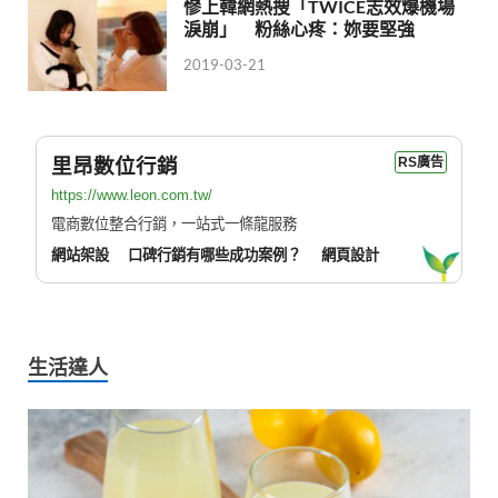
慘上韓網熱搜「TWICE志效爆機場
淚崩」 粉絲心疼：妳要堅強
2019-03-21
里昂數位行銷
RS廣告
https://www.leon.com.tw/
電商數位整合行銷，一站式一條龍服務
網站架設
口碑行銷有哪些成功案例？
網頁設計
生活達人