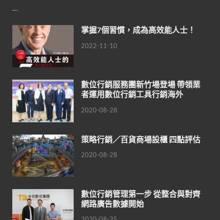
…
掌握7個習慣，成為高效能人士！
2022-11-10
數位行銷服務團新竹場登場 帶領業
者運用數位行銷工具行銷海外
2020-08-28
策略行銷／百貨商場設櫃 四點評估
2020-08-28
數位行銷管理第一步 從整合與對齊
網路廣告數據開始
2020-08-25