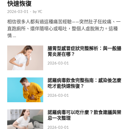
快速恢復
2026-03-01
-
by
YC
相信很多人都有過這種痛苦經驗——突然肚子狂絞痛、一
直跑廁所、還伴隨噁心或嘔吐，整個人虛脫無力。這種
情 …
腸胃型感冒症狀完整解析：與一般腸
胃炎差在哪？
2026-03-01
諾羅病毒飲食完整指南：感染後怎麼
吃才能快速恢復？
2026-03-01
諾羅病毒可以吃什麼？飲食建議與禁
忌一次整理
2026-03-01