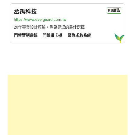
丞禹科技
RS廣告
https://www.everguard.com.tw
20年專業設計經驗，丞禹是您的最佳選擇
門禁管制系統
門禁讀卡機
緊急求救系統