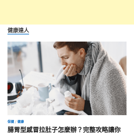
健康達人
保健
/
健康
腸胃型感冒拉肚子怎麼辦？完整攻略讓你