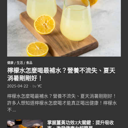
健康
/
生活
/
食品
檸檬水怎麼喝最補水？營養不流失、夏天
消暑剛剛好！
2025-04-22
-
by
YC
檸檬水怎麼喝最補水？營養不流失、夏天消暑剛剛好！
許多人想知道檸檬水怎麼喝才能真正喝出健康！檸檬水
不 …
掌握薑黃功效3大關鍵：提升吸收