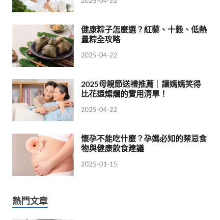
2025-04-22
健康粽子怎麼選？紅藜、十穀、低熱
量粽全攻略
2025-04-22
2025母親節送禮推薦｜讓媽媽笑得
比花還燦爛的實用清單！
2025-04-22
懷孕不能吃什麼？孕媽必知的禁忌食
物與健康飲食建議
2025-01-15
熱門文章