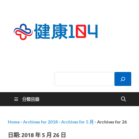
健康
關於您的健康大
小事
104
分類目錄
Home
-
Archives for 2018
-
Archives for 5 月
-
Archives for 26
日期:
2018 年 5 月 26 日