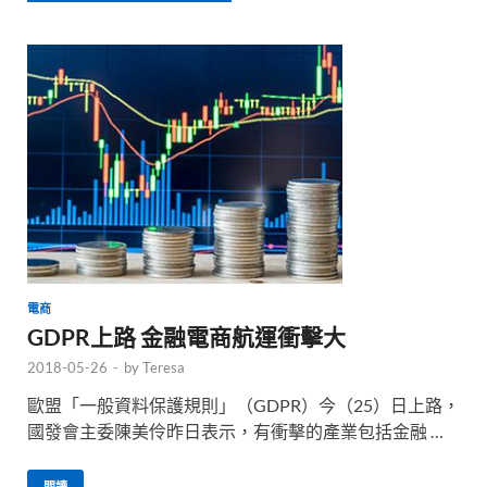
電商
GDPR上路 金融電商航運衝擊大
2018-05-26
-
by
Teresa
歐盟「一般資料保護規則」（GDPR）今（25）日上路，
國發會主委陳美伶昨日表示，有衝擊的產業包括金融 …
閱讀