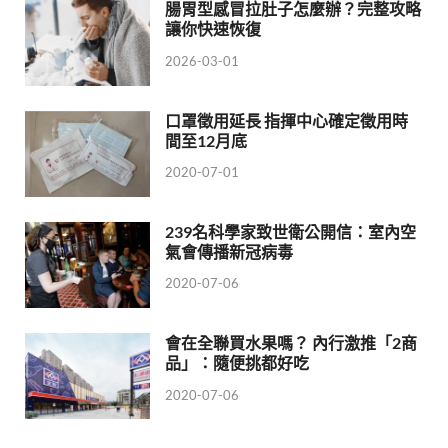
腸胃型感冒拉肚子怎麼辦？完整攻略
讓你快速恢復
2026-03-01
口罩徵用延長 指揮中心確定徵用時
間至12月底
2020-07-01
239名科學家致世衛公開信：室內空
氣會傳播新冠病毒
2020-07-06
會在全聯買水果嗎？ 內行激推「2商
品」：隨便挑都好吃
2020-07-06