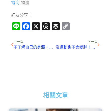
電商
,物流
好友分享：
Line
Facebook
X
Threads
Buffer
Copy
Link
上一頁
下一頁
不了解自己的身體，運動 + 飲食控制還是會胖！來看看你是哪一類「代謝下降女」吧
沒運動也不會變胖！跟著這 5 種生活作息吃，靠習慣找回完美體態
相關文章