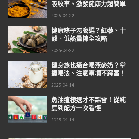
吸收率、激發健康力超簡單
2025-04-22
健康粽子怎麼選？紅藜、十
穀、低熱量粽全攻略
2025-04-22
健身族也適合喝燕麥奶？掌
握喝法、注意事項不踩雷！
2025-04-14
魚油這樣選才不踩雷！從純
度到配方一次看懂
2025-04-14