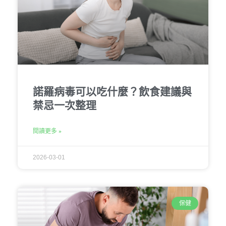
諾羅病毒可以吃什麼？飲食建議與
禁忌一次整理
閱讀更多 »
2026-03-01
保健