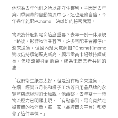
他認為去年他們之所以能守住獲利，主因是去年
第四季開幕的自動物流中心，這也是他自信，今
年過年能跟PChome一決雌雄的秘密武器。
物流為什麼對電商這麼重要？去年一例一休法規
上路後，影響物流業甚巨，許多宅配業者都停止
週末送貨，但國內幾大電商如PChome和momo
營收仍持續創歷史新高，顯示電商市場雖持續成
長，但物流卻碰到瓶頸，成為電商業者共同的
痛。
「我們衛生紙賣太好，但是沒有廠商來送貨。」
在網上經營五月花和橘子工坊等日用品品牌的永
豐商店總經理劉士維說，他觀察，去年雙十一時
物流壓力已明顯出現，「有點嚇到，電商竟然吃
掉實體的物流量，每一家（品牌商與平台）都發
覺了這件事情。」