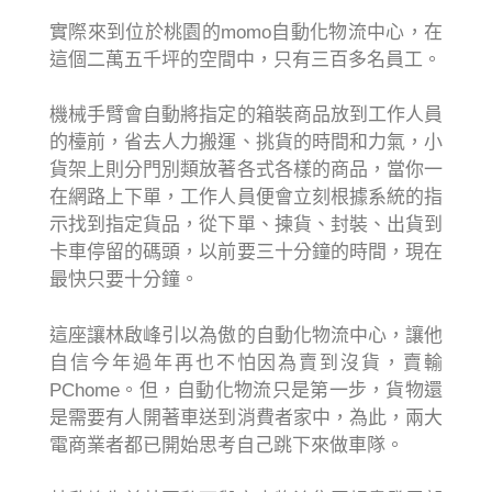
實際來到位於桃園的momo自動化物流中心，在
這個二萬五千坪的空間中，只有三百多名員工。
機械手臂會自動將指定的箱裝商品放到工作人員
的檯前，省去人力搬運、挑貨的時間和力氣，小
貨架上則分門別類放著各式各樣的商品，當你一
在網路上下單，工作人員便會立刻根據系統的指
示找到指定貨品，從下單、揀貨、封裝、出貨到
卡車停留的碼頭，以前要三十分鐘的時間，現在
最快只要十分鐘。
這座讓林啟峰引以為傲的自動化物流中心，讓他
自信今年過年再也不怕因為賣到沒貨，賣輸
PChome。但，自動化物流只是第一步，貨物還
是需要有人開著車送到消費者家中，為此，兩大
電商業者都已開始思考自己跳下來做車隊。