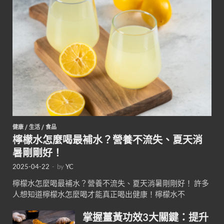
健康
/
生活
/
食品
檸檬水怎麼喝最補水？營養不流失、夏天消
暑剛剛好！
2025-04-22
-
by
YC
檸檬水怎麼喝最補水？營養不流失、夏天消暑剛剛好！ 許多
人想知道檸檬水怎麼喝才能真正喝出健康！檸檬水不
掌握薑黃功效3大關鍵：提升