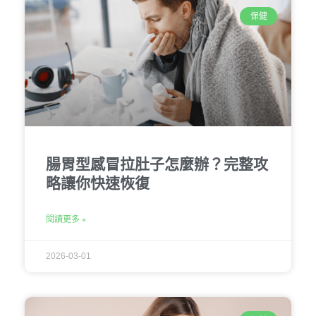
保健
腸胃型感冒拉肚子怎麼辦？完整攻
略讓你快速恢復
閱讀更多 »
2026-03-01