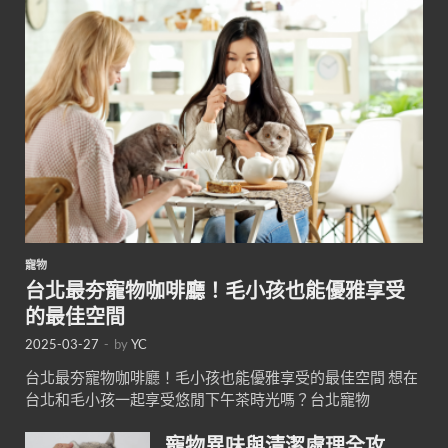
寵物
台北最夯寵物咖啡廳！毛小孩也能優雅享受
的最佳空間
2025-03-27
-
by
YC
台北最夯寵物咖啡廳！毛小孩也能優雅享受的最佳空間 想在
台北和毛小孩一起享受悠閒下午茶時光嗎？台北寵物
寵物異味與清潔處理全攻