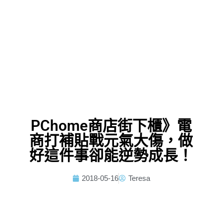
PChome商店街下櫃》電
商打補貼戰元氣大傷，做
好這件事卻能逆勢成長！
2018-05-16
Teresa