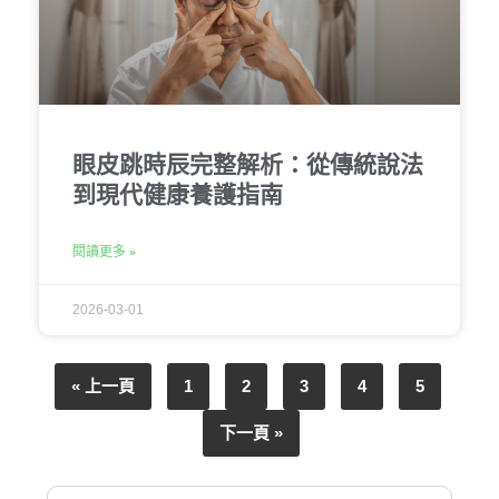
眼皮跳時辰完整解析：從傳統說法
到現代健康養護指南
閱讀更多 »
2026-03-01
« 上一頁
1
2
3
4
5
下一頁 »