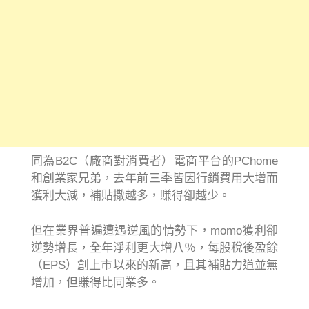
同為B2C（廠商對消費者）電商平台的PChome
和創業家兄弟，去年前三季皆因行銷費用大增而
獲利大減，補貼撒越多，賺得卻越少。
但在業界普遍遭遇逆風的情勢下，momo獲利卻
逆勢增長，全年淨利更大增八％，每股稅後盈餘
（EPS）創上市以來的新高，且其補貼力道並無
增加，但賺得比同業多。