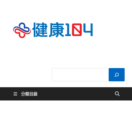
健康
關於您的健康大
小事
104
分類目錄