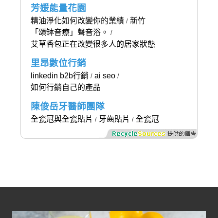
芳媛能量花園
精油淨化如何改變你的業績
新竹
/
「頌缽音療」聲音浴。
/
艾草香包正在改變很多人的居家狀態
里昂數位行銷
linkedin b2b行銷
ai seo
/
/
如何行銷自己的產品
陳俊岳牙醫師團隊
全瓷冠與全瓷貼片
牙齒貼片
全瓷冠
/
/