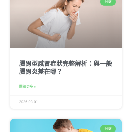
保健
腸胃型感冒症狀完整解析：與一般
腸胃炎差在哪？
閱讀更多 »
2026-03-01
保健