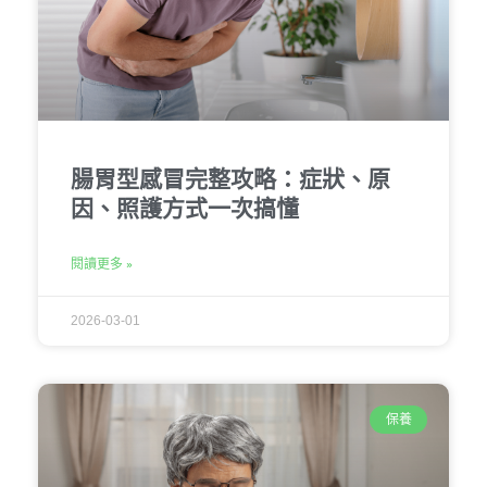
腸胃型感冒完整攻略：症狀、原
因、照護方式一次搞懂
閱讀更多 »
2026-03-01
保養