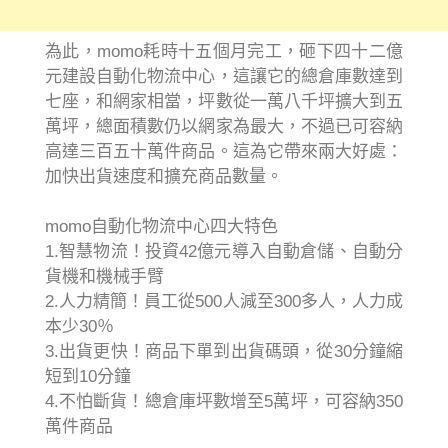
為此，momo耗時十五個月完工，砸下四十二億
元建設自動化物流中心，這讓它的總倉庫數達到
七座，和網家相當，坪數從一萬八千坪擴大到五
萬坪，總面積數仍以網家為最大，不過已可容納
高達三百五十萬件商品。這為它帶來兩大好處：
加快出貨速度和擴充商品數量。
momo自動化物流中心四大特色
1.智慧物流！投資42億元導入自動倉儲、自動分
貨機和機械手臂
2.人力精簡！員工從500人減至300多人，人力成
本少30％
3.出貨更快！商品下單到出貨碼頭，從30分鐘縮
短到10分鐘
4.不怕斷貨！總倉庫坪數增至5萬坪，可容納350
萬件商品