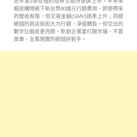
去年第3季在紐約證券交易所掛牌上市，半年來
蝦皮購物砸下新台幣80億元行銷費用，即使帶來
的營收有限，但交易金額(GMV)逐季上升；同樣
砸錢的商店街因大力行銷，淨值轉負，但交出的
數字比蝦皮更亮眼。新創企業要打開市場，不靠
故事，全靠現實的砸錢拚對手。