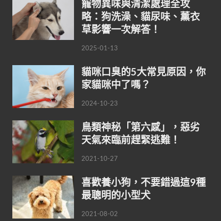
寵物異味與清潔處理全攻
略：狗洗澡、貓尿味、薰衣
草影響一次解答！
2025-01-13
貓咪口臭的5大常見原因，你
家貓咪中了嗎？
2024-10-23
鳥類神秘「第六感」，惡劣
天氣來臨前趕緊逃難！
2021-10-27
喜歡養小狗，不要錯過這9種
最聰明的小型犬
2021-08-02