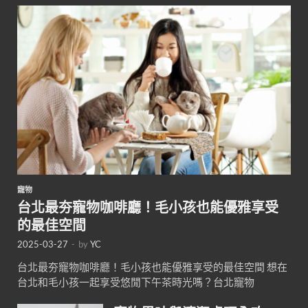
寵物
台北最夯寵物咖啡廳！毛小孩也能優雅享受
的最佳空間
2025-03-27
-
by
YC
台北最夯寵物咖啡廳！毛小孩也能優雅享受的最佳空間 想在
台北和毛小孩一起享受悠閒下午茶時光嗎？台北寵物