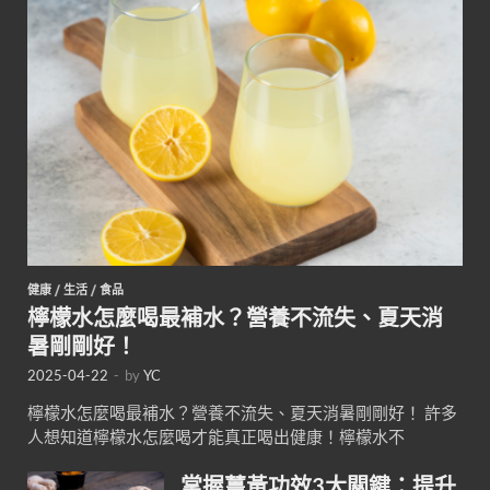
健康
/
生活
/
食品
檸檬水怎麼喝最補水？營養不流失、夏天消
暑剛剛好！
2025-04-22
-
by
YC
檸檬水怎麼喝最補水？營養不流失、夏天消暑剛剛好！ 許多
人想知道檸檬水怎麼喝才能真正喝出健康！檸檬水不
掌握薑黃功效3大關鍵：提升