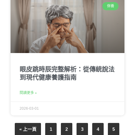
保養
眼皮跳時辰完整解析：從傳統說法
到現代健康養護指南
閱讀更多 »
2026-03-01
« 上一頁
1
2
3
4
5