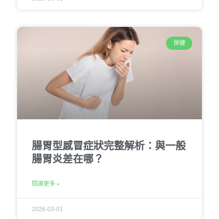
保健
腸胃型感冒症狀完整解析：與一般
腸胃炎差在哪？
閱讀更多 »
2026-03-01