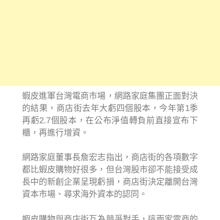
蝦皮進軍台灣電商市場，網路家庭集團正面對決
的結果，商店街去年大虧四個股本，今年第1季
再虧2.7個股本，在公布淨值轉負前直接宣布下
櫃，再進行增資。
網路家庭董事長詹宏志指出，商店街的各項數字
都比蝦皮購物好很多，但台灣股市卻不能接受成
長中的新創企業呈現虧損，商店街決定離開台灣
資本市場、尋求海外資本的認同。
蝦皮購物與商店街互為競爭對手，這兩家電商的