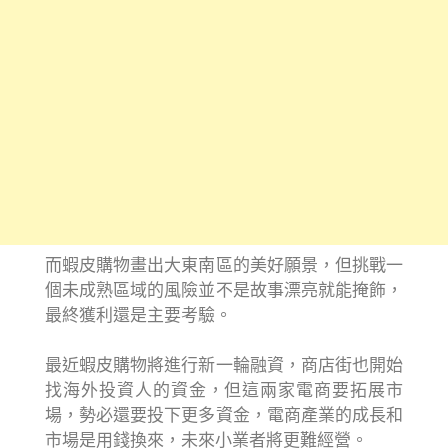
而蝦皮購物畫出大東南區的美好願景，但挑戰一
個未成熟區域的風險並不是故事漂亮就能掩飾，
最終獲利還是主要考驗。
最近蝦皮購物將進行新一輪融資，商店街也開始
找海外投資人的資金，但這兩家電商要拓展市
場，勢必還要投下更多資金，電商產業的成長和
市場是用錢換來，未來小業者將更難經營。