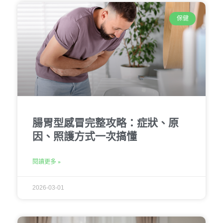
保健
腸胃型感冒完整攻略：症狀、原
因、照護方式一次搞懂
閱讀更多 »
2026-03-01