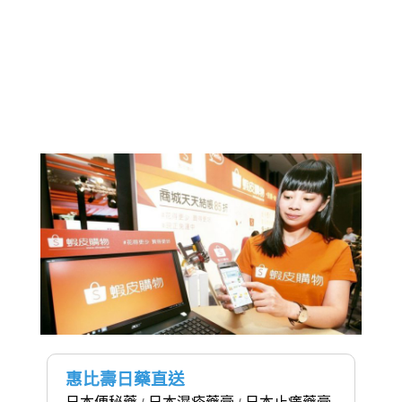
惠比壽日藥直送