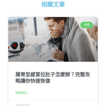
相關文章
保健
腸胃型感冒拉肚子怎麼辦？完整攻
略讓你快速恢復
閱讀更多 »
2026-03-01