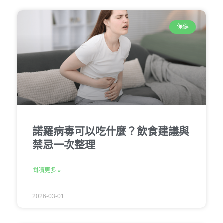
保健
諾羅病毒可以吃什麼？飲食建議與
禁忌一次整理
閱讀更多 »
2026-03-01