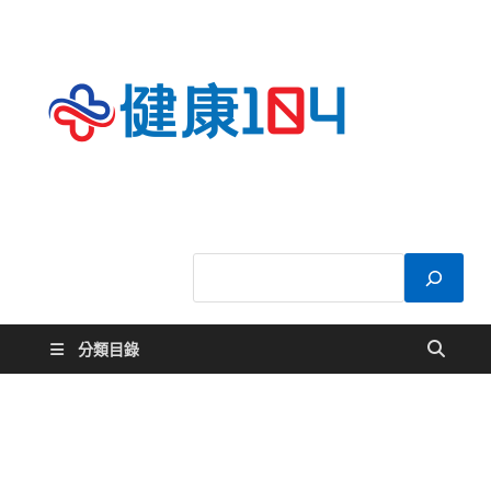
健康
關於您的健康大
小事
104
分類目錄