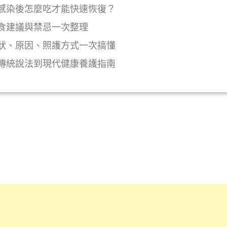
感染後怎麼吃才能快速恢復？
食建議與禁忌一次整理
狀、原因、照護方式一次搞懂
傳統說法到現代健康養護指南
y