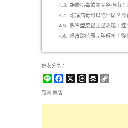
諾羅病毒飲食完整指南：
諾羅病毒可以吃什麼？飲
腸胃型感冒完整攻略：症
眼皮跳時辰完整解析：從
好友分享：
Line
Facebook
X
Threads
Buffer
Cop
Link
電商,銷售