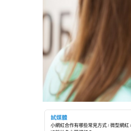
試媒體
小網紅合作有哪些常見方式
微型網紅
/