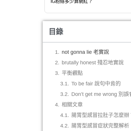
IG粉絲多少算網紅？
目錄
not gonna lie 老實說
brutally honest 殘忍地實說
平衡觀點
To be fair 說句中肯的
Don’t get me wr
相關文章
腸胃型感冒拉肚子怎麼辦
腸胃型感冒症狀完整解析