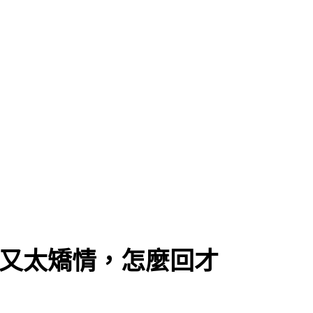
接，NO 又太矯情，怎麼回才