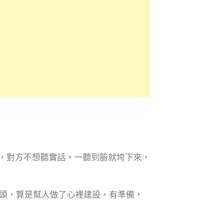
Yes.”，對方不想聽實話，一聽到臉就垮下來，
頭，算是幫人做了心裡建設，有準備，