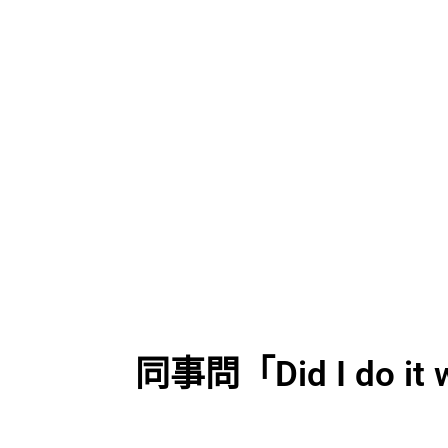
同事問「Did I do 