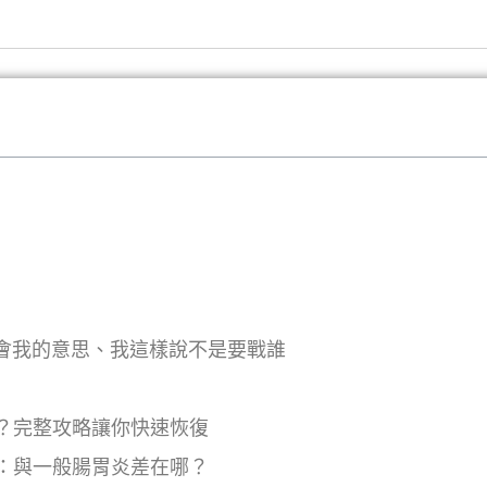
ong 別誤會我的意思、我這樣說不是要戰誰
？完整攻略讓你快速恢復
：與一般腸胃炎差在哪？