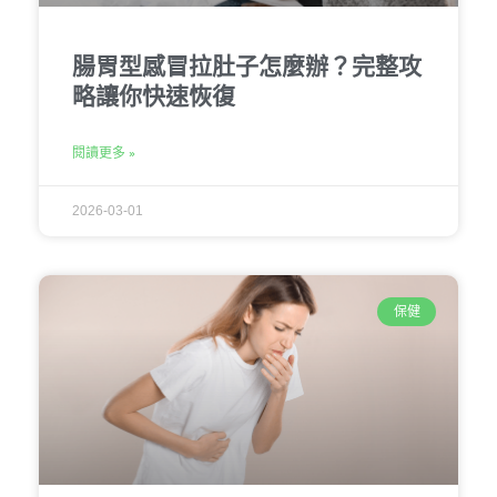
腸胃型感冒拉肚子怎麼辦？完整攻
略讓你快速恢復
閱讀更多 »
2026-03-01
保健