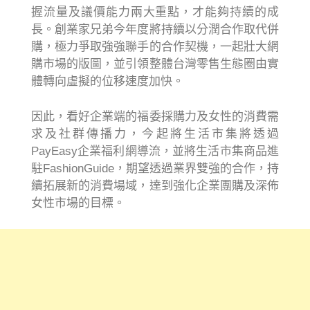
握流量及議價能力兩大重點，才能夠持續的成
長。創業家兄弟今年度將持續以分潤合作取代併
購，極力爭取強強聯手的合作契機，一起壯大網
購市場的版圖，並引領整體台灣零售生態圈由實
體轉向虛擬的位移速度加快。
因此，看好企業端的福委採購力及女性的消費需
求及社群傳播力，今起將生活市集將透過
PayEasy企業福利網導流，並將生活市集商品進
駐FashionGuide，期望透過業界雙強的合作，持
續拓展新的消費場域，達到強化企業團購及深佈
女性市場的目標。