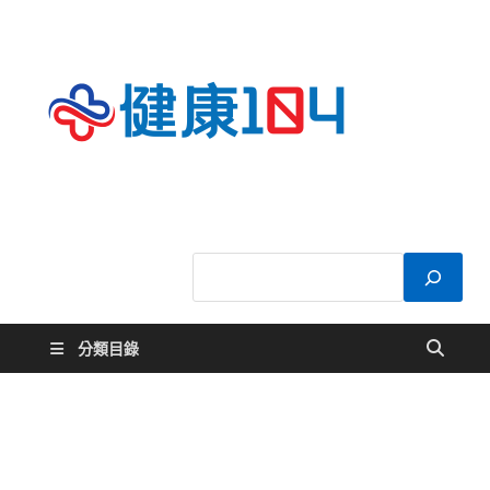
健康
關於您的健康大
小事
104
分類目錄