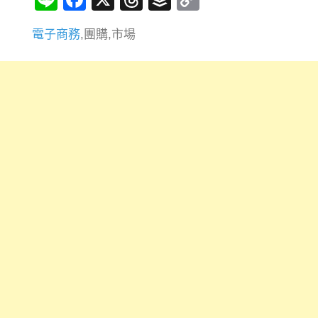
Link
電子商務
,團購,市場