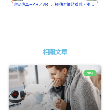
專家傳真－AR／VR智慧新零售 居家生活搶先鋒
運動習慣難養成，誰才是破壞王？
相關文章
保健