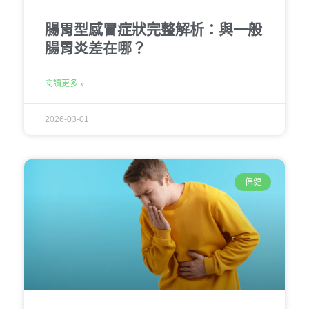
腸胃型感冒症狀完整解析：與一般
腸胃炎差在哪？
閱讀更多 »
2026-03-01
保健