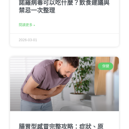
諾羅病毒可以吃什麼？飲食建議與
禁忌一次整理
閱讀更多 »
2026-03-01
保健
腸胃型感冒完整攻略：症狀、原