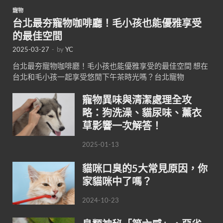
寵物
台北最夯寵物咖啡廳！毛小孩也能優雅享受
的最佳空間
2025-03-27
-
by
YC
台北最夯寵物咖啡廳！毛小孩也能優雅享受的最佳空間 想在
台北和毛小孩一起享受悠閒下午茶時光嗎？台北寵物
寵物異味與清潔處理全攻
略：狗洗澡、貓尿味、薰衣
草影響一次解答！
2025-01-13
貓咪口臭的5大常見原因，你
家貓咪中了嗎？
2024-10-23