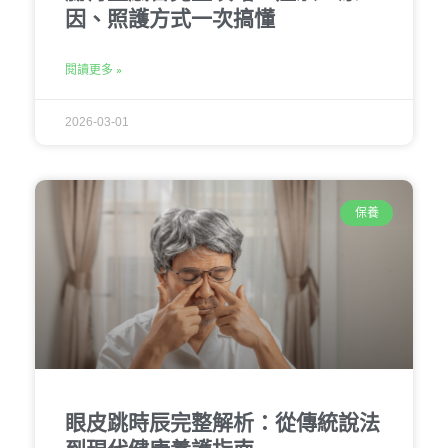
因、照護方式一次搞懂
閱讀更多 »
2026-03-01
保養
眼皮跳時辰完整解析：從傳統說法