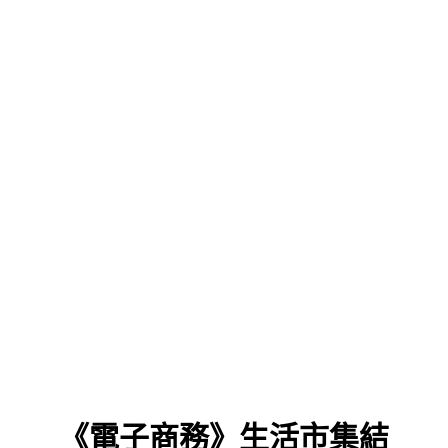
《電子商務》生活市集結