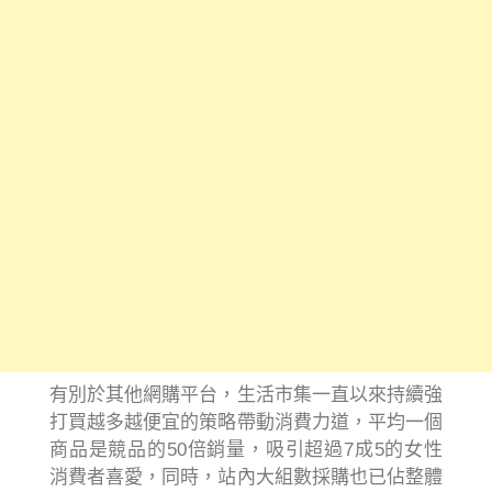
有別於其他網購平台，生活市集一直以來持續強
打買越多越便宜的策略帶動消費力道，平均一個
商品是競品的50倍銷量，吸引超過7成5的女性
消費者喜愛，同時，站內大組數採購也已佔整體