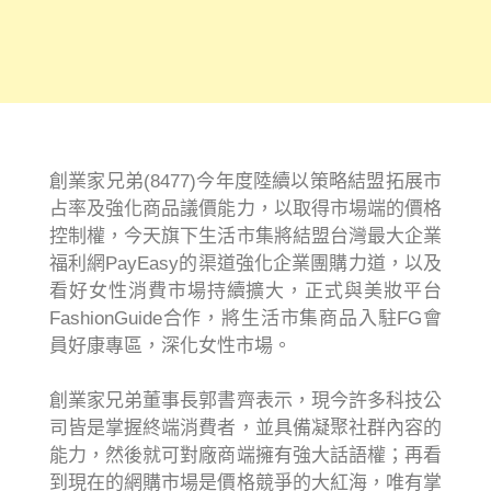
創業家兄弟(8477)今年度陸續以策略結盟拓展市
占率及強化商品議價能力，以取得市場端的價格
控制權，今天旗下生活市集將結盟台灣最大企業
福利網PayEasy的渠道強化企業團購力道，以及
看好女性消費市場持續擴大，正式與美妝平台
FashionGuide合作，將生活市集商品入駐FG會
員好康專區，深化女性市場。
創業家兄弟董事長郭書齊表示，現今許多科技公
司皆是掌握終端消費者，並具備凝聚社群內容的
能力，然後就可對廠商端擁有強大話語權；再看
到現在的網購市場是價格競爭的大紅海，唯有掌