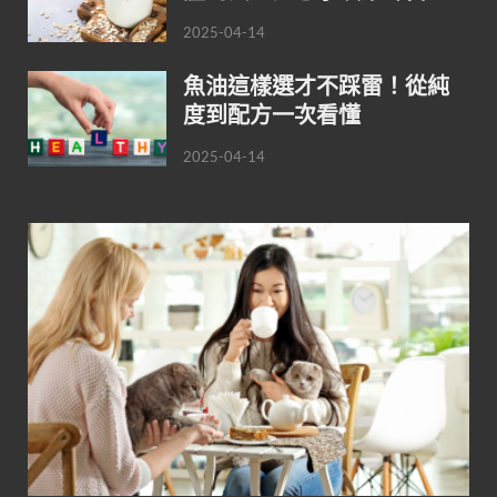
2025-04-14
魚油這樣選才不踩雷！從純
度到配方一次看懂
2025-04-14