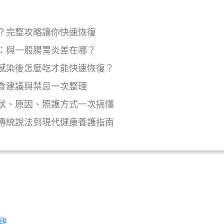
？完整攻略讓你快速恢復
：與一般腸胃炎差在哪？
感染後怎麼吃才能快速恢復？
食建議與禁忌一次整理
狀、原因、照護方式一次搞懂
傳統說法到現代健康養護指南
y
雞