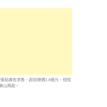
張貼廣告求售，起初總價1.8億元，短短
東山再起。