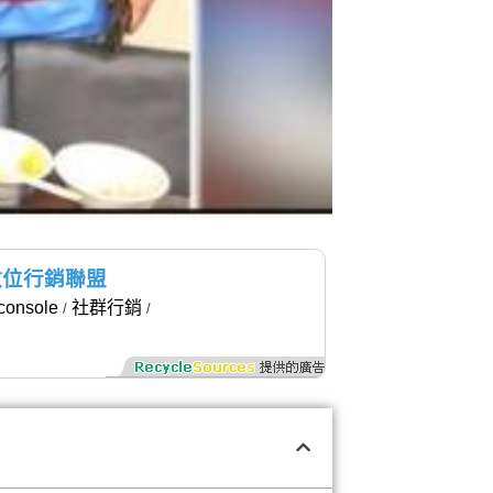
X-數位行銷聯盟
console
社群行銷
/
/