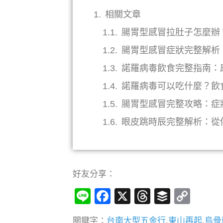
相關文章
腸胃型感冒拉肚子怎麼辦
腸胃型感冒症狀完整解析
諾羅病毒飲食完整指南：
諾羅病毒可以吃什麼？飲
腸胃型感冒完整攻略：症
眼皮跳時辰完整解析：從
好友分享：
Line
Facebook
X
Threads
Buffer
Cop
Link
關鍵字：
台南大型五金行
,
東山再起
,
烏骨