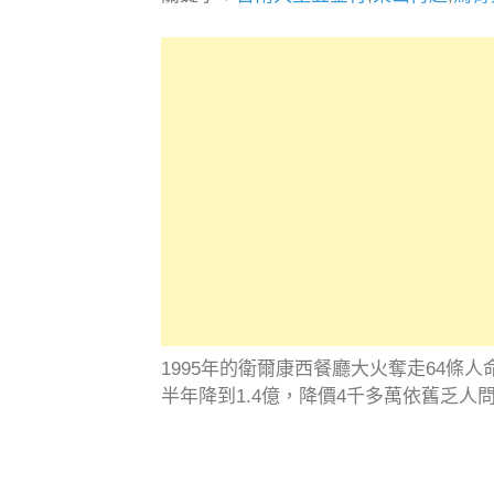
1995年的衛爾康西餐廳大火奪走64條
半年降到1.4億，降價4千多萬依舊乏