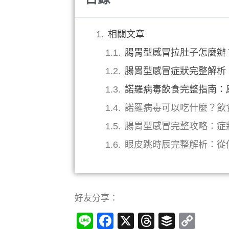
相關文章
腸胃型感冒拉肚子怎麼辦
腸胃型感冒症狀完整解析
諾羅病毒飲食完整指南：
諾羅病毒可以吃什麼？飲
腸胃型感冒完整攻略：症
眼皮跳時辰完整解析：從
好友分享：
Line
Facebook
X
Threads
Buffer
Cop