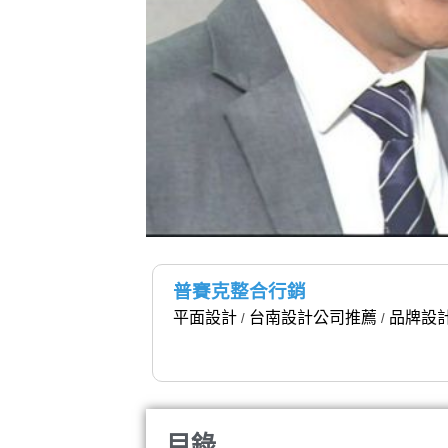
普賽克整合行銷
平面設計
台南設計公司推薦
品牌設
/
/
目錄