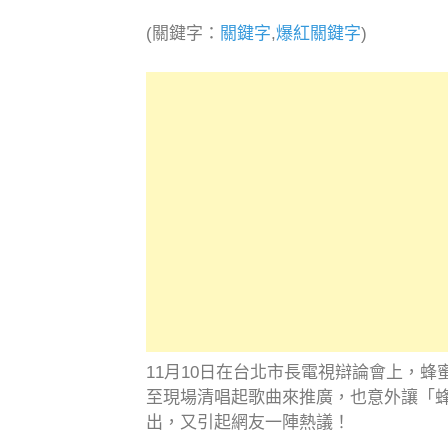
Link
(關鍵字：
關鍵字
,
爆紅關鍵字
)
11月10日在台北市長電視辯論會上，
至現場清唱起歌曲來推廣，也意外讓「
出，又引起網友一陣熱議！