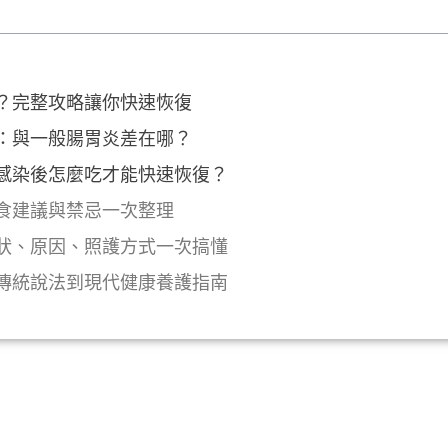
？完整攻略讓你快速恢復
：與一般腸胃炎差在哪？
感染後怎麼吃才能快速恢復？
食建議與禁忌一次整理
狀、原因、照護方式一次搞懂
傳統說法到現代健康養護指南
y