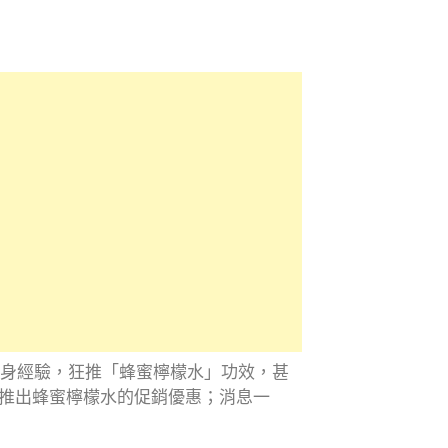
自身經驗，狂推「蜂蜜檸檬水」功效，甚
推出蜂蜜檸檬水的促銷優惠；消息一