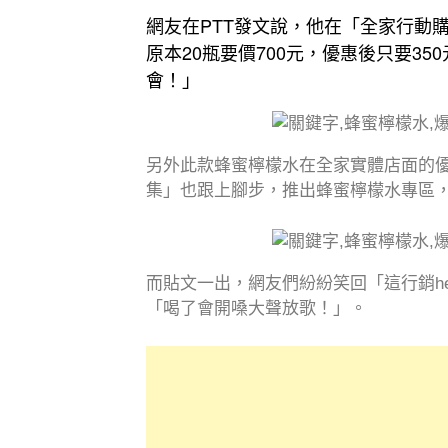
網友在PTT發文說，他在「全家行動購
原本20瓶要價700元，優惠後只要
會！」
另外此款蜂蜜檸檬水在全家實體店面的優
集」也跟上腳步，推出蜂蜜檸檬水專區，
而貼文一出，網友們紛紛笑回「這行銷h
「喝了會開嗓大聲放歌！」。