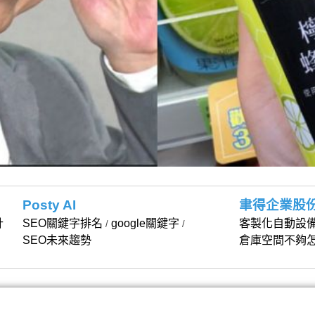
Posty AI
聿得企業股
計
SEO關鍵字排名
google關鍵字
客製化自動設
/
/
SEO未來趨勢
倉庫空間不夠