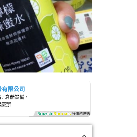
份有限公司
備
倉儲設備
/
/
怎麼辦