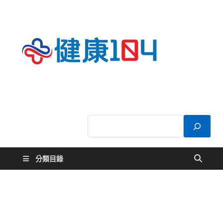
健康
關於您的健康大
小事
104
分類目錄