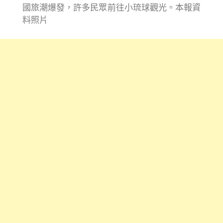
國旅潮爆發，許多民眾前往小琉球觀光。本報資
料照片