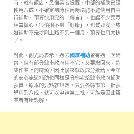
時，就有飯店、民宿業者提醒，中部的補助已經
使用八成，不確定到時住房時還能不能使用自由
行補助。預算快用完的「傳言」，也讓不少民眾
相當擔心，很怕搶不到「好康」，也質疑安心旅
遊補助不是才剛上路不到一個月，預算也用太快
了。
對此，觀光局表示，過去
國旅補助
曾有過一次給
齊，但有部分縣市政府用不完，又要繳回來，造
成作業上的麻煩，因此後來就改成分批給。今年
的安心旅遊補助也同樣是分梯次給縣市政府補助
預算，原本的要點就規定，只要各縣市第一批預
算用到八成，就可以申請第二批，可能是因此讓
業者有所誤解。