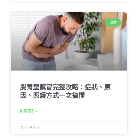
保健
腸胃型感冒完整攻略：症狀、原
因、照護方式一次搞懂
閱讀更多 »
2026-03-01