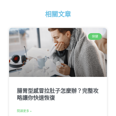
相關文章
保健
腸胃型感冒拉肚子怎麼辦？完整攻
略讓你快速恢復
閱讀更多 »