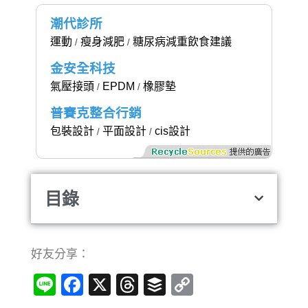
潮代診所
運動
瘦身減肥
糖尿病減重飲食建議
/
/
金安全科技
氣壓接頭
EPDM
橡膠墊
/
/
普賽克整合行銷
包裝設計
平面設計
cis設計
/
/
目錄
好友分享：
Line
Facebook
X
Threads
Buffer
Copy
Link