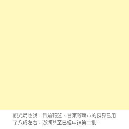
觀光局也說，目前花蓮、台東等縣市的預算已用
了八成左右，澎湖甚至已經申請第二批。