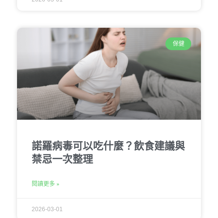
保健
諾羅病毒可以吃什麼？飲食建議與
禁忌一次整理
閱讀更多 »
2026-03-01