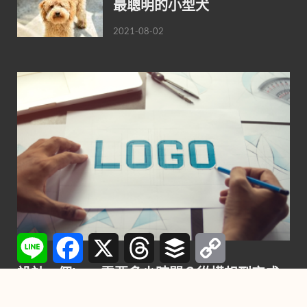
最聰明的小型犬
2021-08-02
Line
Facebook
X
Threads
Buffer
Copy
Link
行銷
設計一個Logo需要多少時間？從構想到完成
的每一步詳解