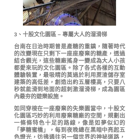
3、十股文化園區 – 專屬大人的溜滑梯
台南在日治時期曾是產糖的重鎮，隨著時代
的改變現在只剩下一座座廢棄的糖產，透過
結合觀光，這些糖廠搖身一變成為大人小孩
都愛來玩的文化園區。除了各式各樣的互動
體驗裝置，最吸睛的莫過於利用蔗渣儲存室
建築的高低差，創造出約五層樓高，只要八
秒就能滑到地面的超刺激溜滑梯，成為園區
內最夯的遊樂設施。
如同穿梭在一座廢棄的失樂園當中，十股文
化園區巧妙的利用廢棄糖廠的空間，規劃出
一條條特色十足的路線，像是如夢似幻的
「夢糖蜜橋」，每到夜晚總在黑暗中亮起五
色燈光，彷彿通往另一個世界的神祕道路，