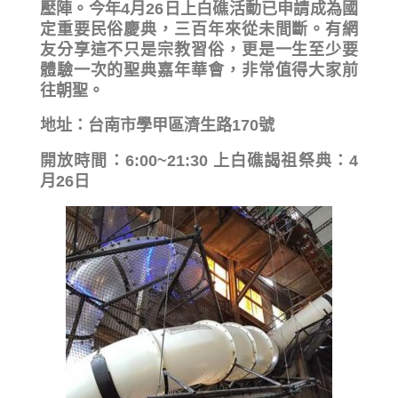
壓陣。今年4月26日上白礁活動已申請成為國
定重要民俗慶典，三百年來從未間斷。有網
友分享這不只是宗教習俗，更是一生至少要
體驗一次的聖典嘉年華會，非常值得大家前
往朝聖。
地址：台南市學甲區濟生路170號
開放時間：6:00~21:30 上白礁謁祖祭典：4
月26日