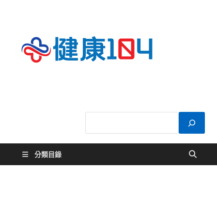
健康
關於您的健康大
小事
104
分類目錄