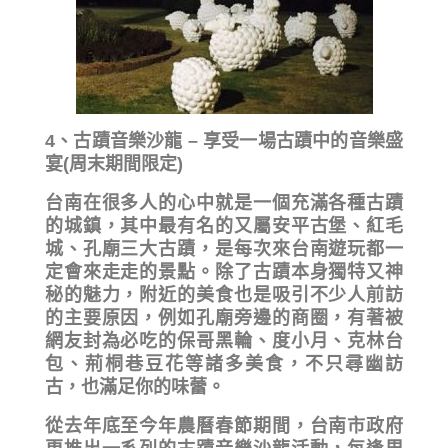
4、古蹟音樂沙龍 – 享受一場古蹟中的音樂盛
宴(周末期間限定)
台南在很多人的心中就是一個充滿各種古蹟
的城鎮，其中最有名的又屬安平古堡、紅毛
城、孔廟三大古蹟，是每次來台南遊玩都一
定會來走走的景點。除了古蹟本身獨特又神
秘的魅力，附近的美食也是吸引不少人前訪
的主要原因，例如孔廟旁邊的商圈，有著被
網友封為必吃的保哥黑輪、度小月、克林台
包、荊桐巷豆花等諸多美食，不只尋幽訪
古，也滿足你的味蕾。
從去年底至今年農曆春節期間，台南市政府