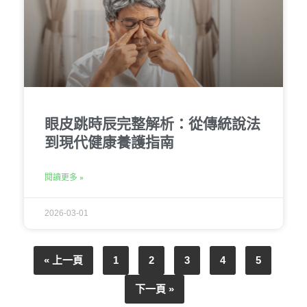
眼皮跳時辰完整解析：從傳統說法
到現代健康養護指南
閱讀更多 »
2026-03-01
« 上一頁
1
2
3
4
5
下一頁 »