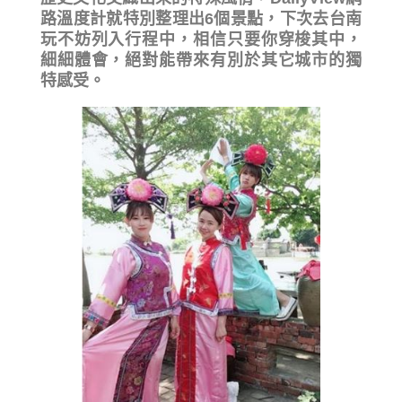
路溫度計就特別整理出6個景點，下次去台南
玩不妨列入行程中，相信只要你穿梭其中，
細細體會，絕對能帶來有別於其它城市的獨
特感受。