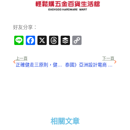
好友分享：
Line
Facebook
X
Threads
Buffer
Copy
Link
上一頁
下一頁
正確健走三原則，健康減肥悄悄瘦
泰國》亞洲設計電商 Pinkoi：不只是平台與廠商，我們要連結的是「社群」
相關文章