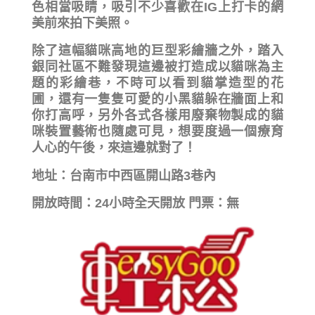
色相當吸睛，吸引不少喜歡在IG上打卡的網
美前來拍下美照。
除了這幅貓咪高地的巨型彩繪牆之外，踏入
銀同社區不難發現這邊被打造成以貓咪為主
題的彩繪巷，不時可以看到貓掌造型的花
圃，還有一隻隻可愛的小黑貓躲在牆面上和
你打高呼，另外各式各樣用廢棄物製成的貓
咪裝置藝術也隨處可見，想要度過一個療育
人心的午後，來這邊就對了！
地址：台南市中西區開山路3巷內
開放時間：24小時全天開放 門票：無