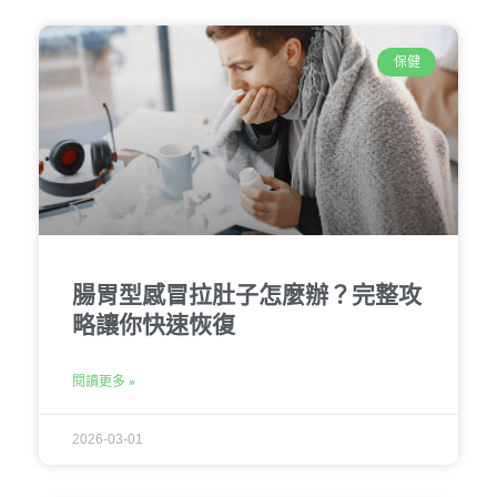
保健
腸胃型感冒拉肚子怎麼辦？完整攻
略讓你快速恢復
閱讀更多 »
2026-03-01