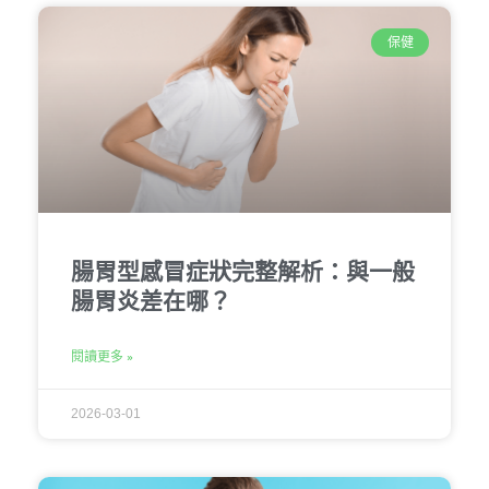
保健
腸胃型感冒症狀完整解析：與一般
腸胃炎差在哪？
閱讀更多 »
2026-03-01