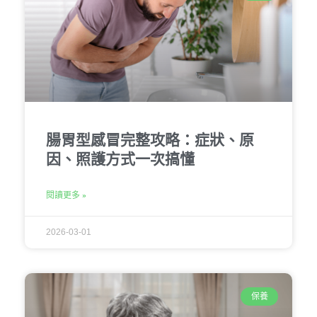
腸胃型感冒完整攻略：症狀、原
因、照護方式一次搞懂
閱讀更多 »
2026-03-01
保養