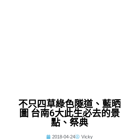
不只四草綠色隧道、藍晒
圖 台南6大此生必去的景
點、祭典
2018-04-24
Vicky