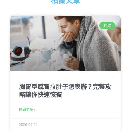
相關文章
保健
腸胃型感冒拉肚子怎麼辦？完整攻
略讓你快速恢復
閱讀更多 »
2026-03-01