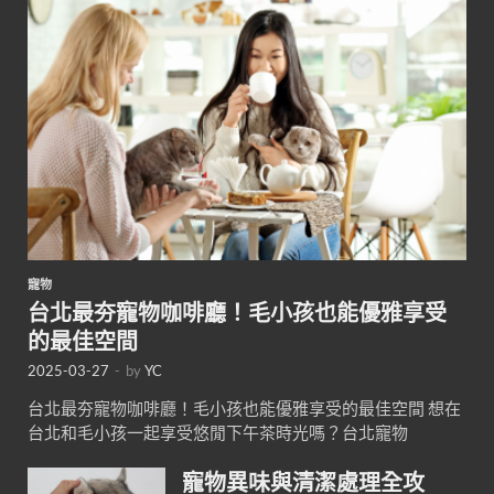
寵物
台北最夯寵物咖啡廳！毛小孩也能優雅享受
的最佳空間
2025-03-27
-
by
YC
台北最夯寵物咖啡廳！毛小孩也能優雅享受的最佳空間 想在
台北和毛小孩一起享受悠閒下午茶時光嗎？台北寵物
寵物異味與清潔處理全攻