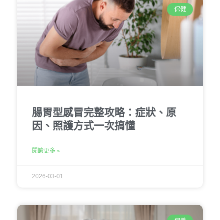
保健
腸胃型感冒完整攻略：症狀、原
因、照護方式一次搞懂
閱讀更多 »
2026-03-01