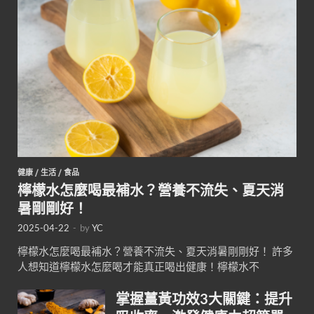
健康
/
生活
/
食品
檸檬水怎麼喝最補水？營養不流失、夏天消
暑剛剛好！
2025-04-22
-
by
YC
檸檬水怎麼喝最補水？營養不流失、夏天消暑剛剛好！ 許多
人想知道檸檬水怎麼喝才能真正喝出健康！檸檬水不
掌握薑黃功效3大關鍵：提升