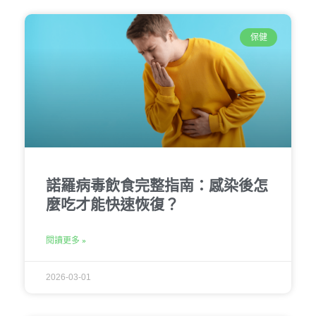
保健
諾羅病毒飲食完整指南：感染後怎
麼吃才能快速恢復？
閱讀更多 »
2026-03-01