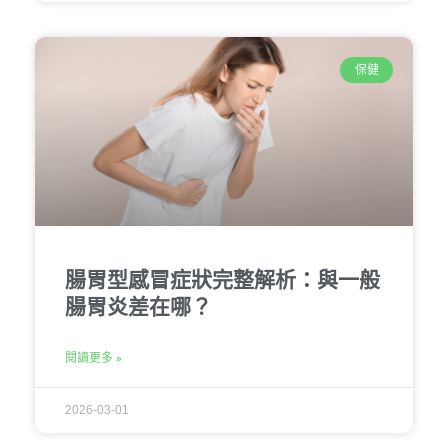
保健
腸胃型感冒症狀完整解析：與一般
腸胃炎差在哪？
閱讀更多 »
2026-03-01