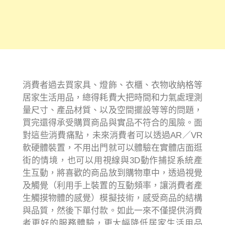
消費者過去買家具、燈飾、衣櫃、衣物收納格等
居家生活用品，總得耗費大把時間和力氣處理測
量尺寸、產品材質、以及空間擺設等等的問題，
買完還得承受購買商品與實品不符合的風險。面
對這些消費痛點，未來消費者可以透過AR／VR
軟硬體裝置，不用出門就可以體驗在實體店面逛
街的情境，也可以用視線與3D動作捕捉系統產
生互動，將喜歡的商品放到購物車中，透過視覺
及觸覺（利用手上裝置的互動頻率，讓消費者產
生觸摸物體的感覺）模擬技術，感受商品的結構
與品質，然後下單付款。如此一來不僅提供消費
者更好的服務體驗，更大幅降低居家生活用品