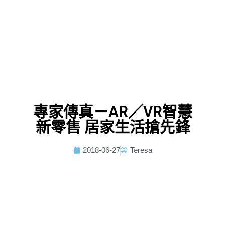
專家傳真－AR／VR智慧
新零售 居家生活搶先鋒
2018-06-27
Teresa