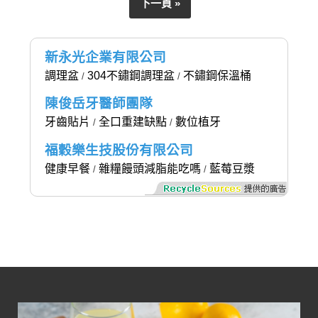
下一頁 »
新永光企業有限公司
調理盆
304不鏽鋼調理盆
不鏽鋼保溫桶
/
/
陳俊岳牙醫師團隊
牙齒貼片
全口重建缺點
數位植牙
/
/
福穀樂生技股份有限公司
健康早餐
雜糧饅頭減脂能吃嗎
藍莓豆漿
/
/