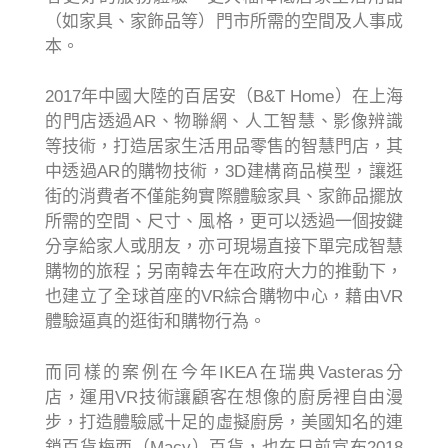
（如家具、家飾品等）門市所需的空間及人事成
本。
2017年中國大陸的百居安（B&T Home）在上海
的門店透過AR、物聯網、人工智慧、影像辨識
等技術，打造居家生活用品零售的智慧門店，其
中透過AR的購物技術，3D建構商品模型，讓逛
街的消費者不僅能夠實際體驗家具、家飾品擺放
所需的空間、尺寸、風格，更可以透過一個按鍵
分享給家人或朋友，亦可現場直接下單完成智慧
購物的旅程；另南韓去年在政府大力的推動下，
也建立了全球首座的VR綜合購物中心，藉由VR
體驗逼真的逛街和購物行為。
而同樣的案例在今年IKEA在瑞典Vasteras分
店，運用VR技術讓顧客在想像的廚房裡自由漫
步，打造體驗感十足的虛擬廚房，美國知名的連
鎖百貨梅西（Macy）百貨，也在日前宣布2018