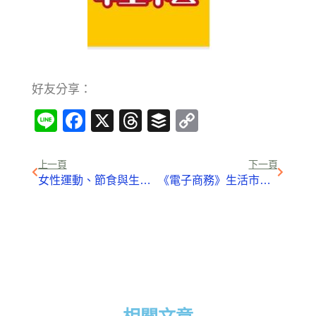
好友分享：
Line
Facebook
X
Threads
Buffer
Copy
Link
上一頁
下一頁
女性運動、節食與生理期紊亂
《電子商務》生活市集結盟PayEasy、FashionGuide，攻團購、女性市場