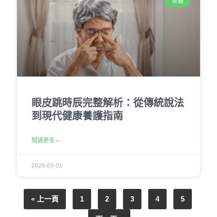
保養
眼皮跳時辰完整解析：從傳統說法
到現代健康養護指南
閱讀更多 »
2026-03-01
« 上一頁
1
2
3
4
5