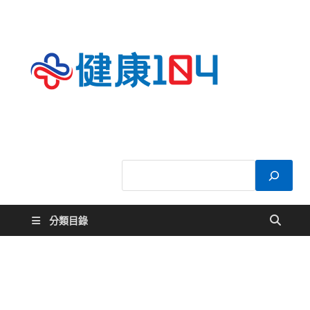
健康
關於您的健康大
小事
104
分類目錄