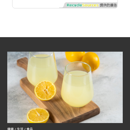
健康
/
生活
/
食品