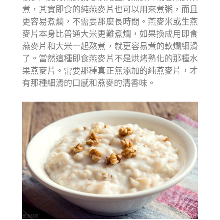
煮，其實即食的純燕麥片也可以用來煮粥，而且
更容易煮爛，不需要那麼長時間。燕麥米或生燕
麥片本身比普通大米更難煮爛，如果換成用即食
燕麥片和大米一起熬煮，就更容易煮的軟爛細滑
了。當然這種即食燕麥片不是烘烤熟化的那種水
果燕麥片。需要那種真正無添加的純燕麥片，才
有那種細滑的口感和燕麥的清香味。