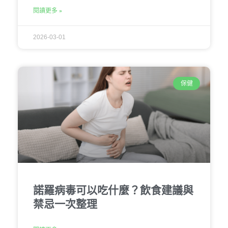
閱讀更多 »
2026-03-01
保健
諾羅病毒可以吃什麼？飲食建議與
禁忌一次整理