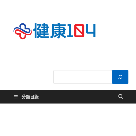
健康
關於您的健康大
小事
104
分類目錄