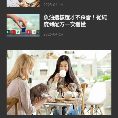
2025-04-14
魚油這樣選才不踩雷！從純
度到配方一次看懂
2025-04-14