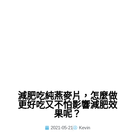
減肥吃純燕麥片，怎麼做
更好吃又不怕影響減肥效
果呢？
2021-05-21
Kevin