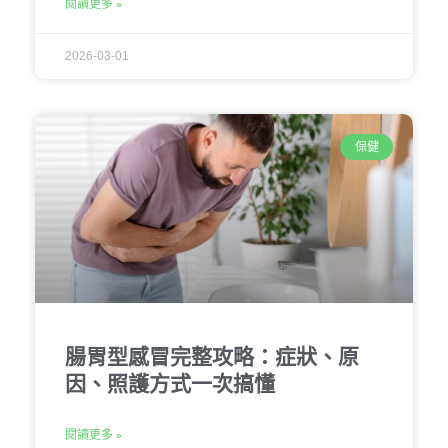
閱讀更多 »
2026-03-01
保健
腸胃型感冒完整攻略：症狀、原
因、照護方式一次搞懂
閱讀更多 »