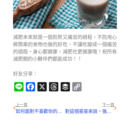
減肥本來就是一個煎熬又痛苦的過程，不防用心
將簡單的食物也做的好吃，不讓吃變成一個痛苦
的過程。身心都健康，減肥也更健康哦！祝所有
減肥期的小夥伴們都能成功！！
好友分享：
Line
Facebook
X
Threads
Buffer
Copy
Link
上一頁
下一頁
如何面對不喜歡你的人？心理學告訴你答案
對這個星座來說，強硬、狠一點，很多時候是一種奢望