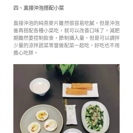
四、直接沖泡搭配小菜
直接沖泡的純燕麥片雖然很容易吃膩，但是沖泡
後再搭配各種小菜吃，就可以改善口味了。減肥
期雖然要控制飲食，節制攝入量，但是可以調拌
少量的涼拌蔬菜等當做配菜一起吃，好吃也不用
擔心吃胖。