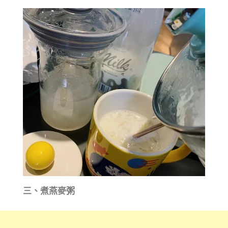
三、煮燕麥粥