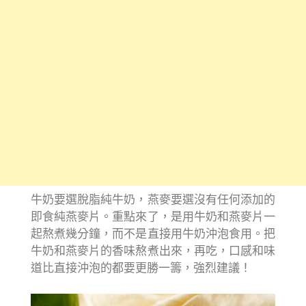
牛奶要選脫脂純牛奶，燕麥要選沒有任何添加的
即食純燕麥片。重點來了，是用牛奶和燕麥片一
起熬煮幾分鐘，而不是直接用牛奶沖泡食用。把
牛奶和燕麥片的香味熬煮出來，再吃，口感和味
道比直接沖泡的都要更勝一籌，強烈建議！