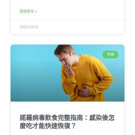
閱讀更多 »
2026-03-01
保健
諾羅病毒飲食完整指南：感染後怎
麼吃才能快速恢復？