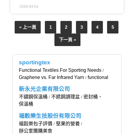
2026-03-01
« 上一頁
1
2
3
4
5
下一頁 »
sportingtex
Functional Textiles For Sporting Needs
/
Graphene vs. Far Infrared Yarn
functional
/
新永光企業有限公司
不鏽鋼保溫桶
不銹鋼調理盆
密封桶、
/
/
保溫桶
福穀樂生技股份有限公司
福穀樂包子評價
堅果的營養
/
/
辦公室團購美食