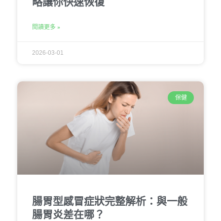
略讓你快速恢復
閱讀更多 »
2026-03-01
保健
腸胃型感冒症狀完整解析：與一般
腸胃炎差在哪？