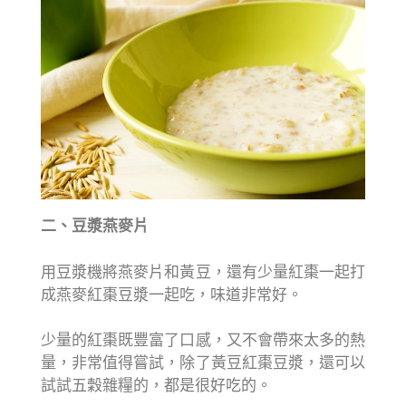
二、豆漿燕麥片
用豆漿機將燕麥片和黃豆，還有少量紅棗一起打
成燕麥紅棗豆漿一起吃，味道非常好。
少量的紅棗既豐富了口感，又不會帶來太多的熱
量，非常值得嘗試，除了黃豆紅棗豆漿，還可以
試試五穀雜糧的，都是很好吃的。