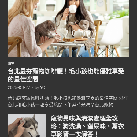
寵物
台北最夯寵物咖啡廳！毛小孩也能優雅享受
的最佳空間
2025-03-27
-
by
YC
台北最夯寵物咖啡廳！毛小孩也能優雅享受的最佳空間 想在
台北和毛小孩一起享受悠閒下午茶時光嗎？台北寵物
寵物異味與清潔處理全攻
略：狗洗澡、貓尿味、薰衣
草影響一次解答！