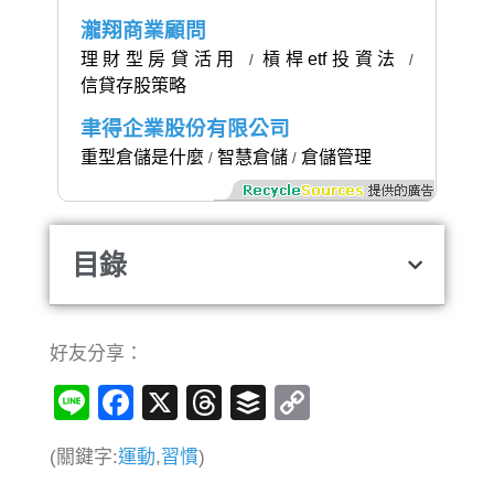
瀧翔商業顧問
理財型房貸活用
槓桿etf投資法
/
/
信貸存股策略
聿得企業股份有限公司
重型倉儲是什麼
智慧倉儲
倉儲管理
/
/
目錄
好友分享：
Line
Facebook
X
Threads
Buffer
Copy
Link
(關鍵字:
運動
,
習慣
)