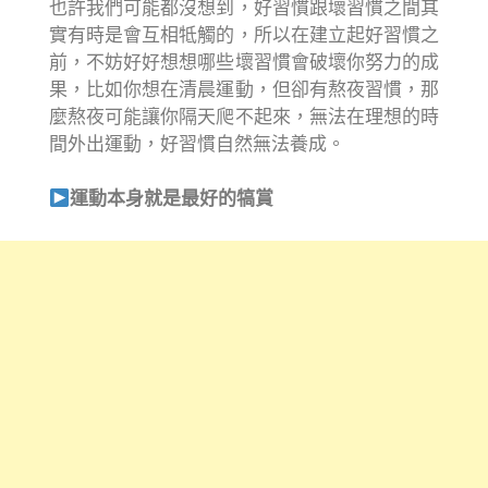
也許我們可能都沒想到，好習慣跟壞習慣之間其
實有時是會互相牴觸的，所以在建立起好習慣之
前，不妨好好想想哪些壞習慣會破壞你努力的成
果，比如你想在清晨運動，但卻有熬夜習慣，那
麼熬夜可能讓你隔天爬不起來，無法在理想的時
間外出運動，好習慣自然無法養成。
運動本身就是最好的犒賞