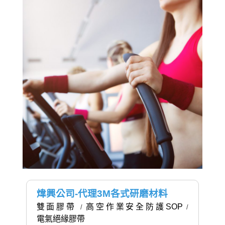
煒興公司-代理3M各式研磨材料
雙面膠帶
高空作業安全防護SOP
/
/
電氣絕緣膠帶