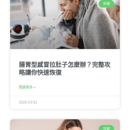
保健
腸胃型感冒拉肚子怎麼辦？完整攻
略讓你快速恢復
閱讀更多 »
2026-03-01
保健