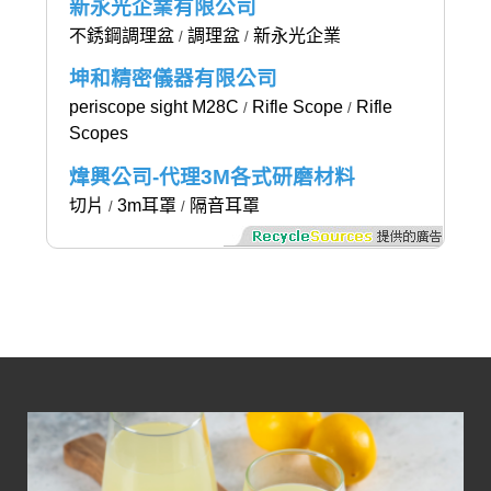
新永光企業有限公司
不銹鋼調理盆
調理盆
新永光企業
/
/
坤和精密儀器有限公司
periscope sight M28C
Rifle Scope
Rifle
/
/
Scopes
煒興公司-代理3M各式研磨材料
切片
3m耳罩
隔音耳罩
/
/