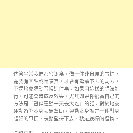
儘管平常我們都會認為，做一件非自願的事情，
需要有回饋或是犒賞，才會有延續下去的動力，
不過培養運動習慣這件事，如果用這樣的想法進
行，可能會造成反效果，尤其如果你犒賞自己的
方法是「暫停運動一天去大吃」的話，對於培養
運動習館本身毫無幫助。運動本身就是一件對身
體好的事情，長期堅持下去，就是最棒的禮物。