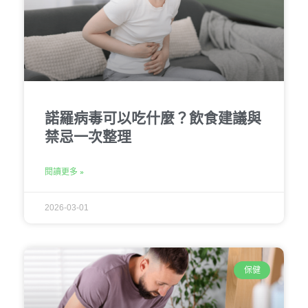
諾羅病毒可以吃什麼？飲食建議與
禁忌一次整理
閱讀更多 »
2026-03-01
保健