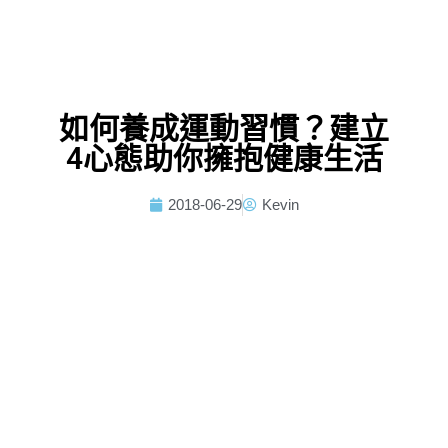
如何養成運動習慣？建立
4心態助你擁抱健康生活
2018-06-29
Kevin