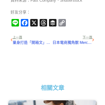
資料來源：Fast Company、Shutterstock
好友分享：
Line
Facebook
X
Threads
Buffer
Copy
Link
上一頁
下一頁
量身打造「開箱文」電商業績年增6成
日本電商獨角獸 Mercari 東京掛牌，首日大漲 77%
相關文章