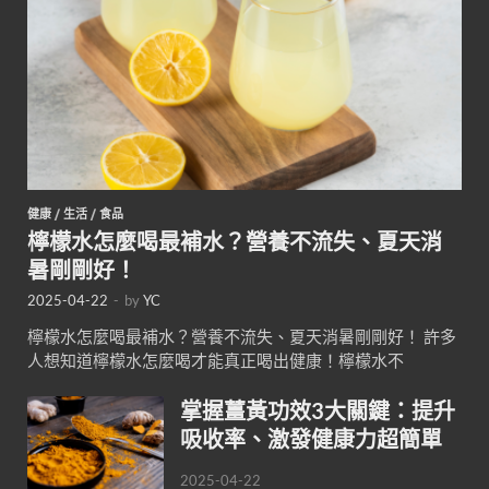
健康
/
生活
/
食品
檸檬水怎麼喝最補水？營養不流失、夏天消
暑剛剛好！
2025-04-22
-
by
YC
檸檬水怎麼喝最補水？營養不流失、夏天消暑剛剛好！ 許多
人想知道檸檬水怎麼喝才能真正喝出健康！檸檬水不
掌握薑黃功效3大關鍵：提升
吸收率、激發健康力超簡單
2025-04-22