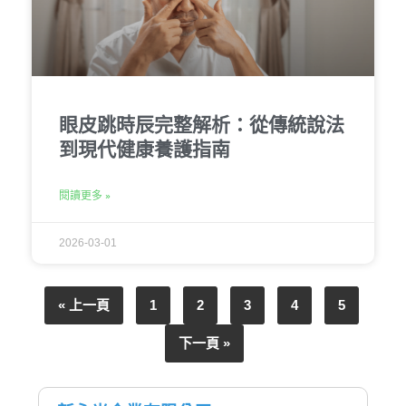
眼皮跳時辰完整解析：從傳統說法
到現代健康養護指南
閱讀更多 »
2026-03-01
« 上一頁
1
2
3
4
5
下一頁 »