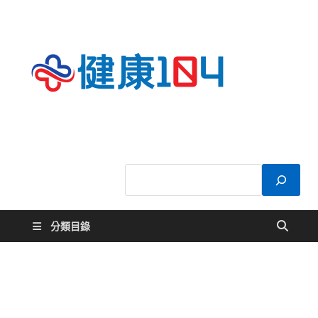
健康
關於您的健康大
小事
104
分類目錄