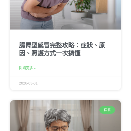
腸胃型感冒完整攻略：症狀、原
因、照護方式一次搞懂
閱讀更多 »
2026-03-01
保養