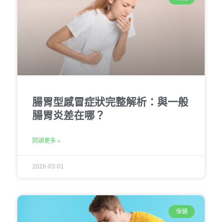
腸胃型感冒症狀完整解析：與一般
腸胃炎差在哪？
閱讀更多 »
2026-03-01
保健