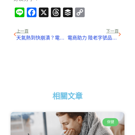
Line
Facebook
X
Threads
Buffer
Copy
Link
上一頁
下一頁
天氣熱到快崩潰？電風扇這樣用，不開冷氣室溫也降5度！
電商助力 陸老字號品牌翻紅
相關文章
保健