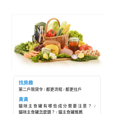
找房趣
第二戶限貸令
都更流程
都更住戶
/
/
貪貪
貓咪主食罐有哪些成分需要注意？
/
貓咪主食罐怎麼選？
貓主食罐推薦
/