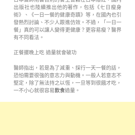
出版社也陸續推出他的著作，包括《七日瘦身
術》、《一日一餐的健康奇蹟》等，在國內也引
發熱烈討論、不少人跟進仿效。不過，「一日一
餐」真的可以讓人變得更健康？更容易瘦？醫界
有不同看法。
正餐擺晚上吃 過量就會破功
醫師指出，若是為了減重、採行一天一餐的話，
恐怕需要很強的意志力與動機。一般人若意志不
堅定，除了無法持之以恆，一旦等到很餓才吃，
一不小心就很容易
飲食
過量。