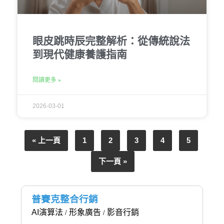
眼皮跳時辰完整解析：從傳統說法
到現代健康養護指南
閱讀更多 »
2026-03-01
« 上一頁
1
2
3
4
5
下一頁 »
普賽克整合行銷
AI演算法
形象廣告
影音行銷
/
/