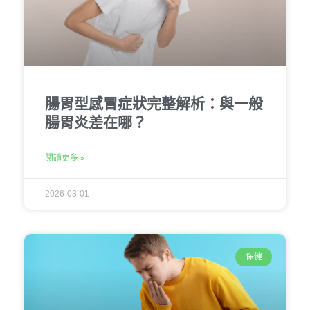
腸胃型感冒症狀完整解析：與一般
腸胃炎差在哪？
閱讀更多 »
2026-03-01
保健