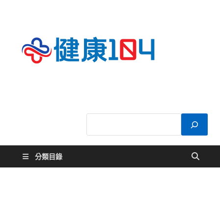
健康
關於您的健康大
小事
104
分類目錄