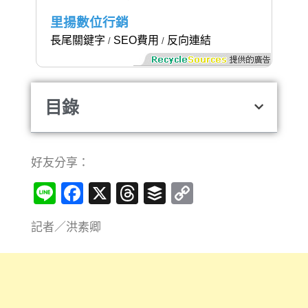
里揚數位行銷
長尾關鍵字
SEO費用
反向連結
/
/
目錄
好友分享：
Line
Facebook
X
Threads
Buffer
Copy
Link
記者／洪素卿