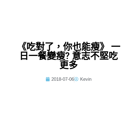
《吃對了，你也能瘦》 一
日一餐變瘦? 意志不堅吃
更多
2018-07-06
Kevin