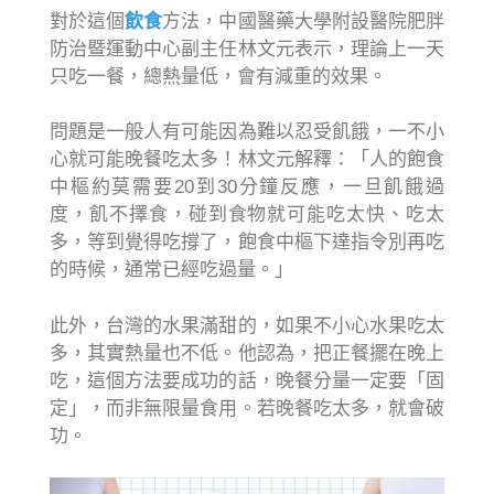
對於這個
飲食
方法，中國醫藥大學附設醫院肥胖
防治暨運動中心副主任林文元表示，理論上一天
只吃一餐，總熱量低，會有減重的效果。
問題是一般人有可能因為難以忍受飢餓，一不小
心就可能晚餐吃太多！林文元解釋：「人的飽食
中樞約莫需要20到30分鐘反應，一旦飢餓過
度，飢不擇食，碰到食物就可能吃太快、吃太
多，等到覺得吃撐了，飽食中樞下達指令別再吃
的時候，通常已經吃過量。」
此外，台灣的水果滿甜的，如果不小心水果吃太
多，其實熱量也不低。他認為，把正餐擺在晚上
吃，這個方法要成功的話，晚餐分量一定要「固
定」，而非無限量食用。若晚餐吃太多，就會破
功。