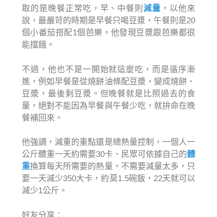
取的是晚餐正常吃，早、中餐則
減量
，以他來
說，最嚴苛的時期是早餐只喝豆漿，午餐則是20
個小番茄搭配1個芭樂。他發現豆漿跟芭樂都很
能擋餓。
不過，他也不是一開始就這麼吃，而是循序漸
進，例如早餐是從燒餅油條配豆漿，變成燒餅、
豆漿，最後剩豆漿。但晚餐就是比照過去的食
量，絕對不能因為早餐與午餐少吃，就拚命在晚
餐補回來。
他強調，減重的重點還是總熱量控制，一個人一
公斤體重一天約需要30卡、民眾可依據自己的
體
重
換算每天所需要的熱量。不需要減量太多，只
要一天減少350大卡，約莫1.5碗飯，22天就可以
減少1公斤。
好友分享：