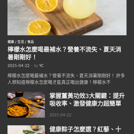
健康
/
生活
/
食品
檸檬水怎麼喝最補水？營養不流失、夏天消
暑剛剛好！
2025-04-22
-
by
YC
檸檬水怎麼喝最補水？營養不流失、夏天消暑剛剛好！ 許多
人想知道檸檬水怎麼喝才能真正喝出健康！檸檬水不
掌握薑黃功效3大關鍵：提升
吸收率、激發健康力超簡單
2025-04-22
健康粽子怎麼選？紅藜、十