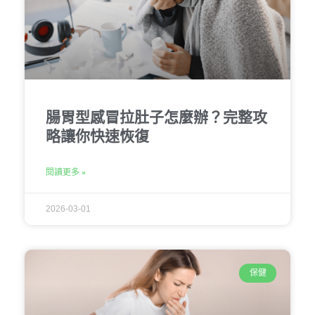
腸胃型感冒拉肚子怎麼辦？完整攻
略讓你快速恢復
閱讀更多 »
2026-03-01
保健