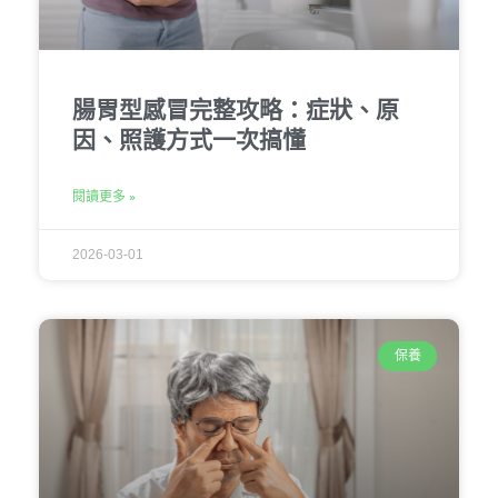
腸胃型感冒完整攻略：症狀、原
因、照護方式一次搞懂
閱讀更多 »
2026-03-01
保養