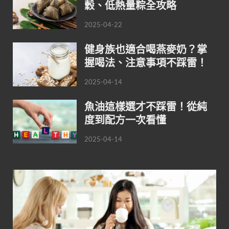
穀、低熱量粽全攻略
2025-04-22
健身族也適合喝燕麥奶？掌
握喝法、注意事項不踩雷！
2025-04-14
魚油這樣選才不踩雷！從純
度到配方一次看懂
2025-04-14