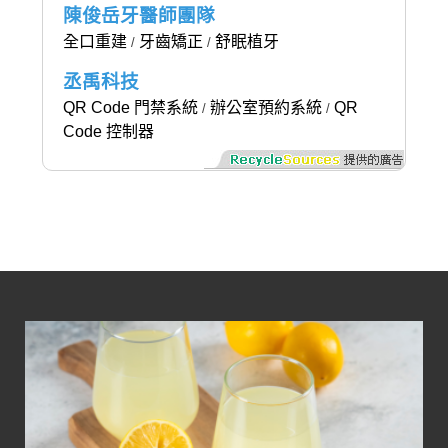
陳俊岳牙醫師團隊
全口重建
牙齒矯正
舒眠植牙
/
/
丞禹科技
QR Code 門禁系統
辦公室預約系統
QR
/
/
Code 控制器