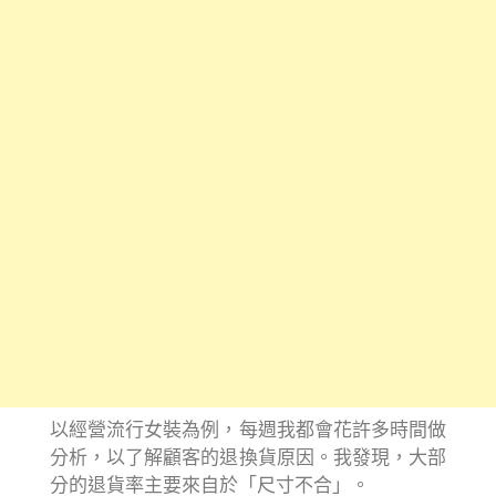
以經營流行女裝為例，每週我都會花許多時間做
分析，以了解顧客的退換貨原因。我發現，大部
分的退貨率主要來自於「尺寸不合」。