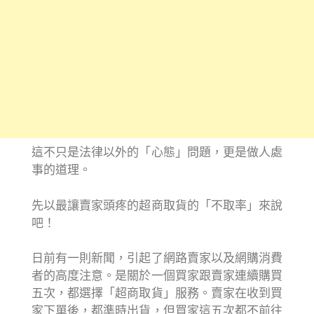
這不只是法律以外的「心態」問題，更是做人處
事的道理。
先以最讓賣家頭疼的超商取貨的「不取率」來說
吧！
日前有一則新聞，引起了網路賣家以及網購消費
者的高度注意。是關於一個買家跟賣家連續購買
五次，都選擇「超商取貨」服務。賣家在收到買
家下單後，都準時出貨，但買家這五次都不前往