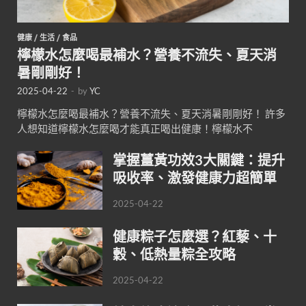
健康
/
生活
/
食品
檸檬水怎麼喝最補水？營養不流失、夏天消
暑剛剛好！
2025-04-22
-
by
YC
檸檬水怎麼喝最補水？營養不流失、夏天消暑剛剛好！ 許多
人想知道檸檬水怎麼喝才能真正喝出健康！檸檬水不
掌握薑黃功效3大關鍵：提升
吸收率、激發健康力超簡單
2025-04-22
健康粽子怎麼選？紅藜、十
穀、低熱量粽全攻略
2025-04-22