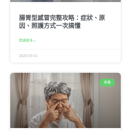
腸胃型感冒完整攻略：症狀、原
因、照護方式一次搞懂
閱讀更多 »
2026-03-01
保養