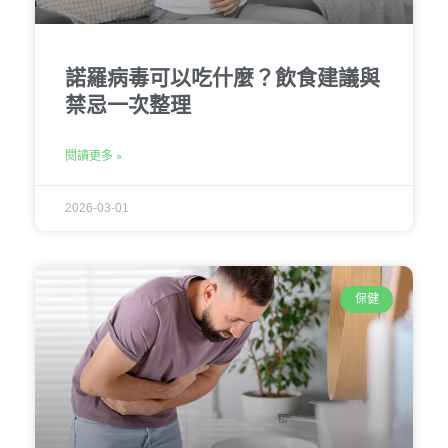
諾羅病毒可以吃什麼？飲食建議與
禁忌一次整理
閱讀更多 »
2026-03-01
保健