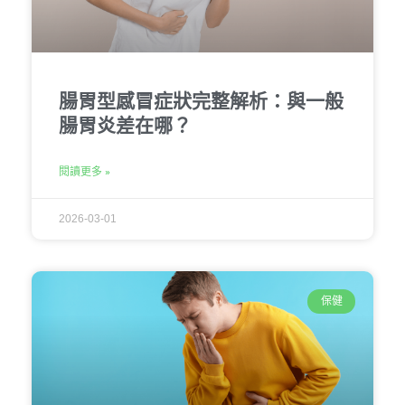
腸胃型感冒症狀完整解析：與一般
腸胃炎差在哪？
閱讀更多 »
2026-03-01
保健