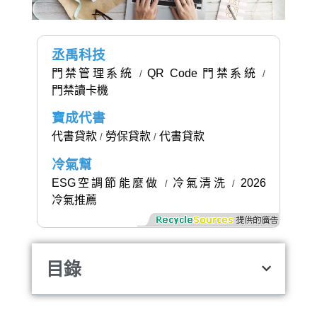
丞禹科技
門禁管理系統
QR Code 門禁系統
/
/
門禁讀卡機
寶成代書
代書貸款
勞保貸款
代書貸款
/
/
冷氣幫
ESG空調節能麼做
冷氣清洗
2026
/
/
冷氣推薦
目錄