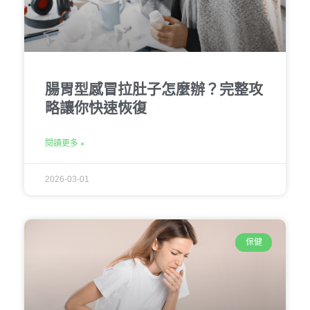
腸胃型感冒拉肚子怎麼辦？完整攻
略讓你快速恢復
閱讀更多 »
2026-03-01
保健