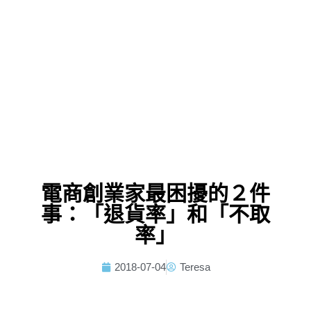
電商創業家最困擾的２件
事：「退貨率」和「不取
率」
2018-07-04
Teresa