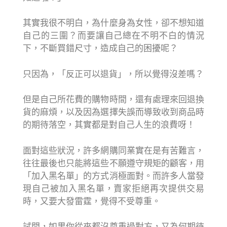
其實我很不明白，為什麼身為女性，卻不想知道
自己的三圍？而要讓自己總在不明不白的情況
下，不斷買錯尺寸，造成自己的困擾呢？
只因為，「反正可以退貨」，所以覺得沒差嗎？
但是自己所花費的購物時間，還有處理來回退換
貨的麻煩，以及因為選擇失誤而導致收到商品時
的期待落空，其實都是對自己人生的浪費呀！
面對這些狀況，許多網購同業實在是有苦難言，
往往最後也只能將這些不願遵守規矩的顧客，用
「加入黑名單」的方式消極面對。而許多人當發
現自己被加入黑名單，賣家拒絕再次提供交易
時，又要大發雷霆，覺得不受尊重。
試問，如果你從來都沒尊重過對方，又為何期待