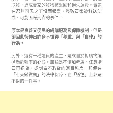
取貨，造成賣家的貨物被退回和損失運費。賣家
在忍無可忍之下憤而報警，導致買家被移送法
辦、可能面臨刑責的事件。
原本是良善又便民的網購服務及保障機制，但是
卻因此衍伸出許多不懂得「尊重」與「自律」的
行為。
另外，還有一種退貨的產生，是來自於對購物選
擇過於輕率的心態。無論是不慎加考慮、任意購
買再退貨，或刻意不取貨的消費態度，即便有
「七天鑑賞期」的法律保障，在「道德」上都是
不對的一件事。