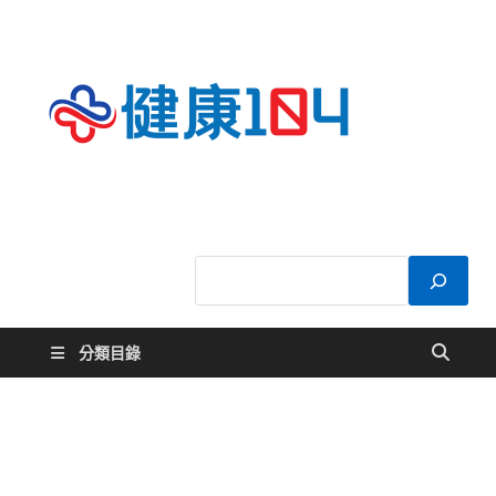
健康
關於您的健康大
小事
104
分類目錄