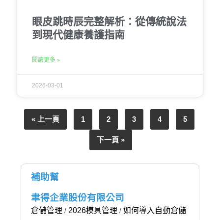
眼皮跳時辰完整解析：從傳統說法
到現代健康養護指南
閱讀更多 »
2026-03-01
« 上一頁
1
2
3
4
5
下一頁 »
補助幫
聿得企業股份有限公司
倉儲管理
2026模具管理
如何導入自動倉儲
/
/