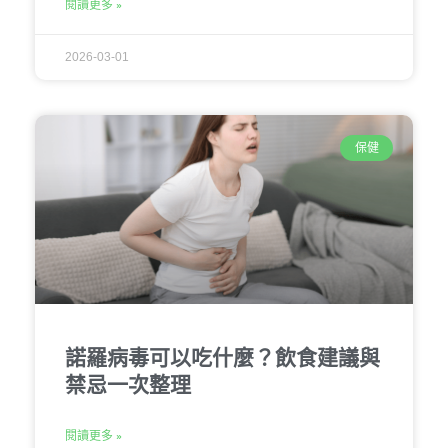
閱讀更多 »
2026-03-01
保健
諾羅病毒可以吃什麼？飲食建議與
禁忌一次整理
閱讀更多 »