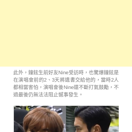
此外，鐘鉉生前好友Nine受訪時，也驚爆鐘鉉是
在演唱會前的2、3天將遺書交給他的，當時2人
都相當害怕，演唱會後Nine還不斷打氣鼓勵，不
過最後仍無法法阻止憾事發生。