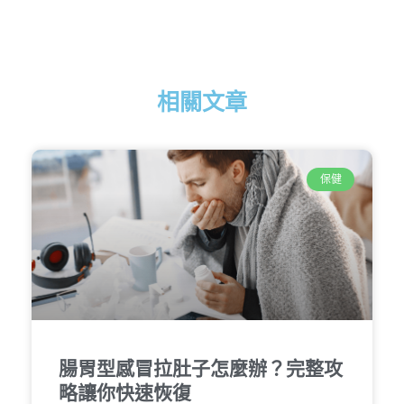
相關文章
保健
腸胃型感冒拉肚子怎麼辦？完整攻
略讓你快速恢復