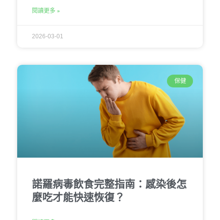
閱讀更多 »
2026-03-01
保健
諾羅病毒飲食完整指南：感染後怎
麼吃才能快速恢復？