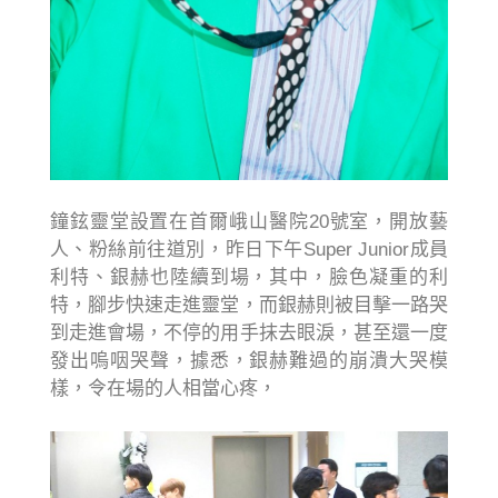
鐘鉉靈堂設置在首爾峨山醫院20號室，開放藝
人、粉絲前往道別，昨日下午Super Junior成員
利特、銀赫也陸續到場，其中，臉色凝重的利
特，腳步快速走進靈堂，而銀赫則被目擊一路哭
到走進會場，不停的用手抹去眼淚，甚至還一度
發出嗚咽哭聲，據悉，銀赫難過的崩潰大哭模
樣，令在場的人相當心疼，