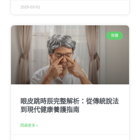
2026-03-01
保養
眼皮跳時辰完整解析：從傳統說法
到現代健康養護指南
閱讀更多 »