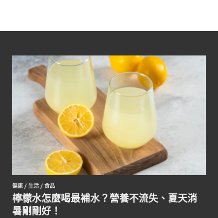
健康
/
生活
/
食品
檸檬水怎麼喝最補水？營養不流失、夏天消
暑剛剛好！