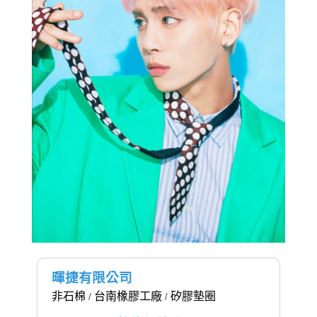
暉捷有限公司
非石棉
台南橡膠工廠
矽膠墊圈
/
/