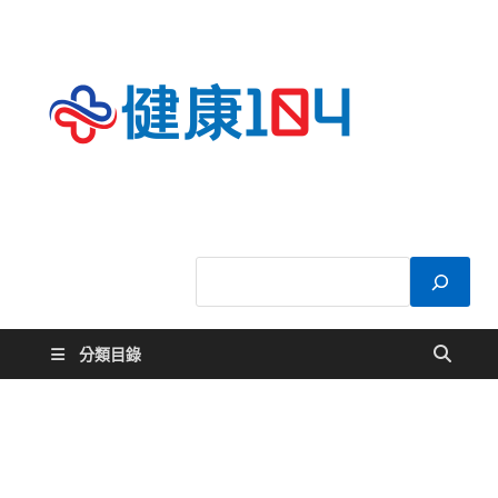
健康
關於您的健康大
小事
104
分類目錄