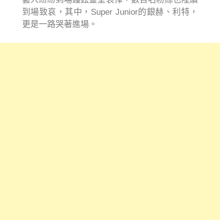
到場致哀，其中，Super Junior的銀赫、利特，
更是一路哭著進場。