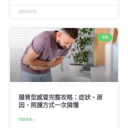
2026-03-01
保健
腸胃型感冒完整攻略：症狀、原
因、照護方式一次搞懂
閱讀更多 »