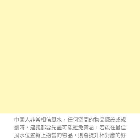
中國人非常相信風水，任何空間的物品擺設或規
劃時，建議都要先盡可能避免禁忌，若能在最佳
風水位置擺上適當的物品，則會提升相對應的好