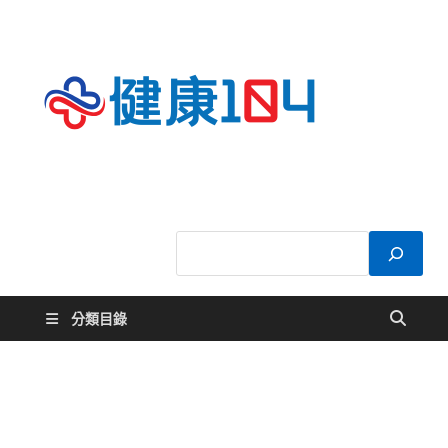
健康
關於您的健康大
小事
104
分類目錄