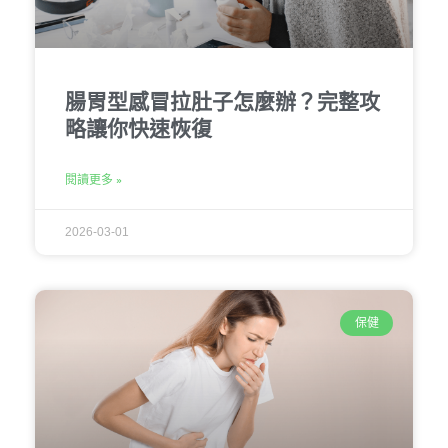
腸胃型感冒拉肚子怎麼辦？完整攻
略讓你快速恢復
閱讀更多 »
2026-03-01
保健