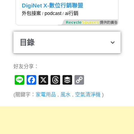
DigiNet X-數位行銷聯盟
外包接案
podcast
ai行銷
/
/
目錄
好友分享：
Line
Facebook
X
Threads
Buffer
Copy
Link
(關鍵字：
家電用品
,
風水
,
空氣清淨機
)