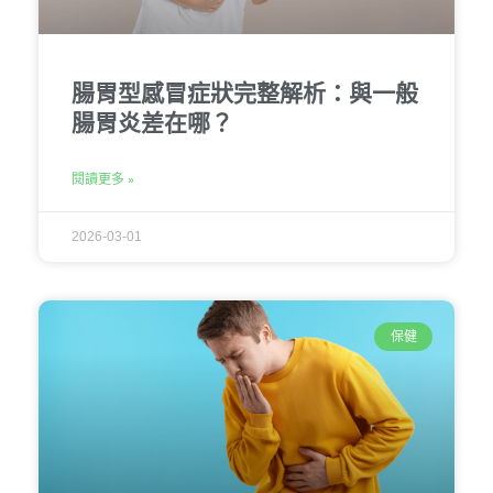
腸胃型感冒症狀完整解析：與一般
腸胃炎差在哪？
閱讀更多 »
2026-03-01
保健