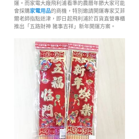
運。而家電大廠飛利浦看準的農曆年節大家可能
會採購
家電用品
的商機，特別邀請開運專家艾菲
爾老師指點迷津，即日起飛利浦於百貨直營專櫃
推出「五路財神 豬事吉祥」新年開運方案。