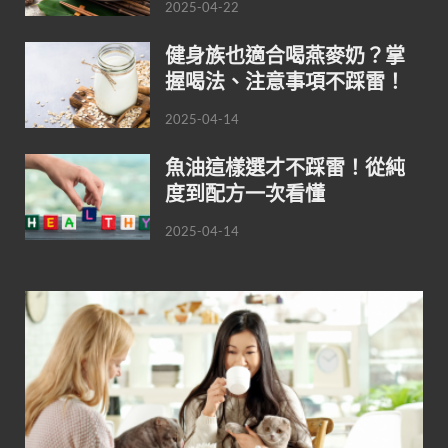
2025-04-22
健身族也適合喝燕麥奶？掌
握喝法、注意事項不踩雷！
2025-04-14
魚油這樣選才不踩雷！從純
度到配方一次看懂
2025-04-14