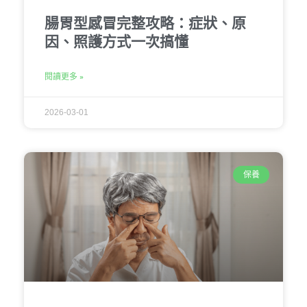
腸胃型感冒完整攻略：症狀、原
因、照護方式一次搞懂
閱讀更多 »
2026-03-01
保養