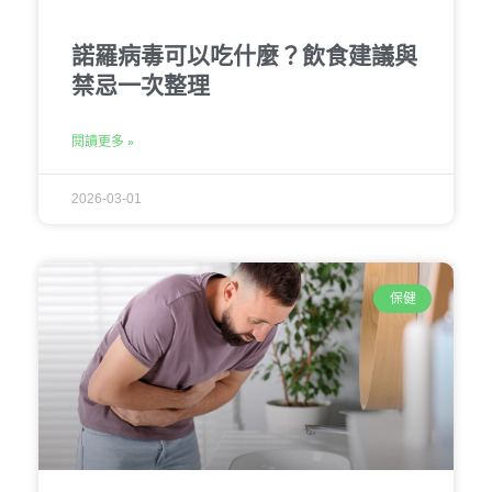
諾羅病毒可以吃什麼？飲食建議與
禁忌一次整理
閱讀更多 »
2026-03-01
保健