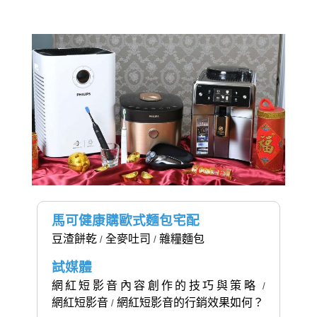
馬可健康購歐式麵包宅配
豆渣餅乾
全麥吐司
雜糧麵包
/
/
試媒體
網紅短影音內容創作的技巧與策略
/
網紅短影音
網紅短影音的行銷效果如何？
/