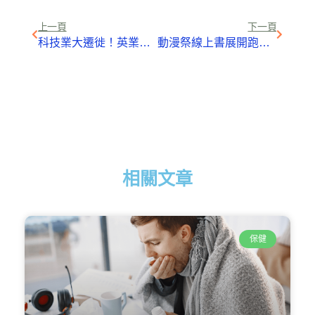
Link
上一頁
下一頁
科技業大遷徙！英業達董事長卓桐華：台商是動物，不是植物
動漫祭線上書展開跑 「灌籃高手」復刻帶動業績逆勢成長
相關文章
保健