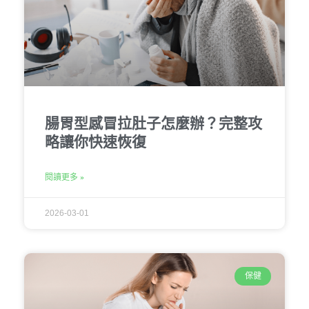
腸胃型感冒拉肚子怎麼辦？完整攻
略讓你快速恢復
閱讀更多 »
2026-03-01
保健