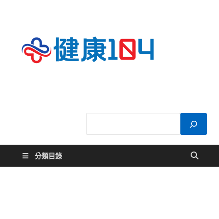
健康
關於您的健康大
小事
104
分類目錄