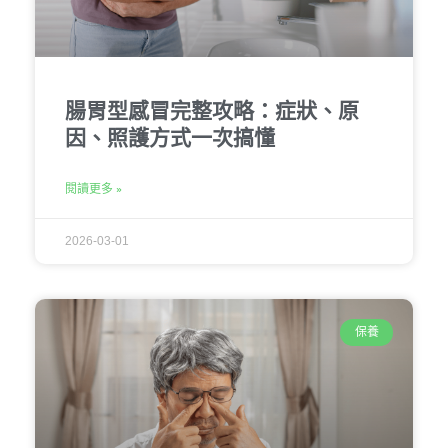
腸胃型感冒完整攻略：症狀、原
因、照護方式一次搞懂
閱讀更多 »
2026-03-01
保養