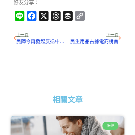
好友分享：
Line
Facebook
X
Threads
Buffer
Copy
Link
上一頁
下一頁
民陣今再發起反送中遊行 政總一帶加強戒備
民生用品占據電商榜首
相關文章
保健