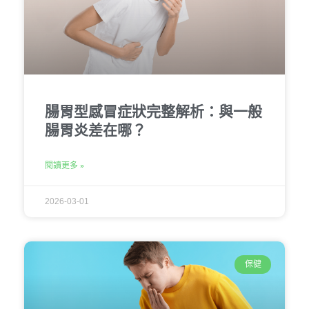
腸胃型感冒症狀完整解析：與一般
腸胃炎差在哪？
閱讀更多 »
2026-03-01
保健