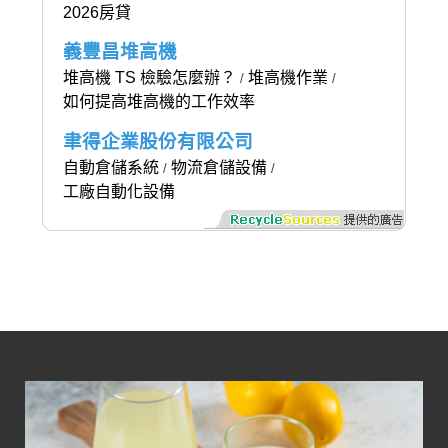
2026房貸
義豐昌堆高機
堆高機 TS 檢驗怎麼辦？
堆高機作業
/
/
如何提高堆高機的工作效率
聿得企業股份有限公司
自動倉儲系統
物流倉儲設備
/
/
工廠自動化設備