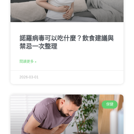
諾羅病毒可以吃什麼？飲食建議與
禁忌一次整理
閱讀更多 »
2026-03-01
保健