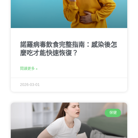
諾羅病毒飲食完整指南：感染後怎
麼吃才能快速恢復？
閱讀更多 »
2026-03-01
保健