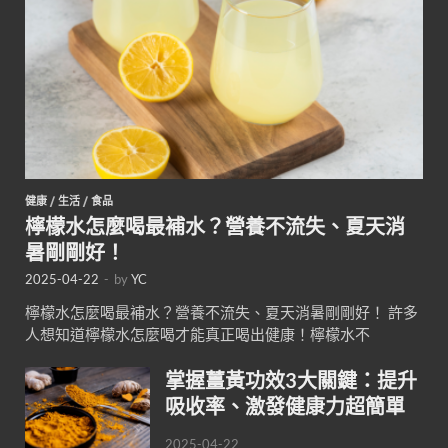
健康
/
生活
/
食品
檸檬水怎麼喝最補水？營養不流失、夏天消
暑剛剛好！
2025-04-22
-
by
YC
檸檬水怎麼喝最補水？營養不流失、夏天消暑剛剛好！ 許多
人想知道檸檬水怎麼喝才能真正喝出健康！檸檬水不
掌握薑黃功效3大關鍵：提升
吸收率、激發健康力超簡單
2025-04-22