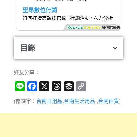
里昂數位行銷
如何打造高轉換官網
行銷活動
六力分析
/
/
目錄
好友分享：
Line
Facebook
X
Threads
Buffer
Copy
Link
(關鍵字：
台南日用品
,
台南生活用品
,
台南百貨
)