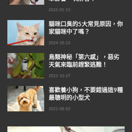
2025-01-13
貓咪口臭的5大常見原因，你
家貓咪中了嗎？
2024-10-23
鳥類神秘「第六感」，惡劣
天氣來臨前趕緊逃難！
2021-10-27
喜歡養小狗，不要錯過這9種
最聰明的小型犬
2021-08-02