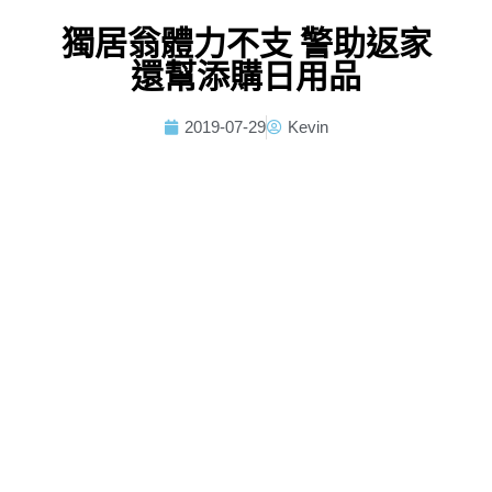
獨居翁體力不支 警助返家
還幫添購日用品
2019-07-29
Kevin