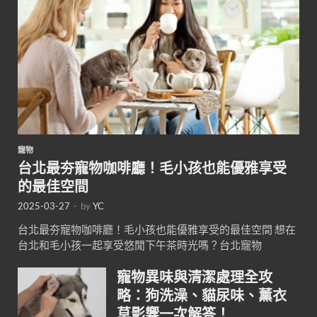
寵物
台北最夯寵物咖啡廳！毛小孩也能優雅享受
的最佳空間
2025-03-27
-
by
YC
台北最夯寵物咖啡廳！毛小孩也能優雅享受的最佳空間 想在
台北和毛小孩一起享受悠閒下午茶時光嗎？台北寵物
寵物異味與清潔處理全攻
略：狗洗澡、貓尿味、薰衣
草影響一次解答！