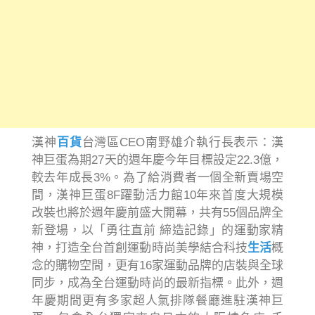
漢神
百貨
台灣區CEO南野雄介執行長表示：漢
神巨蛋為期27天的週年慶今年目標設定22.3億，
較去年成長3%。為了給消費者一個全新賣場空
間，漢神巨蛋8F躍動活力館10年來首度大規模
改裝也將於週年慶前盛大開幕，共有55個品牌全
新登場，以「勇往直前 締造記錄」的運動家精
神，打造全台首創運動時尚美學結合科技
生活
概
念的購物空間，更有16家運動品牌的店裝與全球
同步，成為全台運動時尚的最新指標。此外，週
年慶期間更有多家超人氣排隊餐廳進駐漢神巨