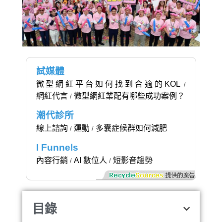
試媒體
微型網紅平台如何找到合適的KOL
/
網紅代言
微型網紅業配有哪些成功案例？
/
潮代診所
線上諮詢
運動
多囊症候群如何減肥
/
/
I Funnels
內容行銷
AI 數位人
短影音趨勢
/
/
目錄