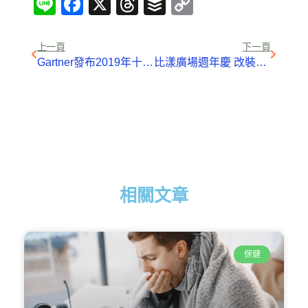
Line
Facebook
X
Threads
Buffer
Copy
Link
上一頁
下一頁
Gartner發布2019年十大策略科技趨勢預測：智慧、數位及網格將持續推動科技
比漾廣場週年慶 改裝新櫃亮點多
相關文章
保健