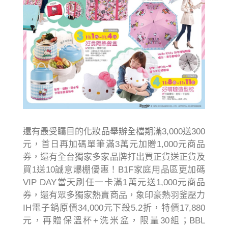
還有最受矚目的化妝品舉辦全檔期滿3,000送300
元，首日再加碼單筆滿3萬元加贈1,000元商品
券，還有全台獨家多家品牌打出買正貨送正貨及
買1送10誠意爆棚優惠！B1F家庭用品區更加碼
VIP DAY當天刷任一卡滿1萬元送1,000元商品
券，還有眾多獨家熱賣商品，象印豪熱羽釜壓力
IH電子鍋原價34,000元下殺5.2折，特價17,880
元，再贈保溫杯+洗米盆，限量30組；BBL