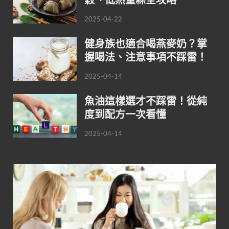
2025-04-22
健身族也適合喝燕麥奶？掌
握喝法、注意事項不踩雷！
2025-04-14
魚油這樣選才不踩雷！從純
度到配方一次看懂
2025-04-14