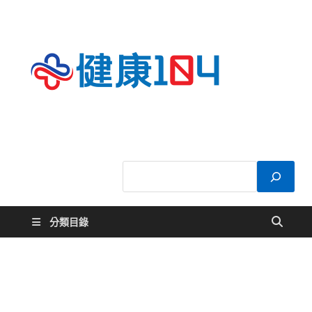
健康
關於您的健康大
小事
104
分類目錄