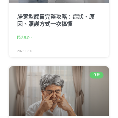
腸胃型感冒完整攻略：症狀、原
因、照護方式一次搞懂
閱讀更多 »
2026-03-01
保養