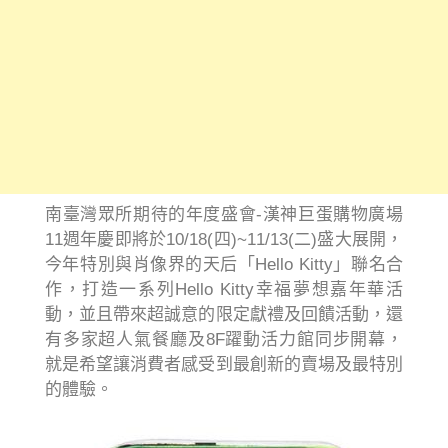
南臺灣眾所期待的年度盛會-漢神巨蛋購物廣場
11週年慶即將於10/18(四)~11/13(二)盛大展開，
今年特別與肖像界的天后「Hello Kitty」聯名合
作，打造一系列Hello Kitty幸福夢想嘉年華活
動，並且帶來超誠意的限定獻禮及回饋活動，還
有多家超人氣餐廳及8F躍動活力館同步開幕，
就是希望讓消費者感受到最創新的賣場及最特別
的體驗。