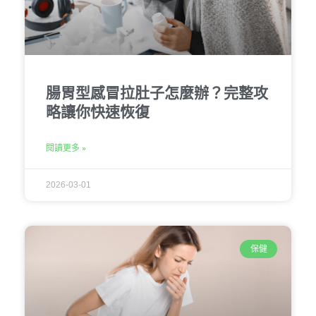
腸胃型感冒拉肚子怎麼辦？完整攻
略讓你快速恢復
閱讀更多 »
2026-03-01
保健