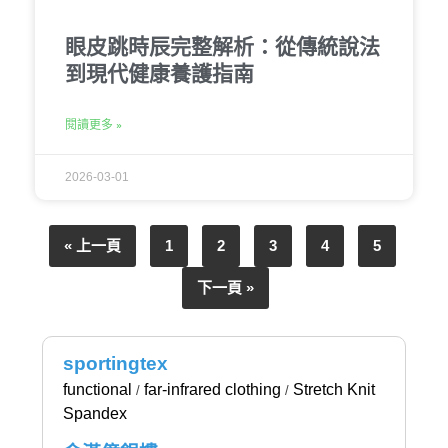
眼皮跳時辰完整解析：從傳統說法
到現代健康養護指南
閱讀更多 »
2026-03-01
« 上一頁
1
2
3
4
5
下一頁 »
sportingtex
functional
far-infrared clothing
Stretch Knit
/
/
Spandex