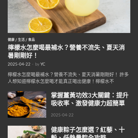
健康
/
生活
/
食品
檸檬水怎麼喝最補水？營養不流失、夏天消
暑剛剛好！
2025-04-22
-
by
YC
檸檬水怎麼喝最補水？營養不流失、夏天消暑剛剛好！ 許多
人想知道檸檬水怎麼喝才能真正喝出健康！檸檬水不
掌握薑黃功效3大關鍵：提升
吸收率、激發健康力超簡單
2025-04-22
健康粽子怎麼選？紅藜、十
穀、低熱量粽全攻略