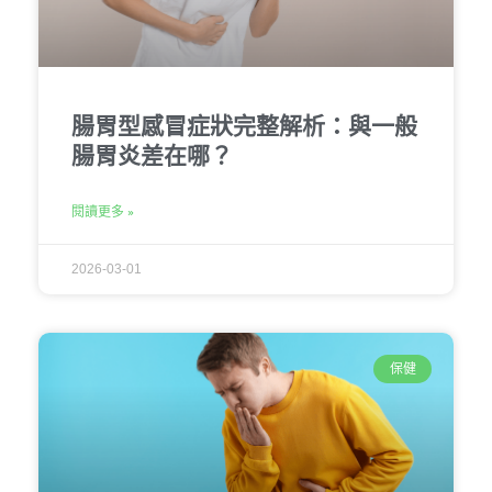
腸胃型感冒症狀完整解析：與一般
腸胃炎差在哪？
閱讀更多 »
2026-03-01
保健