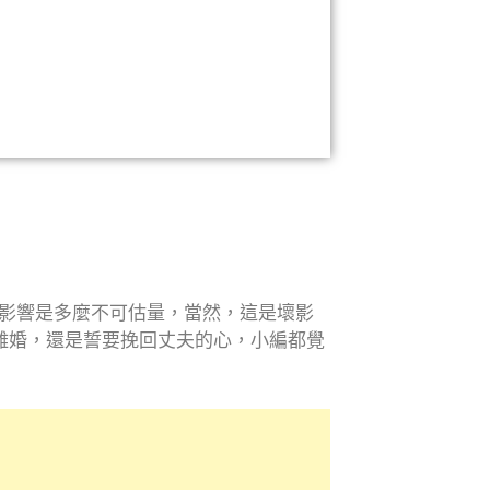
影響是多麼不可估量，當然，這是壞影
離婚，還是誓要挽回丈夫的心，小編都覺