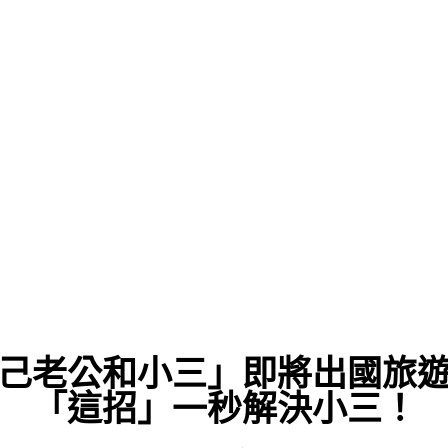
己老公和小三」即將出國旅
「這招」一秒解決小三！