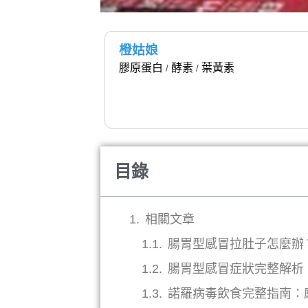
橙姑娘
膠原蛋白
酵素
葉黃素
/
/
目錄
相關文章
腸胃型感冒拉肚子怎麼辦
腸胃型感冒症狀完整解析
諾羅病毒飲食完整指南：