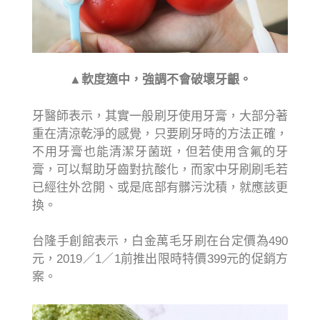
▲軟度適中，強調不會破壞牙齦。
牙醫師表示，其實一般刷牙使用牙膏，大部分著
重在清涼乾淨的感覺，只要刷牙時的方法正確，
不用牙膏也能清潔牙菌斑，但若使用含氟的牙
膏，可以幫助牙齒對抗酸化，而家中牙刷刷毛若
已經往外岔開、或是底部有髒污沈積，就應該更
換。
台隆手創館表示，白金萬毛牙刷在台定價為490
元，2019／1／1前推出限時特價399元的促銷方
案。