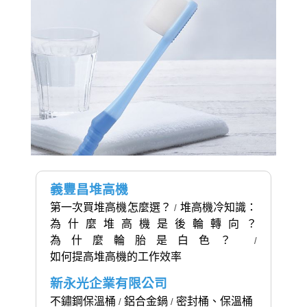
義豐昌堆高機
第一次買堆高機怎麼選？
堆高機冷知識：
/
為什麼堆高機是後輪轉向？
為什麼輪胎是白色？
/
如何提高堆高機的工作效率
新永光企業有限公司
不鏽鋼保溫桶
鋁合金鍋
密封桶、保溫桶
/
/