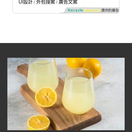
UI設計
外包接案
廣告文案
/
/