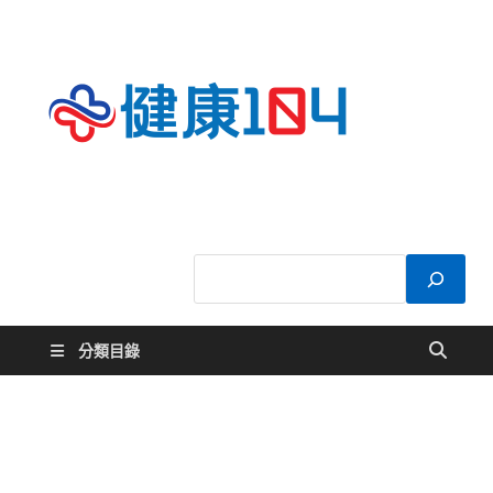
健康
關於您的健康大
小事
104
分類目錄