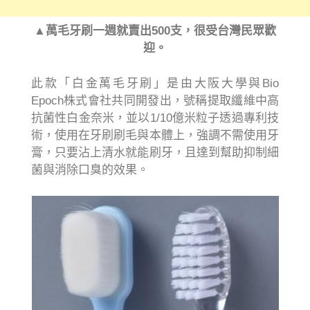
▲萬毛牙刷一週就賣出500支，很受台灣民眾歡
迎。
此款「白金萬毛牙刷」是由大阪大學與Bio
Epoch株式會社共同開發出，號稱提取纖維中高
抗菌性白金奈米，並以1/10億米粒子透過專利技
術，使用在牙刷刷毛與本體上，強調不需使用牙
膏，只要沾上清水就能刷牙，且達到幫助抑制細
菌與消除口臭的效果。