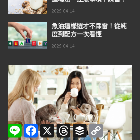
2025-04-14
魚油這樣選才不踩雷！從純
度到配方一次看懂
2025-04-14
Line
Facebook
X
Threads
Buffer
Copy
Link