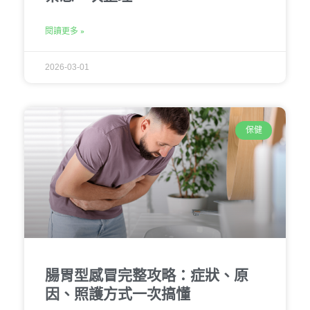
閱讀更多 »
2026-03-01
保健
腸胃型感冒完整攻略：症狀、原
因、照護方式一次搞懂