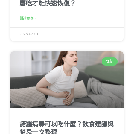
麼吃才能快速恢復？
閱讀更多 »
2026-03-01
保健
諾羅病毒可以吃什麼？飲食建議與
禁忌一次整理