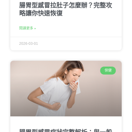
腸胃型感冒拉肚子怎麼辦？完整攻
略讓你快速恢復
閱讀更多 »
2026-03-01
保健