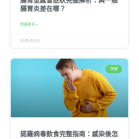
腸胃型感冒症狀完整解析：與一般
腸胃炎差在哪？
閱讀更多 »
2026-03-01
保健
諾羅病毒飲食完整指南：感染後怎