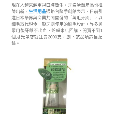
現在人越來越重視口腔衛生，牙齒清潔產品也推
陳出新，
生活用品
通路台隆手創館表示，日前引
進日本學界與商業共同開發的「萬毛牙刷」，以
細毛取代現今一般牙刷使用的刷毛設計，許多民
眾用後牙齦不出血，紛紛來店回購，開賣不到1
個月光單店就狂賣2000支，創下該品項銷售紀
錄。