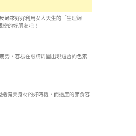
反過來好好利用女人天生的「生理週
親密的好朋友吧！
疲勞，容易在眼睛周圍出現短暫的色素
塑造健美身材的好時機，而過度的節食容
。