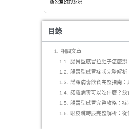
辦公室預約系統
目錄
相關文章
腸胃型感冒拉肚子怎麼辦
腸胃型感冒症狀完整解析
諾羅病毒飲食完整指南：
諾羅病毒可以吃什麼？飲
腸胃型感冒完整攻略：症
眼皮跳時辰完整解析：從