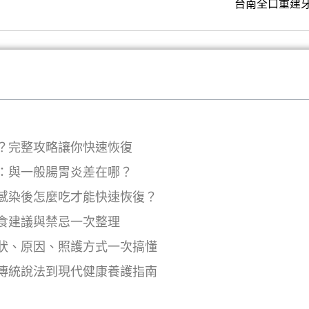
台南全口重建
？完整攻略讓你快速恢復
：與一般腸胃炎差在哪？
感染後怎麼吃才能快速恢復？
食建議與禁忌一次整理
狀、原因、照護方式一次搞懂
傳統說法到現代健康養護指南