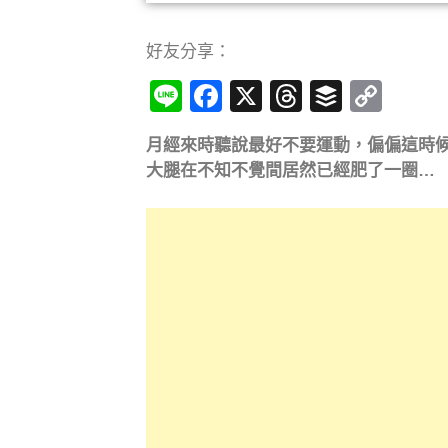
好友分享：
Line
Facebook
X
Threads
Buffer
Cop
Link
月經來時聽說最好不要運動，偏偏這時
大腿在不知不覺間居然已經肥了一圈…