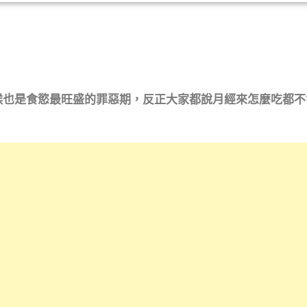
y
候也是食慾最旺盛的罪惡期，反正大家都說月經來怎麼吃都不