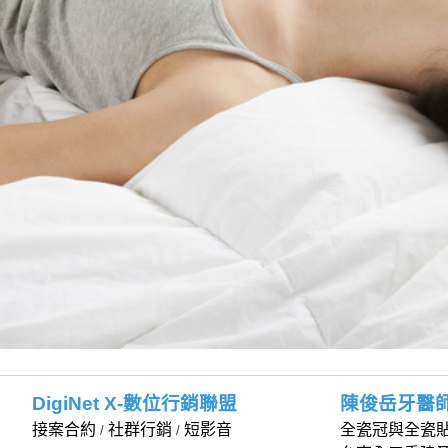
DigiNet X-數位行銷聯盟
陳俊岳牙醫
接案合約
社群行銷
短影音
全瓷冠與全瓷
/
/