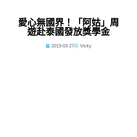
愛心無國界！「阿姑」周
遊赴泰國發放獎學金
2019-03-27
Vicky