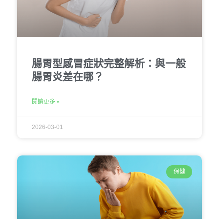
腸胃型感冒症狀完整解析：與一般
腸胃炎差在哪？
閱讀更多 »
2026-03-01
保健