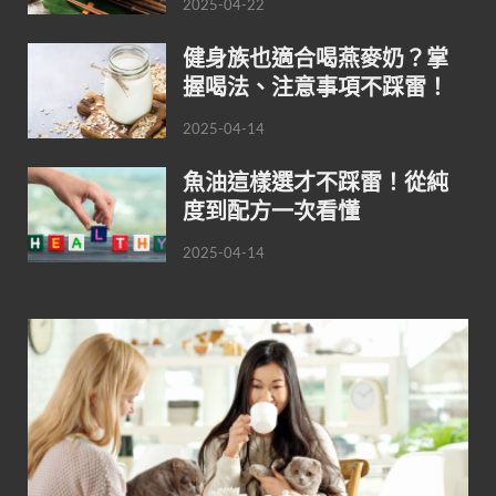
2025-04-22
健身族也適合喝燕麥奶？掌
握喝法、注意事項不踩雷！
2025-04-14
魚油這樣選才不踩雷！從純
度到配方一次看懂
2025-04-14