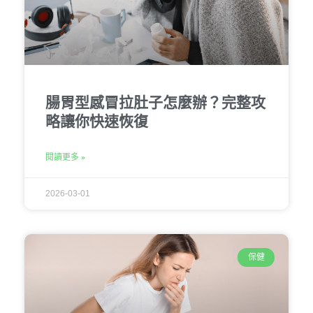
腸胃型感冒拉肚子怎麼辦？完整攻
略讓你快速恢復
閱讀更多 »
2026-03-01
保健