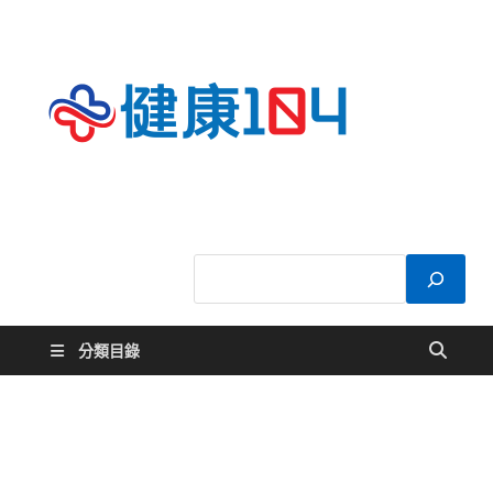
健康
關於您的健康大
小事
104
分類目錄