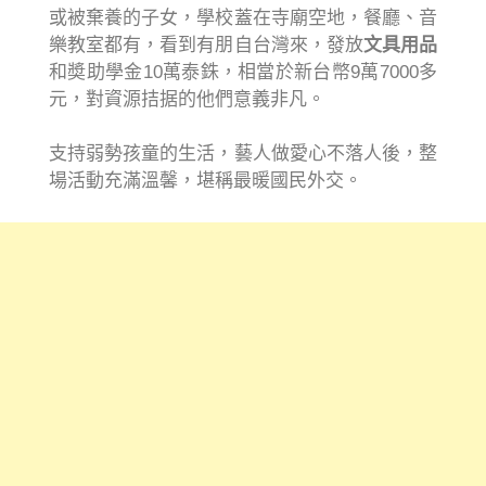
或被棄養的子女，學校蓋在寺廟空地，餐廳、音
樂教室都有，看到有朋自台灣來，發放
文具用品
和奬助學金10萬泰銖，相當於新台幣9萬7000多
元，對資源拮据的他們意義非凡。
支持弱勢孩童的生活，藝人做愛心不落人後，整
場活動充滿溫馨，堪稱最暖國民外交。