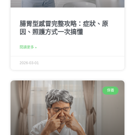
腸胃型感冒完整攻略：症狀、原
因、照護方式一次搞懂
閱讀更多 »
2026-03-01
保養