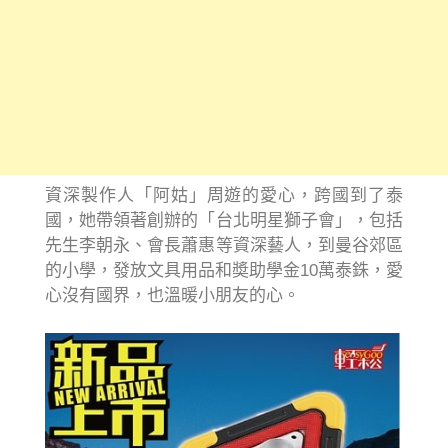
資深製作人「阿姑」周遊的愛心，跨國到了泰
國，她帶領著創辦的「台北明星獅子會」，包括
先生李朝永、會長蕭惠等資深藝人，到曼谷郊區
的小學，發放文具用品和奬助學金10萬泰銖，愛
心沒有國界，也溫暖小朋友的心。