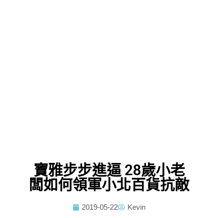
寶雅步步進逼 28歲小老
闆如何領軍小北百貨抗敵
2019-05-22
Kevin