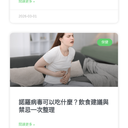
閱讀更多 »
2026-03-01
保健
諾羅病毒可以吃什麼？飲食建議與
禁忌一次整理
閱讀更多 »