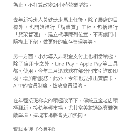
為止，不打算改變24小時營業型態。
去年新接班人黃健瑭走馬上任後，除了展店的目
標外，也開始進行「調體質」工程。包括進行
「貨架管理」，建立標準陳列位置、不再讓門市
隨機上下架，做更好的庫存管理等等。
另一方面，小北導入非現金支付上也相當積極，
除了信用卡之外，Line Pay、Apple Pay等工具
都可使用。今年三月還默默在部分門市引進影印
機，增加新服務。此外，今年也要推出實體卡、
APP的會員制度，搶攻會員經濟。
在年輕接班梯次的積極改革下，傳統五金老店積
極翻新，接軌年輕市場，尤其當美妝通路寶雅強
敵壓境，這塊市場將會更加熱鬧。
資料來源《今周刊》