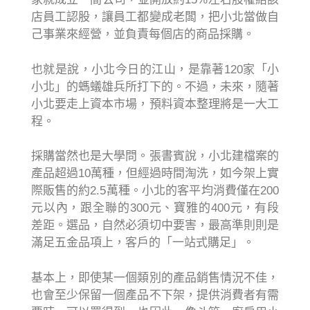
店員工認股，讓員工都變成老闆，把小北當做自
己事業來經營，並負責每個店的商品採購。
也就是說，小北今日的江山，是靠著120家「小
小北」的螞蟻雄兵所打下的。不過，未來，隨著
小北要走上資本市場，預料資本整理將是一大工
程。
採購當然也是大學問。張書賓說，小北建檔案的
產品超過10萬種，但經過時間淘洗，如今架上實
際販售的約2.5萬種。小北的客平均消費僅在200
元以內，跟全聯的300元、寶雅的400元，有段
差距。選品，自然必須切中要害，最高準則則是
滿足五金品項上，客戶的「一站式購足」。
基本上，即使某一個類別的產品銷售情況不佳，
也會至少保留一個產品不下架，提供消費者有需