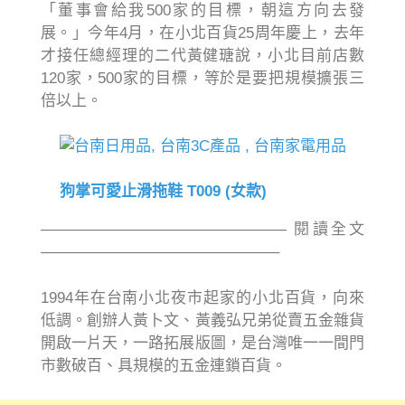
「董事會給我500家的目標，朝這方向去發
展。」今年4月，在小北百貨25周年慶上，去年
才接任總經理的二代黃健瑭說，小北目前店數
120家，500家的目標，等於是要把規模擴張三
倍以上。
狗掌可愛止滑拖鞋 T009 (女款)
———————————————— 閱讀全文
———————————————–
1994年在台南小北夜市起家的小北百貨，向來
低調。創辦人黃卜文、黃義弘兄弟從賣五金雜貨
開啟一片天，一路拓展版圖，是台灣唯一一間門
市數破百、具規模的五金連鎖百貨。