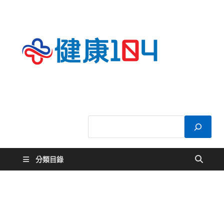
健康
關於您的健康大
小事
104
分類目錄