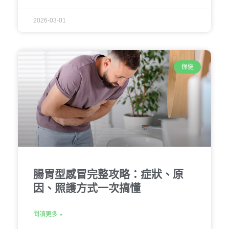
2026-03-01
保健
腸胃型感冒完整攻略：症狀、原
因、照護方式一次搞懂
閱讀更多 »