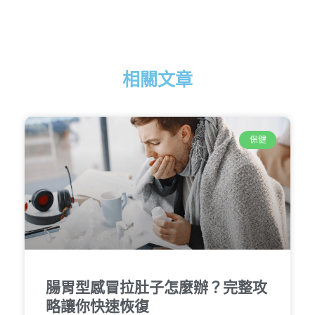
相關文章
保健
腸胃型感冒拉肚子怎麼辦？完整攻
略讓你快速恢復