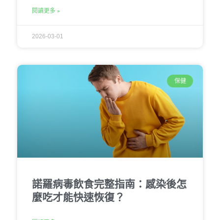
閱讀更多 »
2026-03-01
保健
諾羅病毒飲食完整指南：感染後怎
麼吃才能快速恢復？