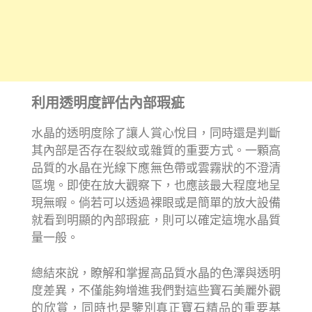
利用透明度評估內部瑕疵
水晶的透明度除了讓人賞心悅目，同時還是判斷
其內部是否存在裂紋或雜質的重要方式。一顆高
品質的水晶在光線下應無色帶或雲霧狀的不澄清
區塊。即使在放大觀察下，也應該最大程度地呈
現無暇。倘若可以透過裸眼或是簡單的放大設備
就看到明顯的內部瑕疵，則可以確定這塊水晶質
量一般。
總結來說，瞭解和掌握高品質水晶的色澤與透明
度差異，不僅能夠增進我們對這些寶石美麗外觀
的欣賞，同時也是鑒別真正寶石精品的重要基