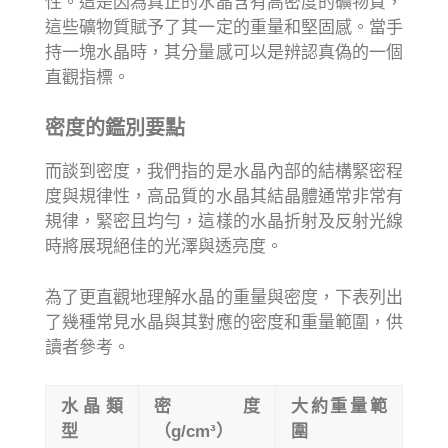
性。這是因為真正的水晶含有高密度的礦物質，
這些礦物質賦予了其一定的重量和堅固感。當手
持一塊水晶時，其分量感可以是辨認真偽的一個
直觀指標。
密度的鑑別要點
而談到密度，我們指的是水晶內部的結構緊密程
度與規律性，高品質的水晶其結晶體通常非常有
規律，緊密且均勻，這樣的水晶折射及反射光線
時將展現絕佳的光澤與透亮度。
為了更直觀地理解水晶的重量與密度，下表列出
了幾種常見水晶與其對應的密度和重量範圍，供
讀者參考。
水晶類
密度
大約重量範
型
（g/cm³）
圍