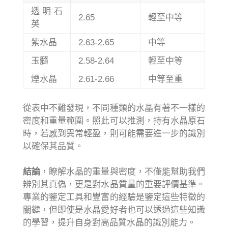
透明石
2.65
輕至中等
英
紫水晶
2.63-2.65
中等
玉髓
2.58-2.64
輕至中等
煙水晶
2.61-2.66
中等至重
從表中不難發現，不同種類的水晶有著不一樣的
密度和重量範圍。照此可以推測，持有水晶原石
時，若感到異常輕盈，則可能需要進一步的識別
以確保其品質。
結論
，瞭解水晶的重量與密度，不僅能幫助我們
辨別其真偽，更是對水晶質量的重要評價基準。
專業的鑒定工具和豐富的經驗是鑒定這些特徵的
關鍵，但即使是水晶愛好者也可以透過這些知識
的學習，提升自身對高品質水晶的識別能力。