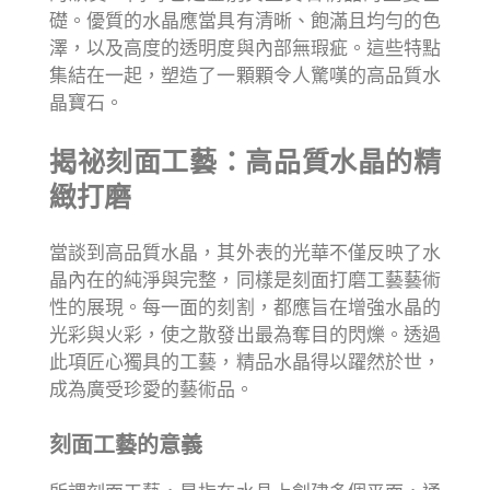
礎。優質的水晶應當具有清晰、飽滿且均勻的色
澤，以及高度的透明度與內部無瑕疵。這些特點
集結在一起，塑造了一顆顆令人驚嘆的高品質水
晶寶石。
揭祕刻面工藝：高品質水晶的精
緻打磨
當談到高品質水晶，其外表的光華不僅反映了水
晶內在的純淨與完整，同樣是刻面打磨工藝藝術
性的展現。每一面的刻割，都應旨在增強水晶的
光彩與火彩，使之散發出最為奪目的閃爍。透過
此項匠心獨具的工藝，精品水晶得以躍然於世，
成為廣受珍愛的藝術品。
刻面工藝的意義