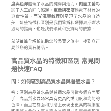
度與色澤
體現了水晶的純淨與活力，
刻面工藝
彰
顯了人工的匠心獨運，
重量與密度
透露了材質的
真實性質，而
光澤與紋理
則呈現了水晶的自然
美。這些特徵和區別是我們鑒賞和選擇
高品質水
晶
時的指南，也是我們珍藏和投資時的依據。
希望這篇全解析能助您於尋寶之旅中，找到真正
屬於您的寶石精品。
高品質水晶的特徵和區別 常見問
題快速FAQ
問：如何區別高品質水晶與普通水晶？
答：區別高品質水晶與普通水晶可從多個方面著
手。高品質水晶通常具有更高的透明度和均勻的
色澤，而且在刻面和打磨上表現出更高的精細度