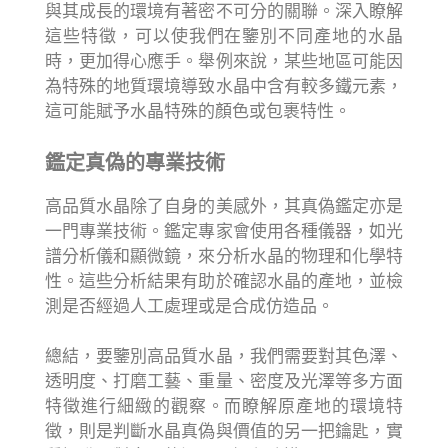
與其成長的環境有著密不可分的關聯。深入瞭解
這些特徵，可以使我們在鑒別不同產地的水晶
時，更加得心應手。舉例來說，某些地區可能因
為特殊的地質環境導致水晶中含有較多鐵元素，
這可能賦予水晶特殊的顏色或包裹特性。
鑑定真偽的專業技術
高品質水晶除了自身的美感外，其真偽鑑定亦是
一門專業技術。鑑定專家會使用各種儀器，如光
譜分析儀和顯微鏡，來分析水晶的物理和化學特
性。這些分析結果有助於確認水晶的產地，並檢
測是否經過人工處理或是合成仿造品。
總結，要鑒別高品質水晶，我們需要對其色澤、
透明度、打磨工藝、重量、密度及光澤等多方面
特徵進行細緻的觀察。而瞭解原產地的環境特
徵，則是判斷水晶真偽與價值的另一把鑰匙，實