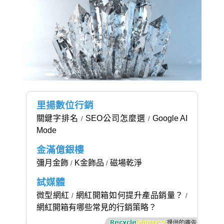
里揚數位行銷
關鍵字排名
SEO公司怎麼選
Google AI
/
/
Mode
金滿億銀樓
彌月金飾
K金飾品
磁場乾淨
/
/
試媒體
微型網紅
網紅開箱如何提升產品銷量？
/
/
網紅開箱有哪些常見的行銷策略？