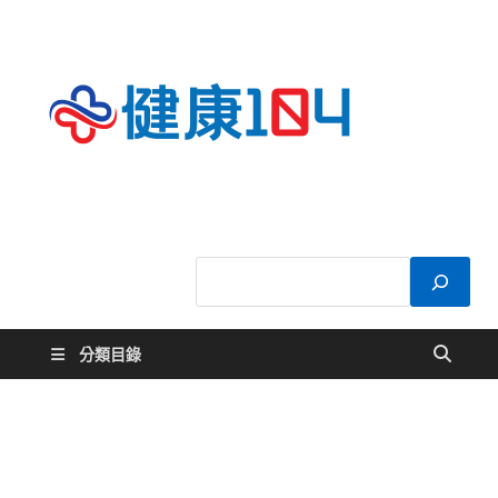
健康
關於您的健康大
小事
104
分類目錄