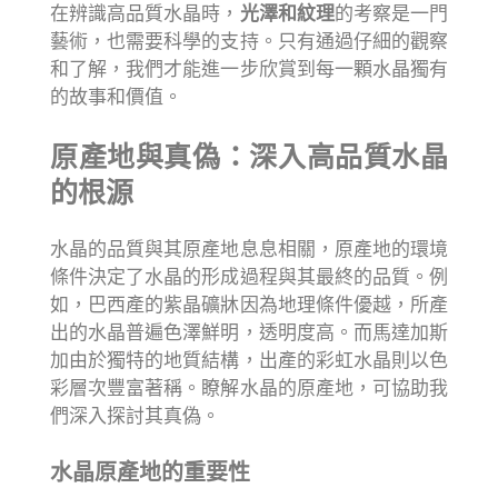
在辨識高品質水晶時，
光澤和紋理
的考察是一門
藝術，也需要科學的支持。只有通過仔細的觀察
和了解，我們才能進一步欣賞到每一顆水晶獨有
的故事和價值。
原產地與真偽：深入高品質水晶
的根源
水晶的品質與其原產地息息相關，原產地的環境
條件決定了水晶的形成過程與其最終的品質。例
如，巴西產的紫晶礦牀因為地理條件優越，所產
出的水晶普遍色澤鮮明，透明度高。而馬達加斯
加由於獨特的地質結構，出產的彩虹水晶則以色
彩層次豐富著稱。瞭解水晶的原產地，可協助我
們深入探討其真偽。
水晶原產地的重要性