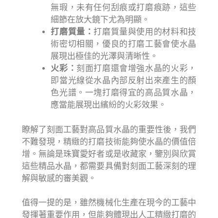
無瑕，未有任何刮痕或打磨痕跡，這些
細節在放大鏡下尤為明顯。
打磨質量：
打磨質量與使用的材料和技
術密切相關，優良的打磨工藝會使水晶
展現出極佳的光澤與清晰性。
火彩：
刻面打磨還會增強水晶的火彩，
即當光線從水晶內部反射出來產生的顏
色光譜。一塊打磨得宜的高品質水晶，
應當能展現出繽紛的火彩效果。
瞭解了刻面工藝對高品質水晶的重要性後，我們
不難發現，精緻的打磨技術能夠使水晶的價值倍
增。無論是珠寶愛好者或是收藏家，鑒別與欣賞
這些精品水晶，都需要具備對刻面工藝深刻的理
解與敏感的審美觀。
值得一提的是，雖然機械化生產在現今的工藝中
發揮著重要作用，但能夠體現出人工精緻打磨的