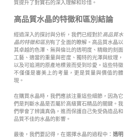
質提升了對寶石的深入理解和珍惜。
高品質水晶的特徵和區別結論
經過深入的探討與分析，我們已經對於
高品質水
晶的特徵和區別
有了全面的瞭解。高品質水晶以
其卓越的色澤、無與倫比的透明度、精緻的刻面
工藝、適當的重量與密度、獨特的光澤與紋理，
以及可追溯的原產地標簽而受到珍愛。這些特徵
不僅僅是審美上的考量，更是質量與價值的體
現。
在購買水晶時，我們應該注重這些細節，因為它
們是判斷水晶是否屬於高級寶石精品的關鍵。我
們學會了辨識真偽，進而保護自己免受偽造品和
品質不佳的水晶的影響。
最後，我們要記得，在選擇水晶的過程中：
透明