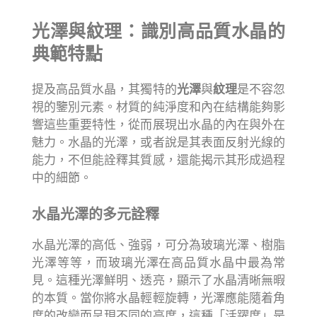
光澤與紋理：識別高品質水晶的
典範特點
提及高品質水晶，其獨特的
光澤
與
紋理
是不容忽
視的鑒別元素。材質的純淨度和內在結構能夠影
響這些重要特性，從而展現出水晶的內在與外在
魅力。水晶的光澤，或者說是其表面反射光線的
能力，不但能詮釋其質感，還能揭示其形成過程
中的細節。
水晶光澤的多元詮釋
水晶光澤的高低、強弱，可分為玻璃光澤、樹脂
光澤等等，而玻璃光澤在高品質水晶中最為常
見。這種光澤鮮明、透亮，顯示了水晶清晰無暇
的本質。當你將水晶輕輕旋轉，光澤應能隨着角
度的改變而呈現不同的亮度，這種「活躍度」是