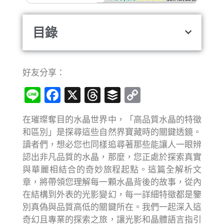
目錄
好友分享：
Line
Facebook
X
Threads
Buffer
Copy
Link
在璀璨奪目的水晶世界中，「高品質水晶的特徵
和區別」是探尋這些自然界寶藏時的關鍵透鏡。
讀者們，想必您也同樣追尋著那些能讓人一眼辨
認出非凡品質的水晶，那麼，您正處於探索真實
與華麗相結合的奇妙旅程起點。這篇全解析文
章，將帶領您理解每一顆水晶背後的故事，從內
在結構到外表的光影變幻，每一詳細特徵都是鑒
別真偽與品質高低的關鍵所在。我們一起深入這
奇幻且專業的探索之旅，讓光影和晶體語言指引