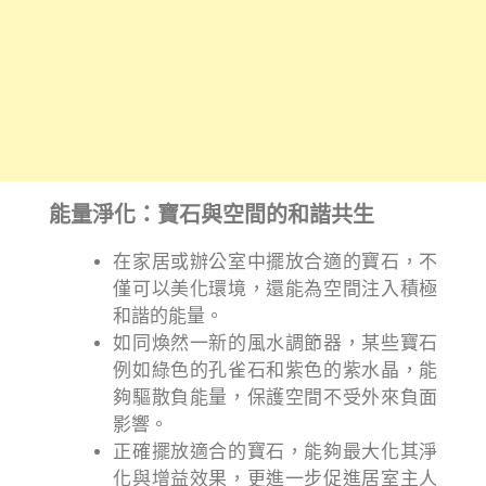
能量淨化：寶石與空間的和諧共生
在家居或辦公室中擺放合適的寶石，不
僅可以美化環境，還能為空間注入積極
和諧的能量。
如同煥然一新的風水調節器，某些寶石
例如綠色的孔雀石和紫色的紫水晶，能
夠驅散負能量，保護空間不受外來負面
影響。
正確擺放適合的寶石，能夠最大化其淨
化與增益效果，更進一步促進居室主人