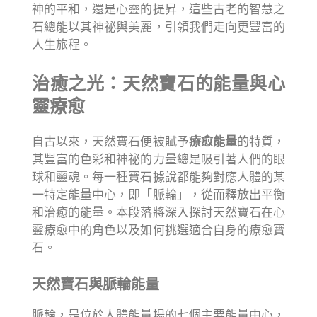
神的平和，還是心靈的提昇，這些古老的智慧之
石總能以其神祕與美麗，引領我們走向更豐富的
人生旅程。
治癒之光：天然寶石的能量與心
靈療愈
自古以來，天然寶石便被賦予
療愈能量
的特質，
其豐富的色彩和神祕的力量總是吸引著人們的眼
球和靈魂。每一種寶石據說都能夠對應人體的某
一特定能量中心，即「脈輪」，從而釋放出平衡
和治癒的能量。本段落將深入探討天然寶石在心
靈療愈中的角色以及如何挑選適合自身的療愈寶
石。
天然寶石與脈輪能量
脈輪，是位於人體能量場的七個主要能量中心，