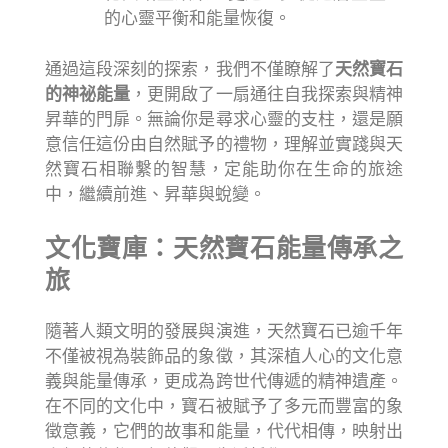
的心靈平衡和能量恢復。
通過這段深刻的探索，我們不僅瞭解了
天然寶石
的神祕能量
，更開啟了一扇通往自我探索與精神
昇華的門扉。無論你是尋求心靈的支柱，還是願
意信任這份由自然賦予的禮物，理解並實踐與天
然寶石相聯繫的智慧，定能助你在生命的旅途
中，繼續前進、昇華與蛻變。
文化寶庫：天然寶石能量傳承之
旅
隨著人類文明的發展與演進，天然寶石已逾千年
不僅被視為裝飾品的象徵，其深植人心的文化意
義與能量傳承，更成為跨世代傳遞的精神遺產。
在不同的文化中，寶石被賦予了多元而豐富的象
徵意義，它們的故事和能量，代代相傳，映射出