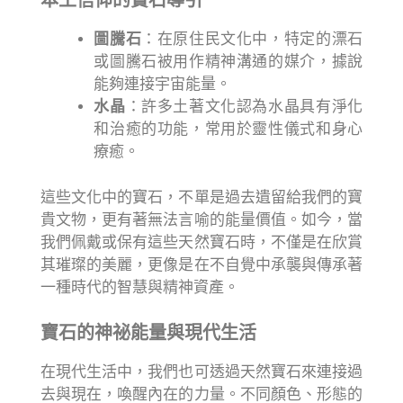
本土信仰的寶石導引
圖騰石
：在原住民文化中，特定的漂石
或圖騰石被用作精神溝通的媒介，據說
能夠連接宇宙能量。
水晶
：許多土著文化認為水晶具有淨化
和治癒的功能，常用於靈性儀式和身心
療癒。
這些文化中的寶石，不單是過去遺留給我們的寶
貴文物，更有著無法言喻的能量價值。如今，當
我們佩戴或保有這些天然寶石時，不僅是在欣賞
其璀璨的美麗，更像是在不自覺中承襲與傳承著
一種時代的智慧與精神資產。
寶石的神祕能量與現代生活
在現代生活中，我們也可透過天然寶石來連接過
去與現在，喚醒內在的力量。不同顏色、形態的