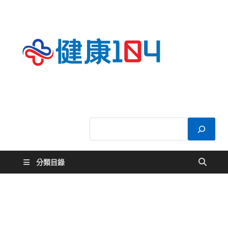
健康
關於您的健康大
小事
104
分類目錄