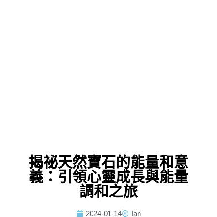
揭祕天然寶石的能量和意
義：引領心靈成長與能量
調和之旅
2024-01-14
Ian