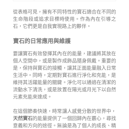
從表格可見，擁有不同特性的寶石適合在不同的
生命階段或追求目標時使用。作為內在引導之
石，它們更是自我實現路上的夥伴。
寶石的日常應用與維護
要讓寶石有效發揮其內在的能量，建議將其放在
個人空間中，或是製作成飾品隨身佩戴。重要的
是，保持與寶石的接觸，讓其正面能量融入日常
生活中。同時，定期對寶石進行淨化和充能，是
維持其活躍能量的關鍵。淨化可以通過在清潔的
流動水下清洗，或是放置在陽光或月光下以自然
元素充能來達成。
在這個節奏快速，時常讓人感覺分散的世界中，
天然寶石
的能量提供了一個回歸內在覈心，尋找
意義和方向的途徑。無論是為了個人的成長、精