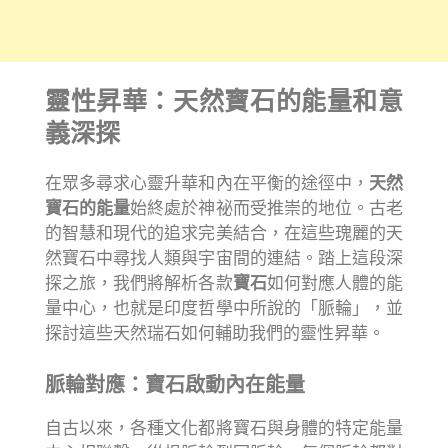
靈性昇華：天然寶石的能量和意
義深探
在眾多尋求心靈升華和內在平衡的途徑中，
天然
寶石的能量
始終處於神祕而受推崇的地位。古老
的智慧和現代的追求完美結合，在這些瑰麗的天
然寶石中尋找人類與宇宙間的連結。踏上這段深
探之旅，我們將解析各款
寶石
如何對應人體的能
量中心，也就是印度哲學中所說的「脈輪」，並
探討這些天然瑞石如何輔助我們的靈性昇華。
脈輪對應：寶石啟動內在能量
自古以來，各種文化都將寶石與身體的特定能量