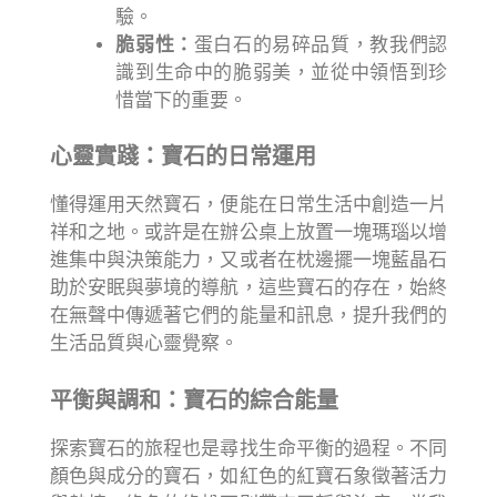
驗。
脆弱性：
蛋白石的易碎品質，教我們認
識到生命中的脆弱美，並從中領悟到珍
惜當下的重要。
心靈實踐：寶石的日常運用
懂得運用天然寶石，便能在日常生活中創造一片
祥和之地。或許是在辦公桌上放置一塊瑪瑙以增
進集中與決策能力，又或者在枕邊擺一塊藍晶石
助於安眠與夢境的導航，這些寶石的存在，始終
在無聲中傳遞著它們的能量和訊息，提升我們的
生活品質與心靈覺察。
平衡與調和：寶石的綜合能量
探索寶石的旅程也是尋找生命平衡的過程。不同
顏色與成分的寶石，如紅色的紅寶石象徵著活力