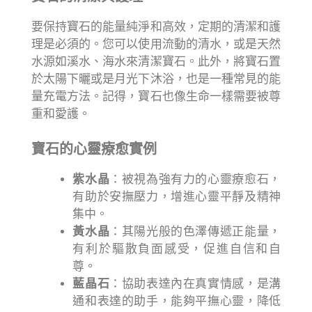
要保持寶石的能量純淨和高效，定期的清潔和護
理是必須的。您可以使用流動的清水，或是天然
水源如溪水、海水來清潔寶石。此外，將寶石置
於太陽下曬或是月光下沐浴，也是一種常見的能
量充電方法。記得，寶石也像生命一樣需要被尊
重和愛護。
寶石的心靈療愈實例
紫水晶
：被視為強有力的心靈療愈石，
有助於安撫壓力，增進心靈平靜及精神
集中。
黃水晶
：其陽光般的色澤傳遞正能量，
有利於驅散負面感受，促進自信和自
尊。
藍晶石
：協助表達內在真實情感，是溝
通和表達的助手，能夠平撫心靈，降低