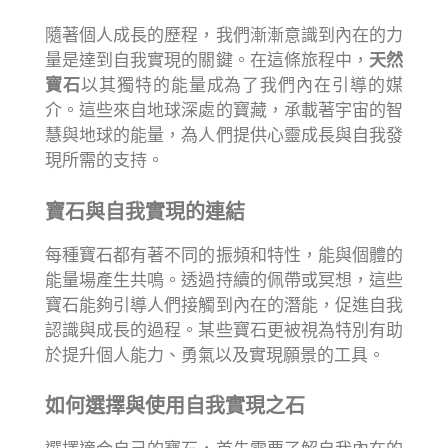
隨著個人成長的歷程，我們漸漸意識到內在的力
量是達到自我實現的關鍵。在這條旅程中，
天然
寶石
以其獨特的能量成為了我們內在引導的媒
介。這些來自地球深處的寶藏，承載著宇宙的智
慧與地球的能量，為人們提供心靈成長與自我發
現所需的支持。
寶石與自我實現的連結
每種寶石都有著不同的振頻和特性，能與個體的
能量場產生共鳴。透過持續的佩帶或冥想，這些
寶石能夠引導人們接觸到內在的潛能，促進自我
認識與成長的過程。某些寶石更被視為特別有助
於提升個人能力、勇氣以及實現願景的工具。
如何選擇與使用自我實現之石