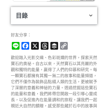
目錄
好友分享：
Line
Facebook
X
Threads
Buffer
Copy
Link
歡迎踏入光影交織、色彩斑斕的世界，探索天然
寶石的奧祕。自古以來，天然寶石以其亮麗的外
觀和獨特的能量，贏得了人們的仰慕和研究。每
一顆寶石都擁有其獨一無二的故事和能量頻道，
它們不僅作為裝飾品點綴人類的生活，更被賦予
了深層的意義和神祕的力量。透過挖掘這些寶石
的能量和意義，我們將帶您開啟一段引導心靈成
長，以及促進內在能量調和的旅程。讓我們一起
親近大自然的饋贈，感受那些藏於石中的故事與