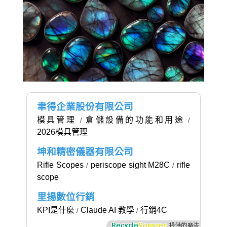
聿得企業股份有限公司
模具管理
倉儲設備的功能和用途
/
/
2026模具管理
坤和精密儀器有限公司
Rifle Scopes
periscope sight M28C
rifle
/
/
scope
里揚數位行銷
KPI是什麼
Claude AI 教學
行銷4C
/
/