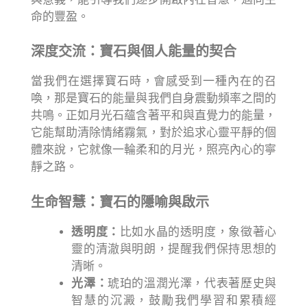
命的豐盈。
深度交流：寶石與個人能量的契合
當我們在選擇寶石時，會感受到一種內在的召
喚，那是寶石的能量與我們自身震動頻率之間的
共鳴。正如月光石蘊含著平和與直覺力的能量，
它能幫助清除情緒霧氣，對於追求心靈平靜的個
體來說，它就像一輪柔和的月光，照亮內心的寧
靜之路。
生命智慧：寶石的隱喻與啟示
透明度：
比如水晶的透明度，象徵著心
靈的清澈與明朗，提醒我們保持思想的
清晰。
光澤：
琥珀的溫潤光澤，代表著歷史與
智慧的沉澱，鼓勵我們學習和累積經