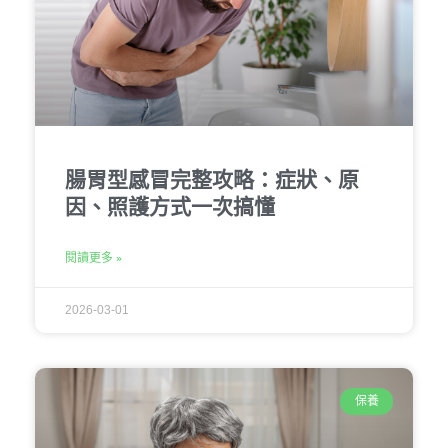
腸胃型感冒完整攻略：症狀、原
因、照護方式一次搞懂
閱讀更多 »
2026-03-01
保養