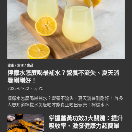
健康
/
生活
/
食品
檸檬水怎麼喝最補水？營養不流失、夏天消
暑剛剛好！
2025-04-22
-
by
YC
檸檬水怎麼喝最補水？營養不流失、夏天消暑剛剛好！ 許多
人想知道檸檬水怎麼喝才能真正喝出健康！檸檬水不
掌握薑黃功效3大關鍵：提升
吸收率、激發健康力超簡單