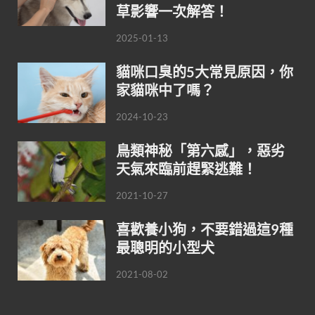
草影響一次解答！
2025-01-13
貓咪口臭的5大常見原因，你
家貓咪中了嗎？
2024-10-23
鳥類神秘「第六感」，惡劣
天氣來臨前趕緊逃難！
2021-10-27
喜歡養小狗，不要錯過這9種
最聰明的小型犬
2021-08-02