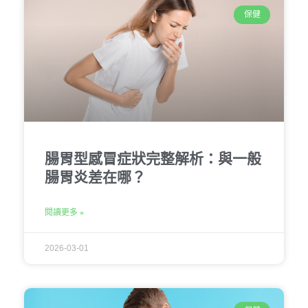
保健
腸胃型感冒症狀完整解析：與一般
腸胃炎差在哪？
閱讀更多 »
2026-03-01