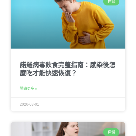
保健
諾羅病毒飲食完整指南：感染後怎
麼吃才能快速恢復？
閱讀更多 »
2026-03-01
保健