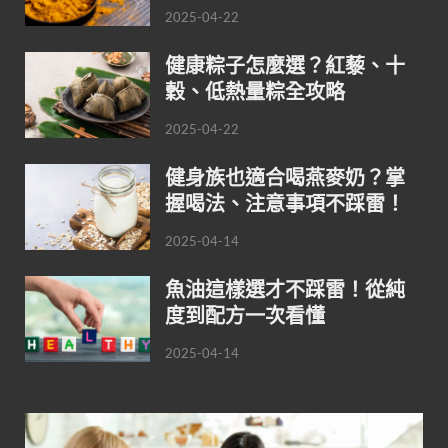
2025-04-22
健康粽子怎麼選？紅藜、十
穀、低熱量粽全攻略
2025-04-22
健身族也適合喝燕麥奶？掌
握喝法、注意事項不踩雷！
2025-04-14
魚油這樣選才不踩雷！從純
度到配方一次看懂
2025-04-14