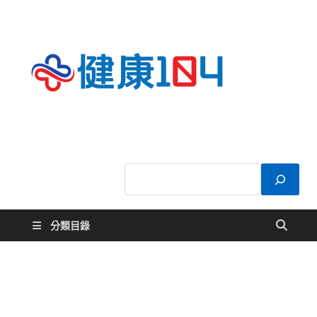
健康
關於您的健康大
小事
104
分類目錄