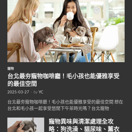
寵物
台北最夯寵物咖啡廳！毛小孩也能優雅享受
的最佳空間
2025-03-27
-
by
YC
台北最夯寵物咖啡廳！毛小孩也能優雅享受的最佳空間 想在
台北和毛小孩一起享受悠閒下午茶時光嗎？台北寵物
寵物異味與清潔處理全攻
略：狗洗澡、貓尿味、薰衣