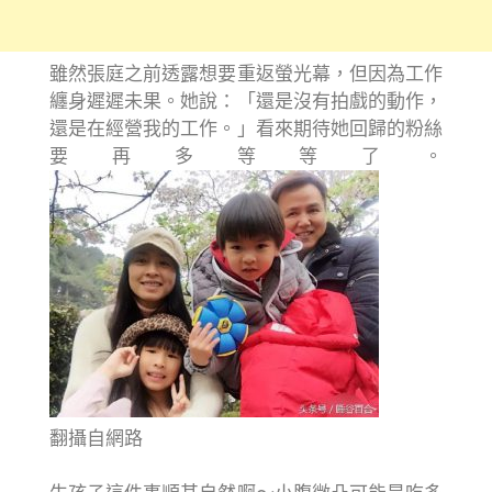
雖然張庭之前透露想要重返螢光幕，但因為工作
纏身遲遲未果。她說：「還是沒有拍戲的動作，
還是在經營我的工作。」看來期待她回歸的粉絲
要再多等等了。
翻攝自網路