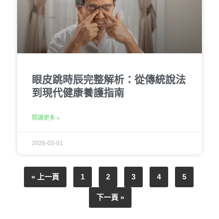
眼皮跳時辰完整解析：從傳統說法
到現代健康養護指南
閱讀更多 »
2026-03-01
« 上一頁
1
2
3
4
5
下一頁 »