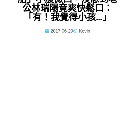
公林瑞陽竟爽快鬆口：
「有！我覺得小孩…」
2017-06-20
Kevin