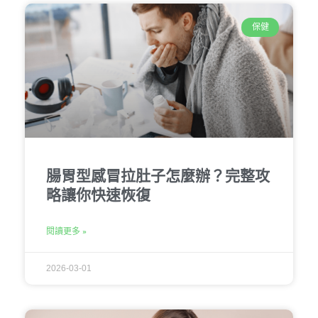
保健
腸胃型感冒拉肚子怎麼辦？完整攻
略讓你快速恢復
閱讀更多 »
2026-03-01