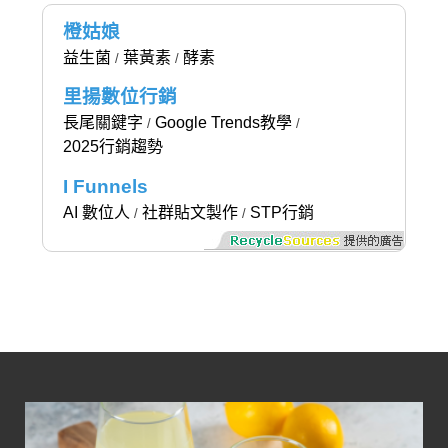
橙姑娘
益生菌
葉黃素
酵素
/
/
里揚數位行銷
長尾關鍵字
Google Trends教學
/
/
2025行銷趨勢
I Funnels
AI 數位人
社群貼文製作
STP行銷
/
/