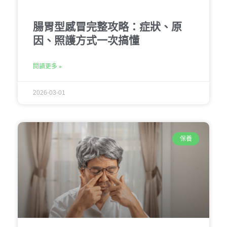
腸胃型感冒完整攻略：症狀、原
因、照護方式一次搞懂
閱讀更多 »
2026-03-01
保養