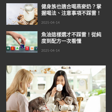
健身族也適合喝燕麥奶？掌
握喝法、注意事項不踩雷！
2025-04-14
魚油這樣選才不踩雷！從純
度到配方一次看懂
2025-04-14