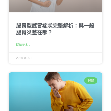
腸胃型感冒症狀完整解析：與一般
腸胃炎差在哪？
閱讀更多 »
2026-03-01
保健