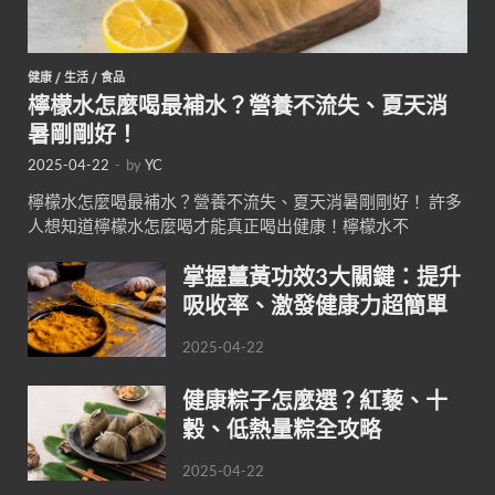
健康
/
生活
/
食品
檸檬水怎麼喝最補水？營養不流失、夏天消
暑剛剛好！
2025-04-22
-
by
YC
檸檬水怎麼喝最補水？營養不流失、夏天消暑剛剛好！ 許多
人想知道檸檬水怎麼喝才能真正喝出健康！檸檬水不
掌握薑黃功效3大關鍵：提升
吸收率、激發健康力超簡單
2025-04-22
健康粽子怎麼選？紅藜、十
穀、低熱量粽全攻略
2025-04-22