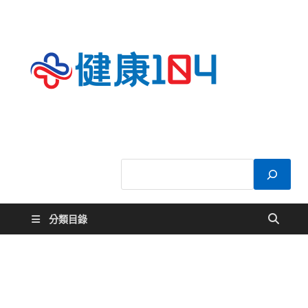
健康
關於您的健康大
小事
104
分類目錄