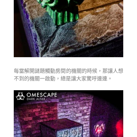
每當解開謎題觸動房間的機關的時候，那讓人想
不到的機關一啟動，總是讓大家驚呼連連。