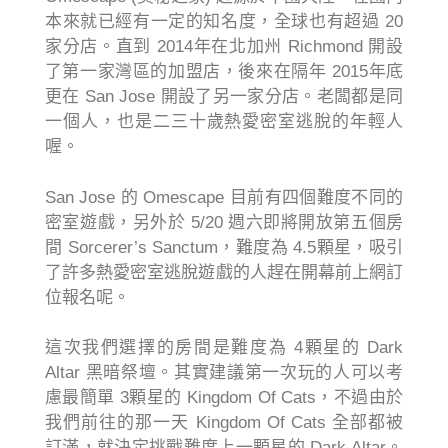
本來就已經有一定的知名度，全球也有超過 20
家分店。直到 2014年在北加州 Richmond 開設
了第一家灣區的加盟店，後來在隔年 2015年底
更在 San Jose 開設了另一家分店。老闆都是同
一個人，也是二三十歲熱愛密室逃脫的年輕人
喔。
San Jose 的 Omescape 目前有四個難度不同的
密室遊戲，另外於 5/20 週六即將開放第五個房
間 Sorcerer’s Sanctum，難度為 4.5顆星，吸引
了許多熱愛密室逃脫遊戲的人趕在開幕前上網訂
位報名呢。
這次我們選擇的房間是難度為 4顆星的 Dark
Altar 黑暗祭壇。其實建議第一次玩的人可以考
慮最簡單 3顆星的 Kingdom Of Cats，不過由於
我們前往的那一天 Kingdom Of Cats 全部都被
訂滿，就決定挑戰難度上一顆星的 Dark Altar。