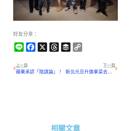
好友分享：
Line
Facebook
X
Threads
Buffer
Copy
Link
上一頁
下一頁
蘋果承認「陰謀論」！
新北元旦升旗拿菜去 健走闖關財神當關主
相關文章