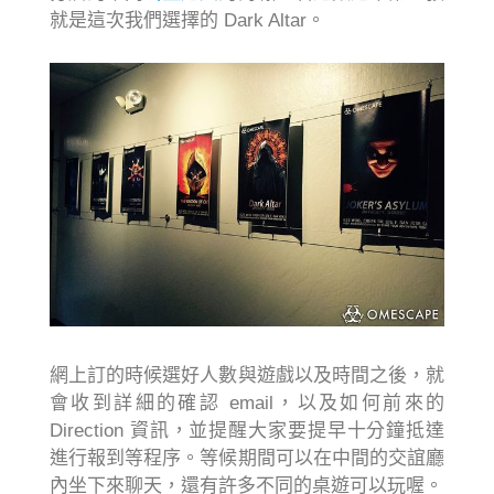
就是這次我們選擇的 Dark Altar。
網上訂的時候選好人數與遊戲以及時間之後，就
會收到詳細的確認 email，以及如何前來的
Direction 資訊，並提醒大家要提早十分鐘抵達
進行報到等程序。等候期間可以在中間的交誼廳
內坐下來聊天，還有許多不同的桌遊可以玩喔。