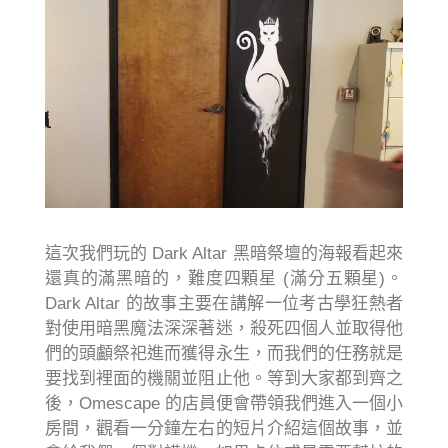
這次我們玩的 Dark Altar 黑暗祭壇的海報看起來
還真的滿黑暗的，難度四顆星 (滿分五顆星)。
Dark Altar 的故事主要在講解一位考古學狂熱者
對使用暗黑魔法深深著迷，殺死四個人並取得他
們的頭顱祭祀進而獲得永生，而我們的任務就是
要找到裡面的機關並阻止他。等到大家都到齊之
後，Omescape 的店員便會帶領我們進入一個小
房間，觀看一分鐘左右的短片介紹這個故事，並