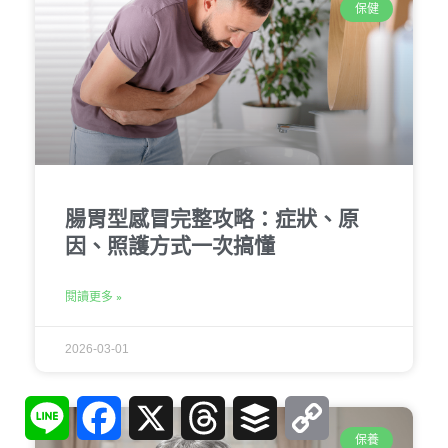
保健
腸胃型感冒完整攻略：症狀、原
因、照護方式一次搞懂
閱讀更多 »
2026-03-01
Line
Facebook
X
Threads
Buffer
Copy
Link
保養