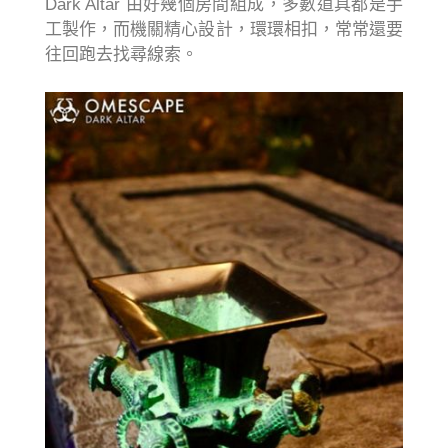
Dark Altar 由好幾個房間組成，多數道具都是手
工製作，而機關精心設計，環環相扣，常常還要
往回跑去找尋線索。