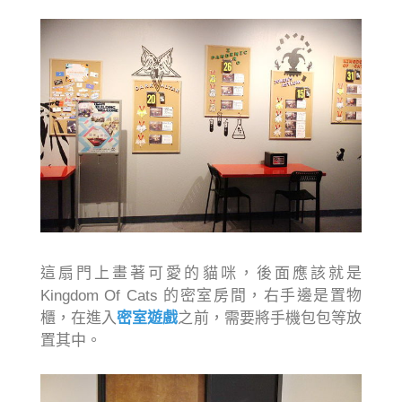
這扇門上畫著可愛的貓咪，後面應該就是
Kingdom Of Cats 的密室房間，右手邊是置物
櫃，在進入
密室遊戲
之前，需要將手機包包等放
置其中。