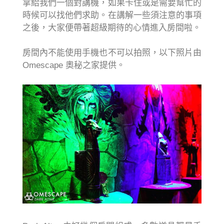
拿給我們一個對講機，如果卡住或是需要幫忙的
時候可以找他們求助。在講解一些須注意的事項
之後，大家便帶著超級期待的心情進入房間啦。
房間內不能使用手機也不可以拍照，以下照片由
Omescape 奧秘之家提供。