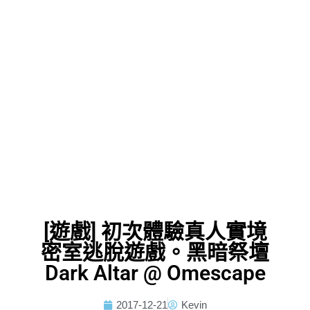
[遊戲] 初次體驗真人實境
密室逃脫遊戲。黑暗祭壇
Dark Altar @ Omescape
2017-12-21
Kevin