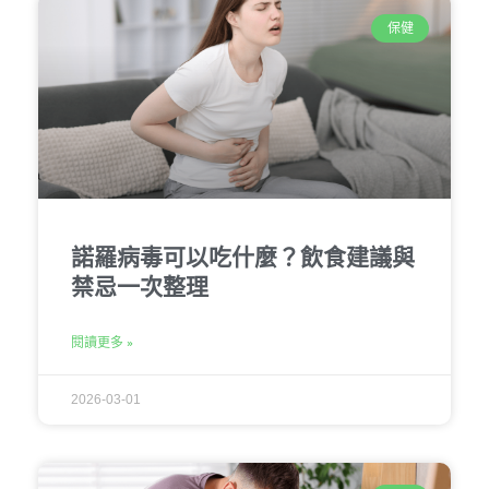
保健
諾羅病毒可以吃什麼？飲食建議與
禁忌一次整理
閱讀更多 »
2026-03-01