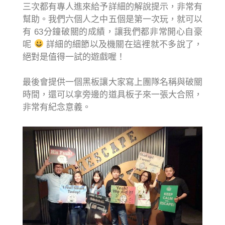
三次都有專人進來給予詳細的解說提示，非常有
幫助。我們六個人之中五個是第一次玩，就可以
有 63分鐘破關的成績，讓我們都非常開心自豪
呢
詳細的細節以及機關在這裡就不多說了，
絕對是值得一試的遊戲喔！
最後會提供一個黑板讓大家寫上團隊名稱與破關
時間，還可以拿旁邊的道具板子來一張大合照，
非常有紀念意義。