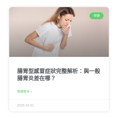
保健
腸胃型感冒症狀完整解析：與一般
腸胃炎差在哪？
閱讀更多 »
2026-03-01