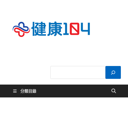
健康
關於您的健康大
小事
104
分類目錄