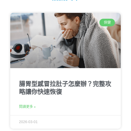
保健
腸胃型感冒拉肚子怎麼辦？完整攻
略讓你快速恢復
閱讀更多 »
2026-03-01