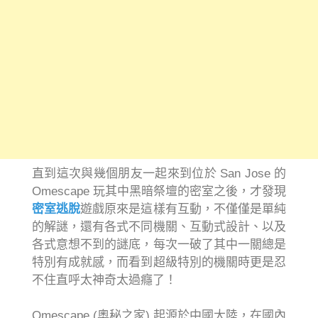
直到這次與幾個朋友一起來到位於 San Jose 的
Omescape 玩其中黑暗祭壇的密室之後，才發現
密室逃脫
遊戲原來是這樣有互動，不僅僅是單純
的解謎，還有各式不同機關、互動式設計、以及
各式意想不到的謎底，每次一破了其中一關總是
特別有成就感，而看到超級特別的機關時更是忍
不住直呼太神奇太過癮了！
Omescape (奧秘之家) 起源於中國大陸，在國內