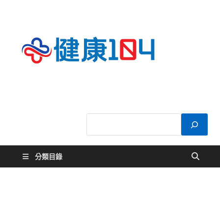
健康
關於您的健康大
小事
104
分類目錄