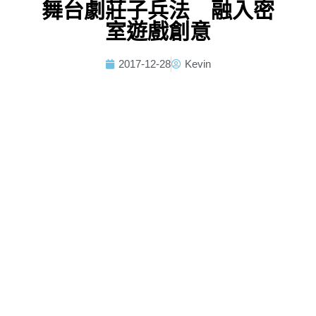
舞台劇莊子兵法 融入密
室遊戲創意
2017-12-28
Kevin