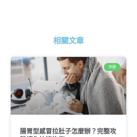
相關文章
保健
腸胃型感冒拉肚子怎麼辦？完整攻