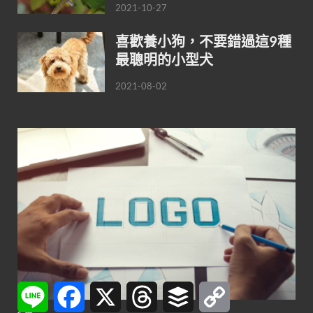
2021-10-27
喜歡養小狗，不要錯過這9種
最聰明的小型犬
2021-08-02
Line
Facebook
X
Threads
Buffer
Copy
Link