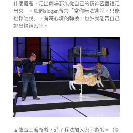
什麼難題，走出劇場都能從自己的精神密室裡走
出來」，如同slogan所言「當你無法逃脫，只能
選擇灑脫」，有時心境的轉換，也許就能帶自己
逃出精神密室。
▲故事工廠新戲，莊子兵法加入密室遊戲。（圖