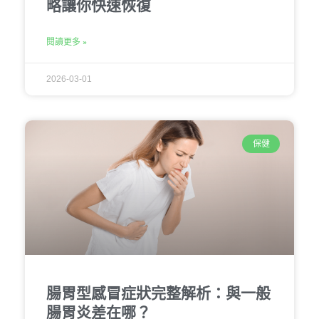
略讓你快速恢復
閱讀更多 »
2026-03-01
保健
腸胃型感冒症狀完整解析：與一般
腸胃炎差在哪？