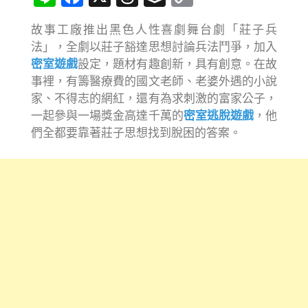
Link
故事工廠推出黑色人性喜劇舞台劇「莊子兵
法」，全劇以莊子豁達思想討論兵法鬥爭，加入
密室遊戲
設定，題材有趣創新，具有創意。在故
事裡，有籌醫療費的國文老師、老婆外遇的小說
家、不得志的網紅，還有為求刺激的富家公子，
一起參與一場獎金高達千萬的
密室逃脫遊戲
，他
們全都要靠著莊子思想找到脫困的答案。