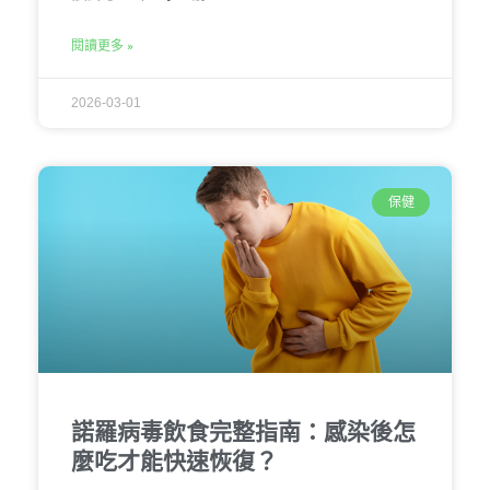
閱讀更多 »
2026-03-01
保健
諾羅病毒飲食完整指南：感染後怎
麼吃才能快速恢復？