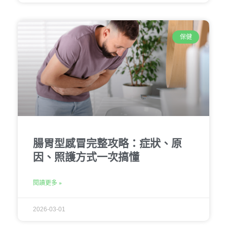
保健
腸胃型感冒完整攻略：症狀、原
因、照護方式一次搞懂
閱讀更多 »
2026-03-01