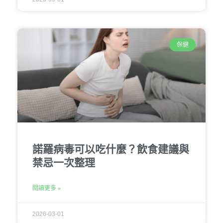
保健
諾羅病毒可以吃什麼？飲食建議與
禁忌一次整理
閱讀更多 »
2026-03-01