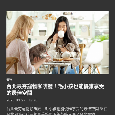
寵物
台北最夯寵物咖啡廳！毛小孩也能優雅享受
的最佳空間
2025-03-27
-
by
YC
台北最夯寵物咖啡廳！毛小孩也能優雅享受的最佳空間 想在
台北和毛小孩一起享受悠閒下午茶時光嗎？台北寵物