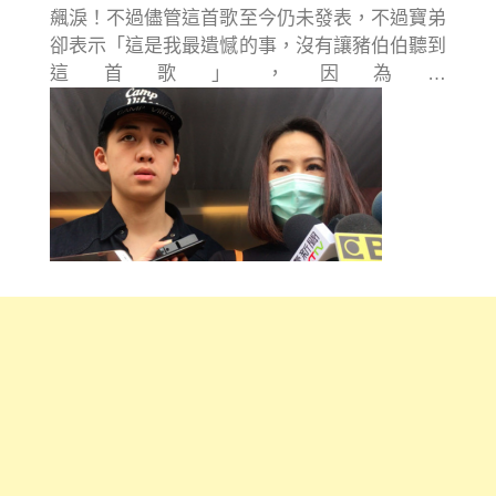
飆淚！不過儘管這首歌至今仍未發表，不過寶弟
卻表示「這是我最遺憾的事，沒有讓豬伯伯聽到
這首歌」，因為…