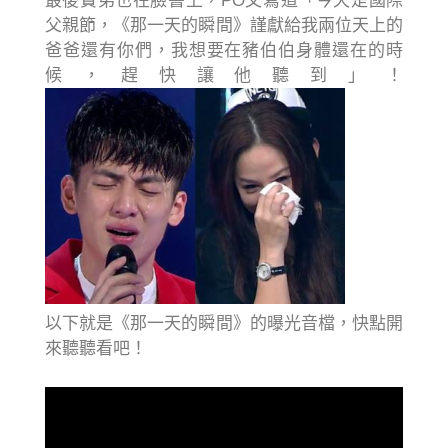
最後寶弟也在臉書上，PO文寫道「今天是國際
父親節，《那一天的瞬間》謹獻給我兩位天上的
爸爸還有你們，我想要在豬伯伯身體還在的時
候，趕快讓他聽到」！
以下就是《那一天的瞬間》的曝光音檔，快點開
來聽聽看吧！