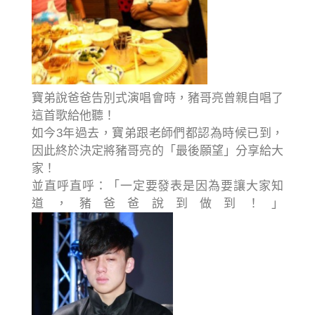
寶弟說爸爸告別式演唱會時，豬哥亮曾親自唱了
這首歌給他聽！
如今3年過去，寶弟跟老師們都認為時候已到，
因此終於決定將豬哥亮的「最後願望」分享給大
家！
並直呼直呼：「一定要發表是因為要讓大家知
道，豬爸爸說到做到！」