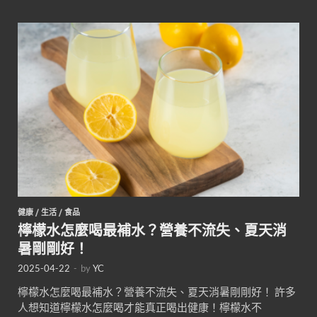
健康
/
生活
/
食品
檸檬水怎麼喝最補水？營養不流失、夏天消
暑剛剛好！
2025-04-22
-
by
YC
檸檬水怎麼喝最補水？營養不流失、夏天消暑剛剛好！ 許多
人想知道檸檬水怎麼喝才能真正喝出健康！檸檬水不