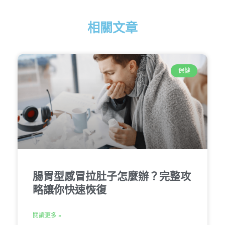
相關文章
保健
腸胃型感冒拉肚子怎麼辦？完整攻
略讓你快速恢復
閱讀更多 »