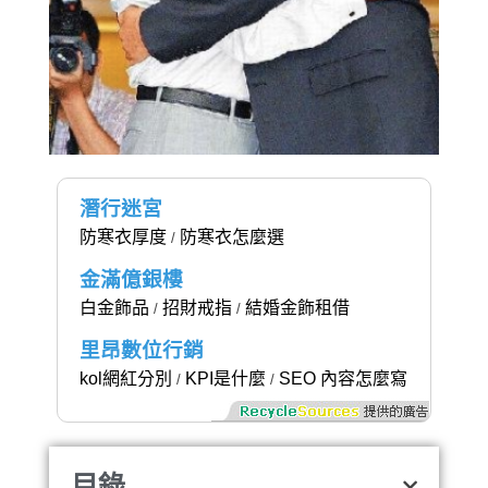
潛行迷宮
防寒衣厚度
防寒衣怎麼選
/
金滿億銀樓
白金飾品
招財戒指
結婚金飾租借
/
/
里昂數位行銷
kol網紅分別
KPI是什麼
SEO 內容怎麼寫
/
/
目錄