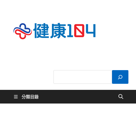
健康
關於您的健康大
小事
104
分類目錄