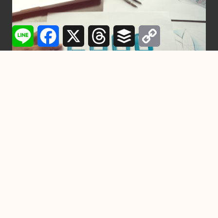
Line
Facebook
X
Threads
Buffer
Copy
Link
行銷
設計一個Logo需要多少時間？從構想到完成
的每一步詳解
2024-11-22
-
by
YC
在競爭激烈的市場中，一個精心設計的Logo不僅是品牌的門
面，也是企業傳遞核心價值與形象的關鍵元素。設
掌握7個習慣，成為高效能人
士！