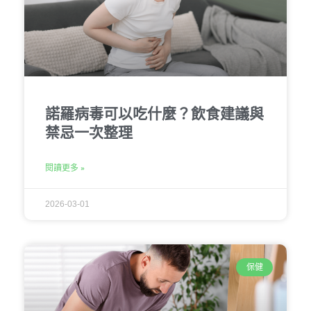
諾羅病毒可以吃什麼？飲食建議與
禁忌一次整理
閱讀更多 »
2026-03-01
保健