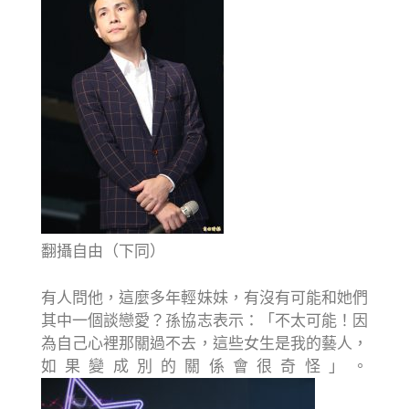
翻攝自由（下同）
有人問他，這麼多年輕妹妹，有沒有可能和她們
其中一個談戀愛？孫協志表示：「不太可能！因
為自己心裡那關過不去，這些女生是我的藝人，
如果變成別的關係會很奇怪」。