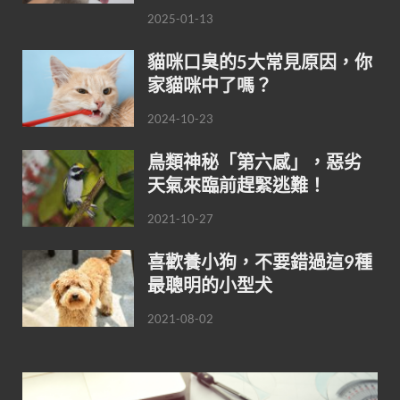
2025-01-13
貓咪口臭的5大常見原因，你
家貓咪中了嗎？
2024-10-23
鳥類神秘「第六感」，惡劣
天氣來臨前趕緊逃難！
2021-10-27
喜歡養小狗，不要錯過這9種
最聰明的小型犬
2021-08-02