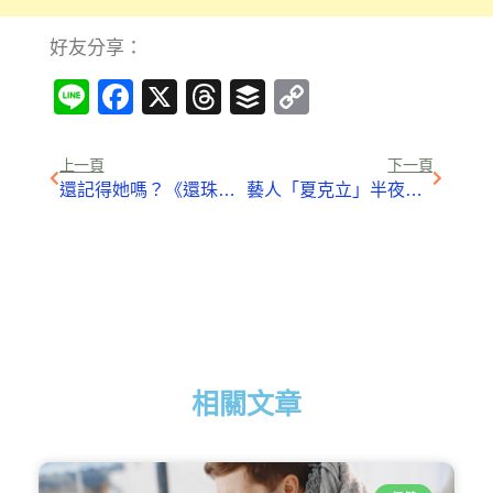
好友分享：
Line
Facebook
X
Threads
Buffer
Copy
Link
上一頁
下一頁
還記得她嗎？《還珠格格》里的皇后，沒想到她現在竟然「變這樣」，網友都傻眼了！
藝人「夏克立」半夜突然呼吸困難，送醫後竟在急診室「等了15小時」！
相關文章