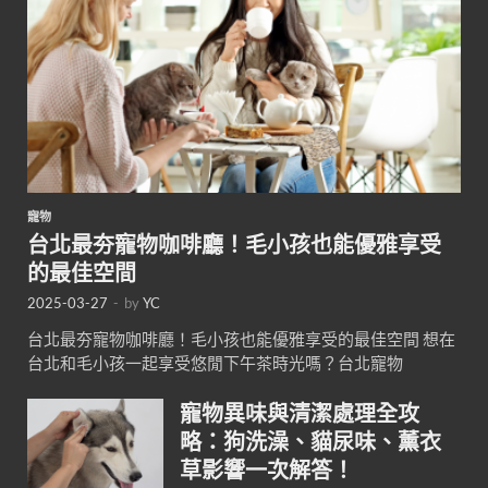
寵物
台北最夯寵物咖啡廳！毛小孩也能優雅享受
的最佳空間
2025-03-27
-
by
YC
台北最夯寵物咖啡廳！毛小孩也能優雅享受的最佳空間 想在
台北和毛小孩一起享受悠閒下午茶時光嗎？台北寵物
寵物異味與清潔處理全攻
略：狗洗澡、貓尿味、薰衣
草影響一次解答！