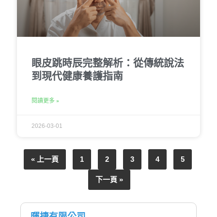
眼皮跳時辰完整解析：從傳統說法
到現代健康養護指南
閱讀更多 »
2026-03-01
« 上一頁
1
2
3
4
5
下一頁 »
暉捷有限公司