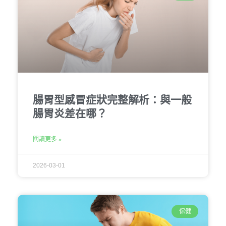
腸胃型感冒症狀完整解析：與一般
腸胃炎差在哪？
閱讀更多 »
2026-03-01
保健