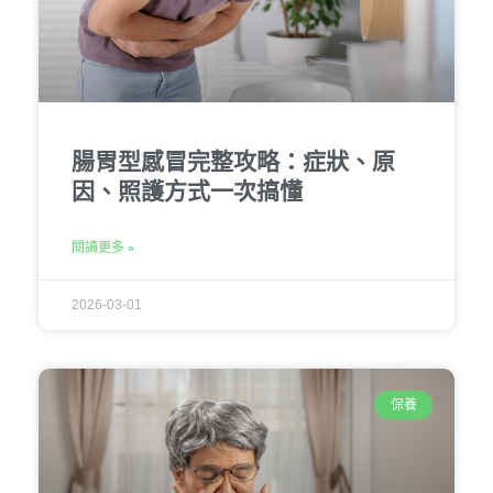
腸胃型感冒完整攻略：症狀、原
因、照護方式一次搞懂
閱讀更多 »
2026-03-01
保養