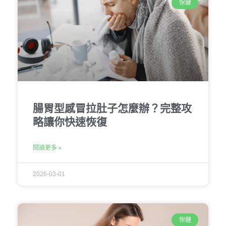
保健
腸胃型感冒拉肚子怎麼辦？完整攻
略讓你快速恢復
閱讀更多 »
2026-03-01
保健