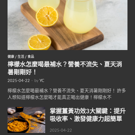
健康
/
生活
/
食品
檸檬水怎麼喝最補水？營養不流失、夏天消
暑剛剛好！
2025-04-22
-
by
YC
檸檬水怎麼喝最補水？營養不流失、夏天消暑剛剛好！ 許多
人想知道檸檬水怎麼喝才能真正喝出健康！檸檬水不
掌握薑黃功效3大關鍵：提升
吸收率、激發健康力超簡單
2025-04-22