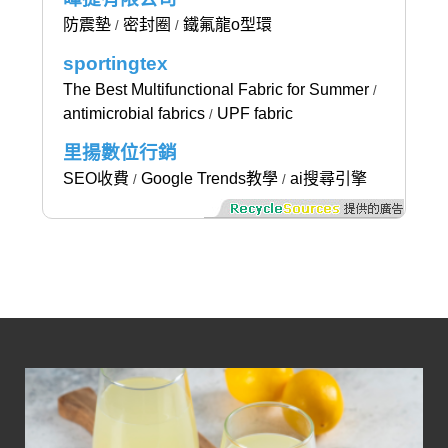
防震墊
密封圈
鐵氟龍o型環
/
/
sportingtex
The Best Multifunctional Fabric for Summer
/
antimicrobial fabrics
UPF fabric
/
里揚數位行銷
SEO收費
Google Trends教學
ai搜尋引擎
/
/