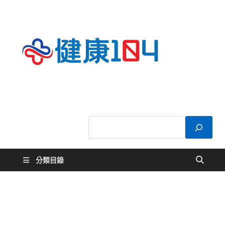
健康
關於您的健康大
小事
104
分類目錄