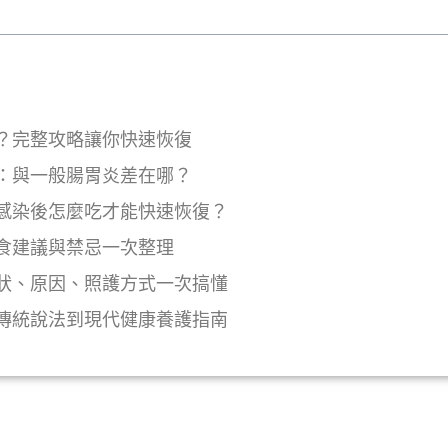
？完整攻略讓你快速恢復
：與一般腸胃炎差在哪？
感染後怎麼吃才能快速恢復？
食建議與禁忌一次整理
狀、原因、照護方式一次搞懂
傳統說法到現代健康養護指南