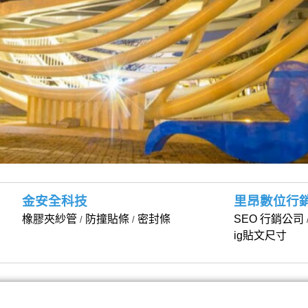
金安全科技
里昂數位行
橡膠夾紗管
防撞貼條
密封條
SEO 行銷公司
/
/
ig貼文尺寸