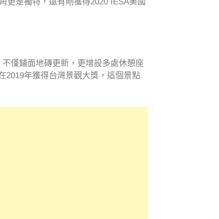
獨特，還有剛獲得2020 IESA美國
，不僅鋪面地磚更新，更增設多處休憩座
在2019年獲得台灣景觀大獎，這個景點