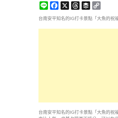
Line
Facebook
X
Threads
Buffer
Cop
Link
台南安平知名的IG打卡景點「大魚的祝
台南安平知名的IG打卡景點「大魚的祝