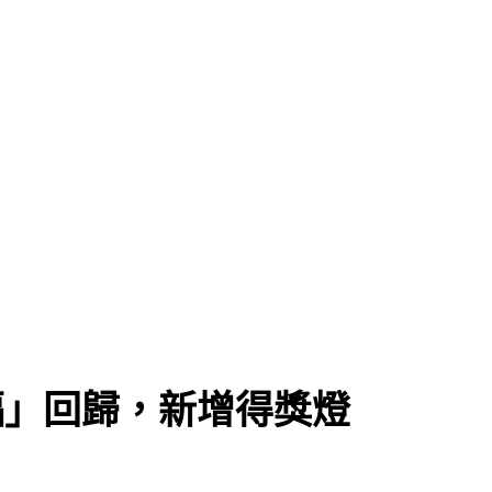
福」回歸，新增得獎燈