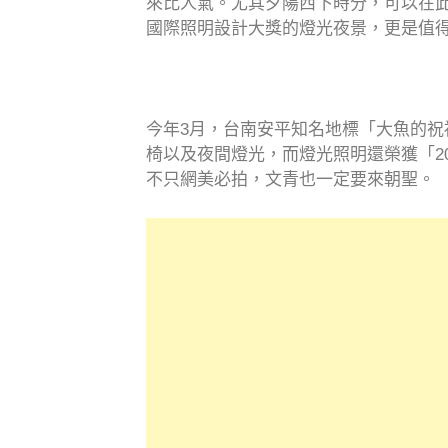
來比人氣。尤其夕陽西下時分，可以在此愜
國際照明設計大獎的燈光夜景，更是值
今年3月，台南安平知名地標「大魚的祝
椅以及夜間燈光，而燈光照明還榮獲「20
不只網美必拍，文青也一定要來朝聖。