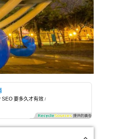
銷
SEO 要多久才有效
/
/