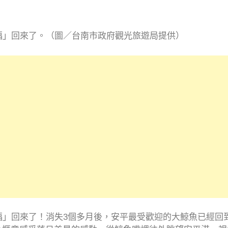
y
福」回來了。（圖／台南市政府觀光旅遊局提供）
福」回來了！消失3個多月後，安平最受歡迎的大鯨魚已經回