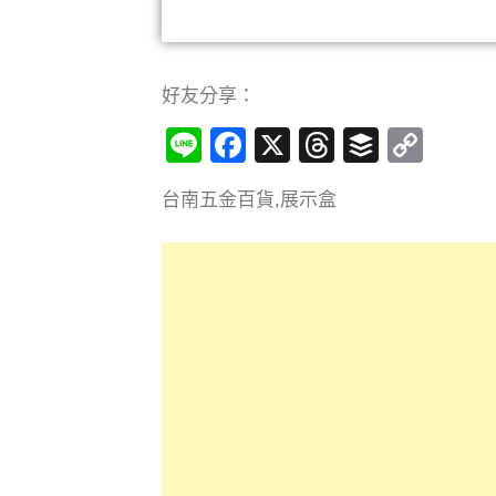
好友分享：
Line
Facebook
X
Threads
Buffer
Cop
Link
台南五金百貨,展示盒