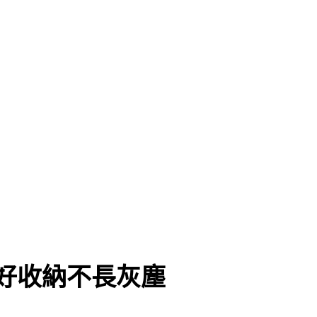
好收納不長灰塵