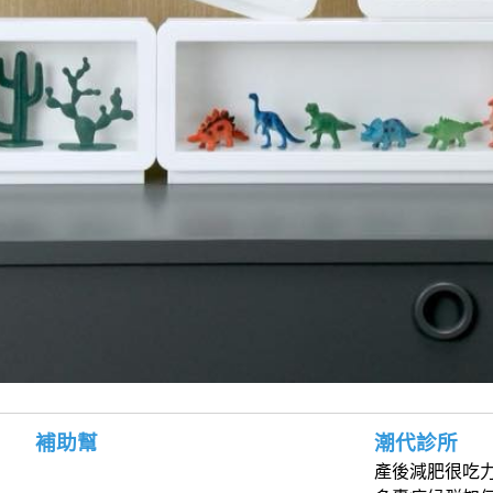
補助幫
潮代診所
產後減肥很吃