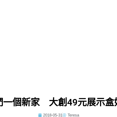
們一個新家 大創49元展示盒
2018-05-31
Teresa