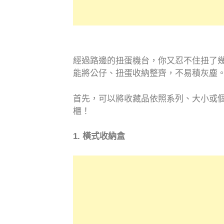
經過路邊的扭蛋機台，你又忍不住扭了
能將公仔、扭蛋收納整齊，不易積灰塵
首先，可以將收藏品依照系列、大小或
櫃！
1. 橫式收納盒