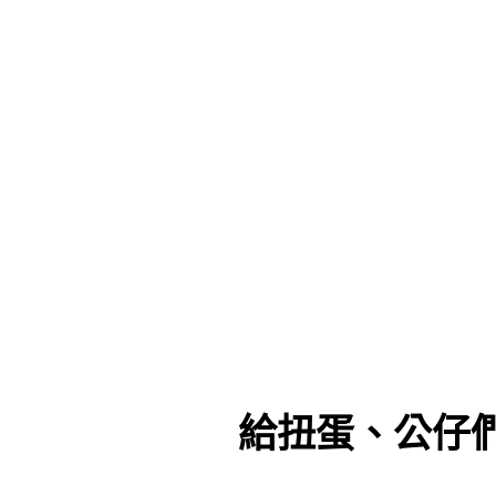
給扭蛋、公仔