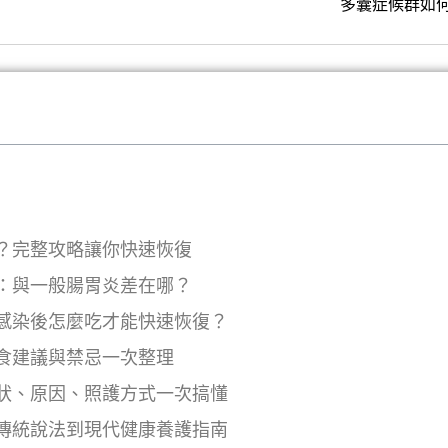
多囊症候群如
？完整攻略讓你快速恢復
：與一般腸胃炎差在哪？
感染後怎麼吃才能快速恢復？
食建議與禁忌一次整理
狀、原因、照護方式一次搞懂
傳統說法到現代健康養護指南