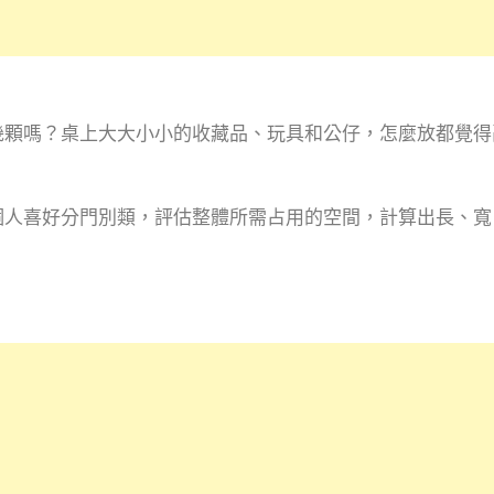
幾顆嗎？桌上大大小小的收藏品、玩具和公仔，怎麼放都覺得
。
個人喜好分門別類，評估整體所需占用的空間，計算出長、寬