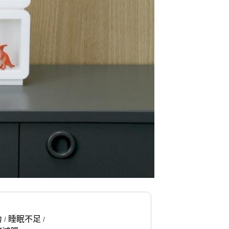
力
睡眠不足
/
/