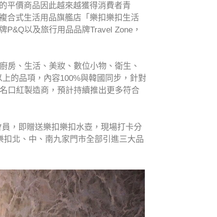
的平價商品因此越來越獲得消費者青
複合式生活用品旗艦店「樂扣樂扣生活
及旅行用品品牌Travel Zone，
蓋廚房、生活、美妝、數位小物、衛生、
上的品項，內容100%與韓國同步，針對
知名口紅製造商，預計持續推出更多符合
p會員，即贈送樂扣樂扣水壺，現場打卡分
樂扣北、中、南九家門市全部引進三大品