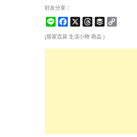
好友分享：
Line
Facebook
X
Threads
Buffer
Cop
Link
(居家百貨 生活小物 商品 )