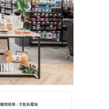
雜物檢舉
冷氣有霉味
/