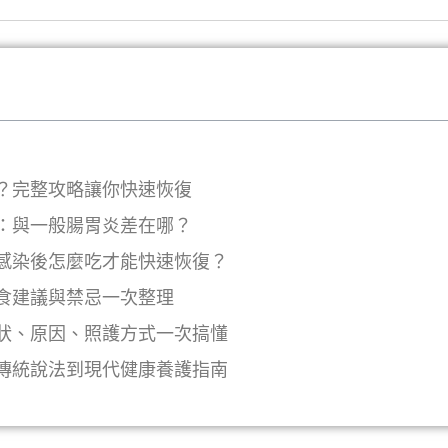
？完整攻略讓你快速恢復
：與一般腸胃炎差在哪？
感染後怎麼吃才能快速恢復？
食建議與禁忌一次整理
狀、原因、照護方式一次搞懂
傳統說法到現代健康養護指南