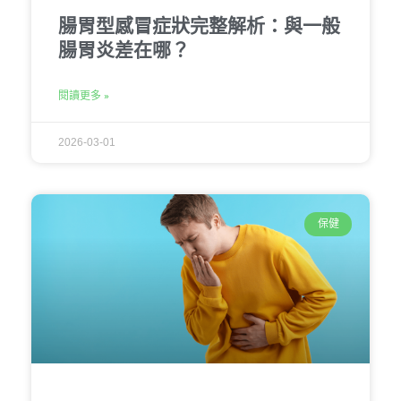
腸胃型感冒症狀完整解析：與一般
腸胃炎差在哪？
閱讀更多 »
2026-03-01
保健