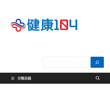
健康
關於您的健康大
小事
104
分類目錄