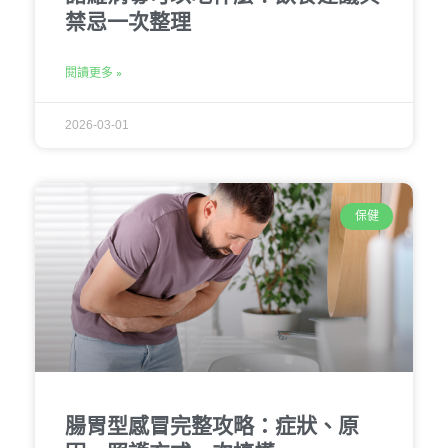
禁忌一次整理
閱讀更多 »
2026-03-01
保健
腸胃型感冒完整攻略：症狀、原