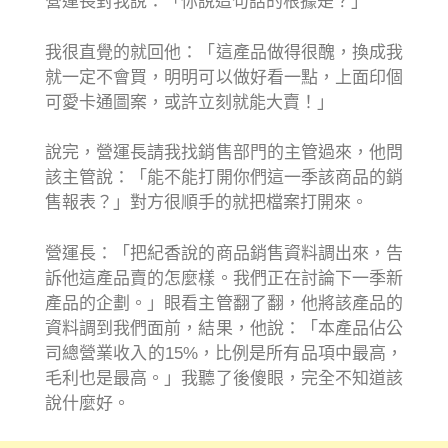
營運長對我說：「你說這句話的根據是？」
我很直覺的就回他：「這產品做得很醜，換成我
就一定不會買，明明可以做好看一點，上面印個
可愛卡通圖案，或許立刻就能大賣！」
說完，營運長請我找銷售部門的主管過來，他問
該主管說：「能不能打開你們這一季該商品的銷
售報表？」對方很順手的就把檔案打開來。
營運長：「把紀香說的商品銷售資料調出來，告
訴他這產品賣的怎麼樣。我們正在討論下一季新
產品的企劃。」眼看主管翻了翻，他將該產品的
資料調到我們面前，結果，他說：「本產品佔公
司總營業收入的15%，比例是所有品項中最高，
毛利也是最高。」我聽了後傻眼，完全不知道該
說什麼好。