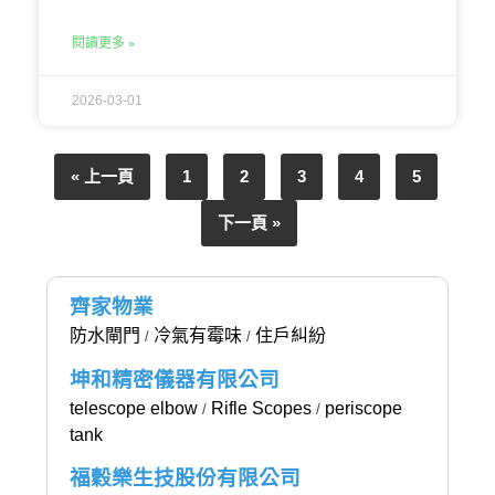
閱讀更多 »
2026-03-01
« 上一頁
1
2
3
4
5
下一頁 »
齊家物業
防水閘門
冷氣有霉味
住戶糾紛
/
/
坤和精密儀器有限公司
telescope elbow
Rifle Scopes
periscope
/
/
tank
福穀樂生技股份有限公司