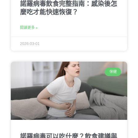
諾羅病毒飲食完整指南：感染後怎
麼吃才能快速恢復？
閱讀更多 »
2026-03-01
保健
諾羅病毒可以吃什麼？飲食建議與