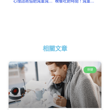
心理諮商協助減重減肥 彰化醫院開門診
晚餐吃對時間！減重減肥效果更明顯
相關文章
保健