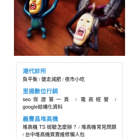
潮代診所
負平衡
健走減肥
夜市小吃
/
/
里揚數位行銷
seo保證第一頁
電商經營
/
/
google結構化資料
義豐昌堆高機
堆高機 TS 檢驗怎麼辦？
堆高機常見問題
/
台中堆高機買賣維修懶人包
/