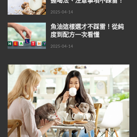
握喝法、注意事項不踩雷！
2025-04-14
魚油這樣選才不踩雷！從純
度到配方一次看懂
2025-04-14