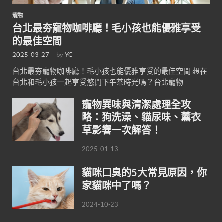
寵物
台北最夯寵物咖啡廳！毛小孩也能優雅享受
的最佳空間
2025-03-27
-
by
YC
台北最夯寵物咖啡廳！毛小孩也能優雅享受的最佳空間 想在
台北和毛小孩一起享受悠閒下午茶時光嗎？台北寵物
寵物異味與清潔處理全攻
略：狗洗澡、貓尿味、薰衣
草影響一次解答！
2025-01-13
貓咪口臭的5大常見原因，你
家貓咪中了嗎？
2024-10-23