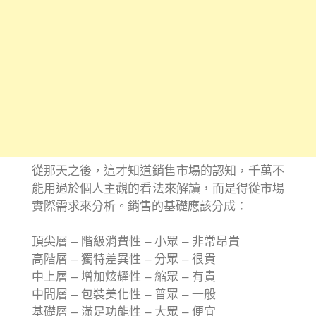
從那天之後，這才知道銷售市場的認知，千萬不
能用過於個人主觀的看法來解讀，而是得從市場
實際需求來分析。銷售的基礎應該分成：
頂尖層 – 階級消費性 – 小眾 – 非常昂貴
高階層 – 獨特差異性 – 分眾 – 很貴
中上層 – 增加炫耀性 – 縮眾 – 有貴
中間層 – 包裝美化性 – 普眾 – 一般
基礎層 – 滿足功能性 – 大眾 – 便宜