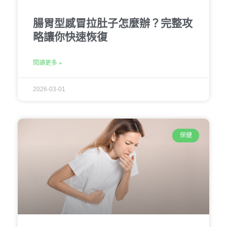
腸胃型感冒拉肚子怎麼辦？完整攻
略讓你快速恢復
閱讀更多 »
2026-03-01
保健