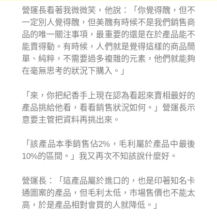
營運長看著我微微笑，他說：「你覺得醜，但不
一定別人覺得醜，但美醜有時候不是我們銷售商
品的唯一關注事項，最重要的還是在於產品能不
能賣得動。有時候，人們就是覺得這樣的商品簡
單、純粹，不需要過多複雜的元素，他們就能夠
在毫無思考的狀況下購入。」
「來，你把紀香手上現在認為看起來賣相最好的
產品挑給他看，看看銷售狀況如何。」營運長示
意要主管把資料再挑出來。
「該產品本季銷售佔2%，毛利屬於產品中最後
10%的區間。」我又再次不知該說什麼好。
營運長：「這產品屬於進口的，也是印著知名卡
通圖案的產品，但毛利太低，市場售價也不能太
高，於是產品相對會買的人就降低。」