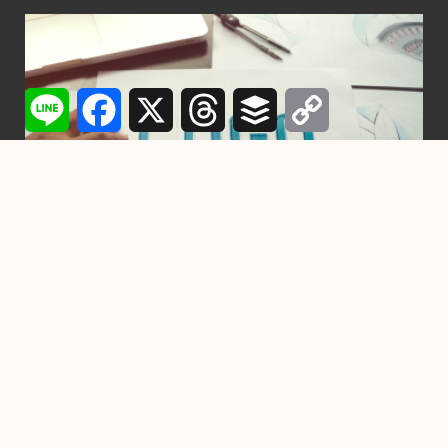
Line
Facebook
X
Threads
Buffer
Copy
Link
行銷
設計一個Logo需要多少時間？從構想到完成
的每一步詳解
2024-11-22
-
by
YC
在競爭激烈的市場中，一個精心設計的Logo不僅是品牌的門
面，也是企業傳遞核心價值與形象的關鍵元素。設