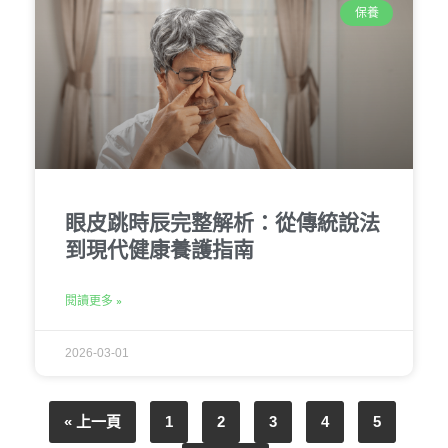
保養
眼皮跳時辰完整解析：從傳統說法
到現代健康養護指南
閱讀更多 »
2026-03-01
« 上一頁
1
2
3
4
5