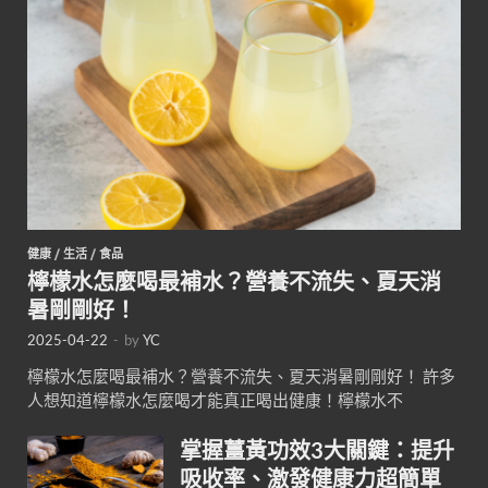
健康
/
生活
/
食品
檸檬水怎麼喝最補水？營養不流失、夏天消
暑剛剛好！
2025-04-22
-
by
YC
檸檬水怎麼喝最補水？營養不流失、夏天消暑剛剛好！ 許多
人想知道檸檬水怎麼喝才能真正喝出健康！檸檬水不
掌握薑黃功效3大關鍵：提升
吸收率、激發健康力超簡單