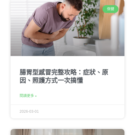
保健
腸胃型感冒完整攻略：症狀、原
因、照護方式一次搞懂
閱讀更多 »
2026-03-01