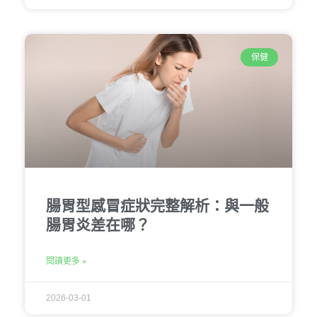
保健
腸胃型感冒症狀完整解析：與一般
腸胃炎差在哪？
閱讀更多 »
2026-03-01