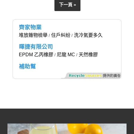
下一頁 »
齊家物業
堆放雜物檢舉
住戶糾紛
洗冷氣要多久
/
/
暉捷有限公司
EPDM 乙丙橡膠
尼龍 MC
天然橡膠
/
/
補助幫