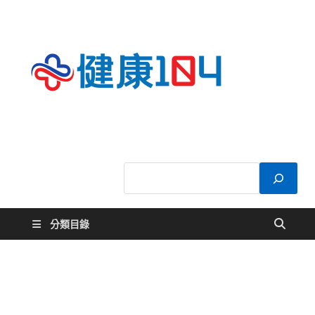
健康
關於您的健康大
小事
104
分類目錄