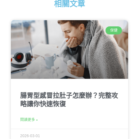
相關文章
保健
腸胃型感冒拉肚子怎麼辦？完整攻
略讓你快速恢復
閱讀更多 »
2026-03-01