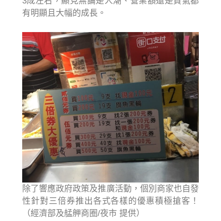
3成左右，顯見無論是人潮、營業額還是買氣都
有明顯且大幅的成長。
除了響應政府政策及推廣活動，個別商家也自發
性針對三倍券推出各式各樣的優惠積極搶客！
（經濟部及艋舺商圈/夜市 提供）