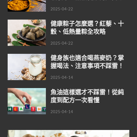
2025-04-22
健康粽子怎麼選？紅藜、十
穀、低熱量粽全攻略
2025-04-22
健身族也適合喝燕麥奶？掌
握喝法、注意事項不踩雷！
2025-04-14
魚油這樣選才不踩雷！從純
度到配方一次看懂
2025-04-14