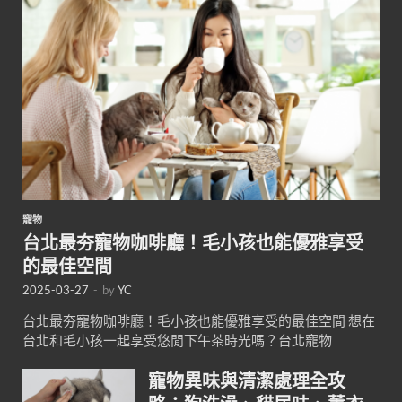
寵物
台北最夯寵物咖啡廳！毛小孩也能優雅享受
的最佳空間
2025-03-27
-
by
YC
台北最夯寵物咖啡廳！毛小孩也能優雅享受的最佳空間 想在
台北和毛小孩一起享受悠閒下午茶時光嗎？台北寵物
寵物異味與清潔處理全攻