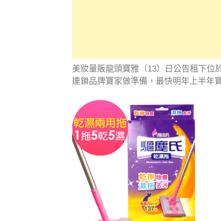
美妝量販龍頭寶雅（13）日公告租下位
連鎖品牌寶家做準備，最快明年上半年