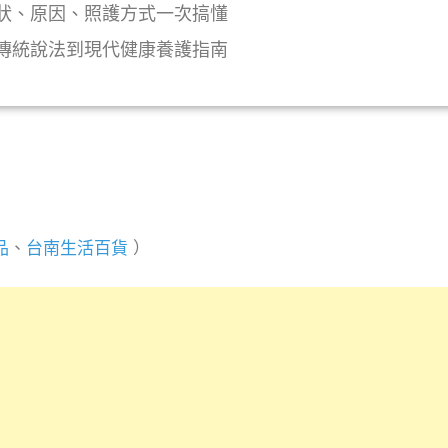
狀、原因、照護方式一次搞懂
傳統說法到現代健康養護指南
y
品
、
台南生活百貨
）