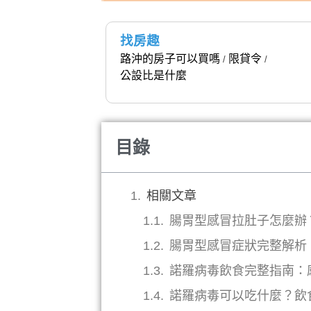
找房趣
路沖的房子可以買嗎
限貸令
/
/
公設比是什麼
目錄
相關文章
腸胃型感冒拉肚子怎麼辦
腸胃型感冒症狀完整解析
諾羅病毒飲食完整指南：
諾羅病毒可以吃什麼？飲