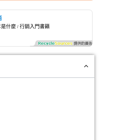
銷
C是什麼
行銷入門書籍
/