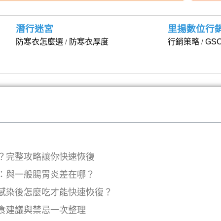
潛行迷宮
里揚數位行
防寒衣怎麼選
防寒衣厚度
行銷策略
GS
/
/
？完整攻略讓你快速恢復
：與一般腸胃炎差在哪？
感染後怎麼吃才能快速恢復？
食建議與禁忌一次整理