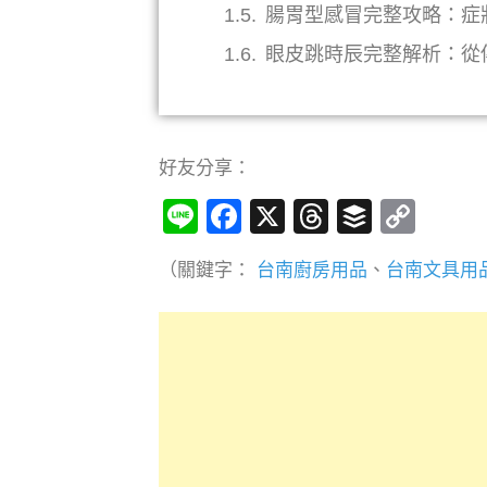
腸胃型感冒完整攻略：症
眼皮跳時辰完整解析：從
好友分享：
Line
Facebook
X
Threads
Buffer
Cop
Link
（關鍵字：
台南廚房用品
、
台南文具用