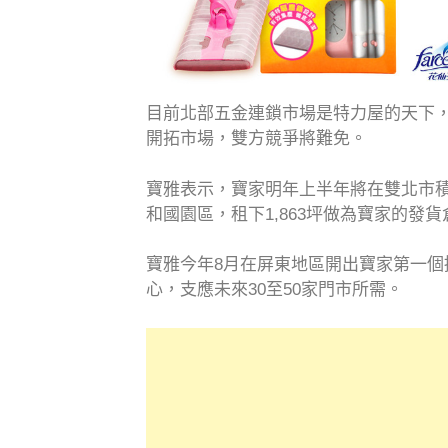
目前北部五金連鎖市場是特力屋的天下，
開拓市場，雙方競爭將難免。
寶雅表示，寶家明年上半年將在雙北市
和國園區，租下1,863坪做為寶家的發
寶雅今年8月在屏東地區開出寶家第一
心，支應未來30至50家門市所需。