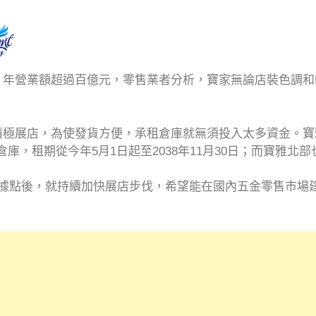
年營業額超過百億元，零售業者分析，寶家無論店裝色調和
積極展店，為使發貨方便，承租倉庫就無須投入太多資金。寶
貨倉庫，租期從今年5月1日起至2038年11月30日；而寶雅
個據點後，就持續加快展店步伐，希望能在國內五金零售市場