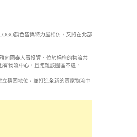
LOGO顏色皆與特力屋相仿，又將在北部
雅向國泰人壽投資、位於楊梅的物流共
北部也有物流中心，且距離該園區不遠。
建立穩固地位，並打造全新的寶家物流中